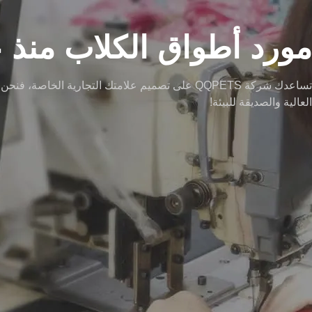
مورد أطواق الكلاب منذ عام 
تساعدك شركة QQPETS على تصميم علامتك التجارية 
العالية والصديقة للبيئة!