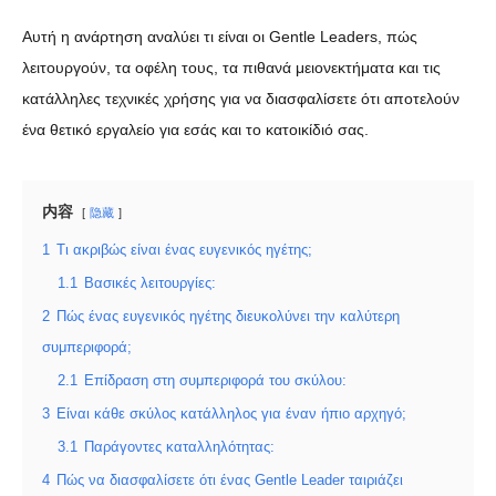
Αυτή η ανάρτηση αναλύει τι είναι οι Gentle Leaders, πώς
λειτουργούν, τα οφέλη τους, τα πιθανά μειονεκτήματα και τις
κατάλληλες τεχνικές χρήσης για να διασφαλίσετε ότι αποτελούν
ένα θετικό εργαλείο για εσάς και το κατοικίδιό σας.
内容
隐藏
1
Τι ακριβώς είναι ένας ευγενικός ηγέτης;
1.1
Βασικές λειτουργίες:
2
Πώς ένας ευγενικός ηγέτης διευκολύνει την καλύτερη
συμπεριφορά;
2.1
Επίδραση στη συμπεριφορά του σκύλου:
3
Είναι κάθε σκύλος κατάλληλος για έναν ήπιο αρχηγό;
3.1
Παράγοντες καταλληλότητας:
4
Πώς να διασφαλίσετε ότι ένας Gentle Leader ταιριάζει