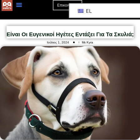
Επικοινωνία
EL
Είναι Οι Ευγενικοί Ηγέτες Εντάξει Για Τα Σκυλιά;
Ιούλιος 1, 2024
Με Kyra