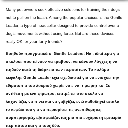
Many pet owners seek effective solutions for training their dogs
not to pull on the leash. Among the popular choices is the Gentle
Leader, a type of headcollar designed to provide control over a
dog’s movements without using force. But are these devices
really OK for your furry friends?
Βοηθούν πραγματικά οι Gentle Leaders; Ναι, ιδιαίτερα για
σκύλους που τείνουν να τραβούν, να κάνουν λόγχες ή να
πηδούν κατά τη διάρκεια των περιπάτων. Το κολάρο
κεφαλής Gentle Leader έχει σχεδιαστεί για να ενισχύει την
εθιμοτυπία του λουριού χωρίς να είναι τιμωρητικό. Σε
αντίθεση με ένα φίμωτρο, επιτρέπει στο σκύλο να
λαχανιάζει, να πίνει και να γαβγίζει, ενώ καθοδηγεί απαλά
το κεφάλι του για να περιορίσει τις ανεπιθύμητες
συμπεριφορές, εξασφαλίζοντας μια πιο ευχάριστη εμπειρία
περιπάτου και για τους δύο.