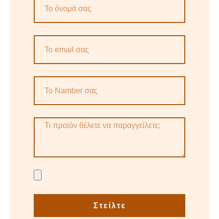
Στείλτε