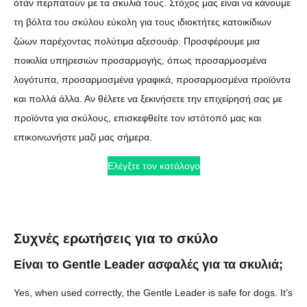
όταν περπατούν με τα σκυλιά τους. Στόχος μας είναι να κάνουμε
τη βόλτα του σκύλου εύκολη για τους ιδιοκτήτες κατοικίδιων
ζώων παρέχοντας πολύτιμα αξεσουάρ. Προσφέρουμε μια
ποικιλία υπηρεσιών προσαρμογής, όπως προσαρμοσμένα
λογότυπα, προσαρμοσμένα γραφικά, προσαρμοσμένα προϊόντα
και πολλά άλλα. Αν θέλετε να ξεκινήσετε την επιχείρησή σας με
προϊόντα για σκύλους, επισκεφθείτε τον ιστότοπό μας και
επικοινωνήστε μαζί μας σήμερα.
Ελέγξτε τον κατάλογο
Συχνές ερωτήσεις για το σκύλο
Είναι το Gentle Leader ασφαλές για τα σκυλιά;
Yes, when used correctly, the Gentle Leader is safe for dogs. It’s