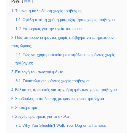
内容
隐藏
1
Τι είναι η καλωδίωση χωρίς τράβηγμα;
1.1
Οφέλη από τη χρήση μιας εξάρτησης χωρίς τράβηγμα:
1.2
Εκτιμήσεις για την υγεία του ώμου:
2
Πώς μπορούν οι ιμάντες χωρίς τράβηγμα να επηρεάσουν
τους ώμους;
2.1
Πώς να χρησιμοποιείτε με ασφάλεια τις ιμάντες χωρίς
τράβηγμα;
3
Επιλογή του σωστού ιμάντα
3.1
Συνιστώμενες ιμάντες χωρίς τράβηγμα:
4
Βέλτιστες πρακτικές για τη χρήση ιμάντων χωρίς τράβηγμα
5
Συμβουλές εκπαίδευσης με ιμάντες χωρίς τράβηγμα
6
Συμπέρασμα
7
Συχνές ερωτήσεις για το σκύλο
7.1
Why You Shouldn’t Walk Your Dog on a Harness