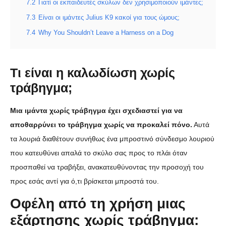
7.2
Γιατί οι εκπαιδευτές σκύλων δεν χρησιμοποιούν ιμάντες;
7.3
Είναι οι ιμάντες Julius K9 κακοί για τους ώμους;
7.4
Why You Shouldn’t Leave a Harness on a Dog
Τι είναι η καλωδίωση χωρίς
τράβηγμα;
Μια ιμάντα χωρίς τράβηγμα έχει σχεδιαστεί για να
αποθαρρύνει το τράβηγμα χωρίς να προκαλεί πόνο.
Αυτά
τα λουριά διαθέτουν συνήθως ένα μπροστινό σύνδεσμο λουριού
που κατευθύνει απαλά το σκύλο σας προς το πλάι όταν
προσπαθεί να τραβήξει, ανακατευθύνοντας την προσοχή του
προς εσάς αντί για ό,τι βρίσκεται μπροστά του.
Οφέλη από τη χρήση μιας
εξάρτησης χωρίς τράβηγμα: