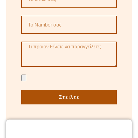
Στείλτε