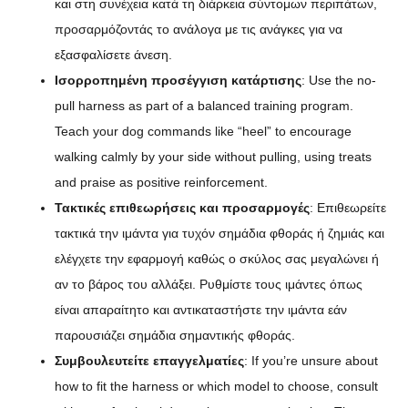
και στη συνέχεια κατά τη διάρκεια σύντομων περιπάτων,
προσαρμόζοντάς το ανάλογα με τις ανάγκες για να
εξασφαλίσετε άνεση.
Ισορροπημένη προσέγγιση κατάρτισης
: Use the no-
pull harness as part of a balanced training program.
Teach your dog commands like “heel” to encourage
walking calmly by your side without pulling, using treats
and praise as positive reinforcement.
Τακτικές επιθεωρήσεις και προσαρμογές
: Επιθεωρείτε
τακτικά την ιμάντα για τυχόν σημάδια φθοράς ή ζημιάς και
ελέγχετε την εφαρμογή καθώς ο σκύλος σας μεγαλώνει ή
αν το βάρος του αλλάξει. Ρυθμίστε τους ιμάντες όπως
είναι απαραίτητο και αντικαταστήστε την ιμάντα εάν
παρουσιάζει σημάδια σημαντικής φθοράς.
Συμβουλευτείτε επαγγελματίες
: If you’re unsure about
how to fit the harness or which model to choose, consult