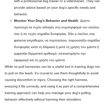
with a professional dog trainer or a veterinarian. They can
provide advice based on your dog’s specific needs and
behavior.
Monitor Your Dog’s Behavior and Health
: Δώστε
προσοχή σε τυχόν αλλαγές στη συμπεριφορά του σκύλου
σας ή σε τυχόν σημάδια δυσφορίας. Εάν ο σκύλος σας
φαίνεται απρόθυμος να περπατήσει, παρουσιάζει σημάδια
δυσφορίας κατά τη διάρκεια ή μετά τη χρήση του ιμάντα ή
εμφανίζει δερματικό ερεθισμό, επανεκτιμήστε την
εφαρμογή και τη χρήση του ιμάντα.
While no-pull harnesses can be a useful tool in training dogs not
to pull on the leash, it’s crucial to use them thoughtfully to avoid
causing discomfort or injury. Choosing the right harness,
ensuring it fits correctly, and using it as part of a comprehensive
training approach can help you manage your dog’s pulling
behavior effectively without harming their shoulders.