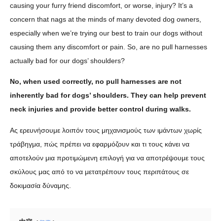
causing your furry friend discomfort, or worse, injury? It’s a
concern that nags at the minds of many devoted dog owners,
especially when we’re trying our best to train our dogs without
causing them any discomfort or pain. So, are no pull harnesses
actually bad for our dogs’ shoulders?
No, when used correctly, no pull harnesses are not
inherently bad for dogs’ shoulders. They can help prevent
neck injuries and provide better control during walks.
Ας ερευνήσουμε λοιπόν τους μηχανισμούς των ιμάντων χωρίς
τράβηγμα, πώς πρέπει να εφαρμόζουν και τι τους κάνει να
αποτελούν μια προτιμώμενη επιλογή για να αποτρέψουμε τους
σκύλους μας από το να μετατρέπουν τους περιπάτους σε
δοκιμασία δύναμης.