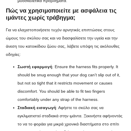
μυοσκελετικά προβλήματα.
Πώς να χρησιμοποιείτε με ασφάλεια τις
ιμάντες χωρίς τράβηγμα;
Για να ελαχιστοποιήσετε τυχόν αρνητικές επιπτώσεις στους
ώμους του σκύλου σας και να διασφαλίσετε την υγεία και την
άνεση του κατοικίδιου ζώου σας, λάβετε υπόψη τις ακόλουθες
οδηγίες:
Σωστή εφαρμογή
: Ensure the harness fits properly. It
should be snug enough that your dog can’t slip out of it,
but not so tight that it restricts movement or causes
discomfort. You should be able to fit two fingers
comfortably under any strap of the harness.
Σταδιακή εισαγωγή
: Αφήστε το σκύλο σας να
εγκλιματιστεί σταδιακά στην ιμάντα. Ξεκινήστε αφήνοντάς
το να το φοράει για μικρά χρονικά διαστήματα στο σπίτι