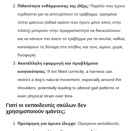
Πιθανότητα ενθάρρυνσης της έλξης:
Παρόλο που έχουν
σχεδιαστεί για να αποτρέπουν το τράβηγμα, ορισμένοι
τύποι ιμάντων (ειδικά εκείνοι που έχουν μόνο κλιπς στην
πλάτη) μπορούν στην πραγματικότητα να διευκολύνουν
και να κάνουν πιο άνετο το τράβηγμα για τα σκυλιά, καθώς
κατανέμουν τη δύναμη στο στήθος και τους ώμους χωρίς
δυσφορία.
Ακατάλληλη εφαρμογή και προβλήματα
κινητικότητας:
If not fitted correctly, a harness can
restrict a dog’s natural movement, especially around the
shoulders, potentially leading to altered gait patterns or
even physical strain over time.
Γιατί οι εκπαιδευτές σκύλων δεν
χρησιμοποιούν ιμάντες;
Προτίμηση για άμεσο έλεγχο:
Ορισμένοι εκπαιδευτές