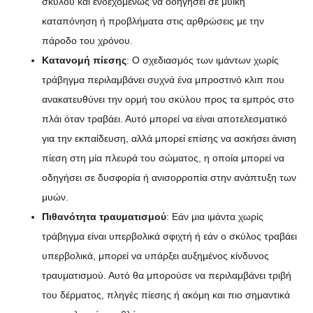
σκύλου και ενδεχομένως να οδηγήσει σε μυϊκή
καταπόνηση ή προβλήματα στις αρθρώσεις με την
πάροδο του χρόνου.
Κατανομή πίεσης
: Ο σχεδιασμός των ιμάντων χωρίς
τράβηγμα περιλαμβάνει συχνά ένα μπροστινό κλιπ που
ανακατευθύνει την ορμή του σκύλου προς τα εμπρός στο
πλάι όταν τραβάει. Αυτό μπορεί να είναι αποτελεσματικό
για την εκπαίδευση, αλλά μπορεί επίσης να ασκήσει άνιση
πίεση στη μία πλευρά του σώματος, η οποία μπορεί να
οδηγήσει σε δυσφορία ή ανισορροπία στην ανάπτυξη των
μυών.
Πιθανότητα τραυματισμού
: Εάν μια ιμάντα χωρίς
τράβηγμα είναι υπερβολικά σφιχτή ή εάν ο σκύλος τραβάει
υπερβολικά, μπορεί να υπάρξει αυξημένος κίνδυνος
τραυματισμού. Αυτό θα μπορούσε να περιλαμβάνει τριβή
του δέρματος, πληγές πίεσης ή ακόμη και πιο σημαντικά