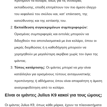
προτιμούν τα κολάρα, ιδίως για τις συνεδρίες
εκπαίδευσης, επειδή επιτρέπουν τον πιο άμεσο έλεγχο
του κεφαλιού του σκύλου και, κατ' επέκταση, της
κατεύθυνσης και της εστίασής του.
Εκπαίδευση συγκεκριμένων συμπεριφορών:
Ορισμένες συμπεριφορές και εντολές μπορούν να
διδαχθούν πιο αποτελεσματικά με ένα κολάρο, όπου οι
μικρές διορθώσεις ή η καθοδήγηση μπορούν να
χορηγηθούν με μεγαλύτερη ακρίβεια χωρίς τον όγκο της
ιμάντας.
Τύπος κατάρτισης:
Οι ιμάντες μπορεί να μην είναι
κατάλληλοι για ορισμένους τύπους ανταγωνιστικής
προπόνησης ή αθλήματος όπου είναι απαραίτητη η άμεση
ανατροφοδότηση από το κολάρο.
Είναι οι ιμάντες Julius K9 κακοί για τους ώμους;
Οι ιμάντες Julius K9, όπως κάθε μάρκα, έχουν τα πλεονεκτήματα