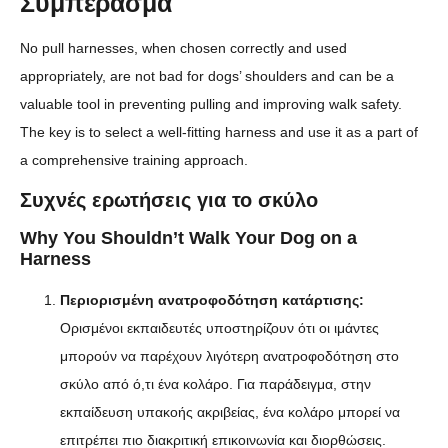
Συμπέρασμα
No pull harnesses, when chosen correctly and used
appropriately, are not bad for dogs’ shoulders and can be a
valuable tool in preventing pulling and improving walk safety.
The key is to select a well-fitting harness and use it as a part of
a comprehensive training approach.
Συχνές ερωτήσεις για το σκύλο
Why You Shouldn’t Walk Your Dog on a
Harness
Περιορισμένη ανατροφοδότηση κατάρτισης:
Ορισμένοι εκπαιδευτές υποστηρίζουν ότι οι ιμάντες
μπορούν να παρέχουν λιγότερη ανατροφοδότηση στο
σκύλο από ό,τι ένα κολάρο. Για παράδειγμα, στην
εκπαίδευση υπακοής ακριβείας, ένα κολάρο μπορεί να
επιτρέπει πιο διακριτική επικοινωνία και διορθώσεις.