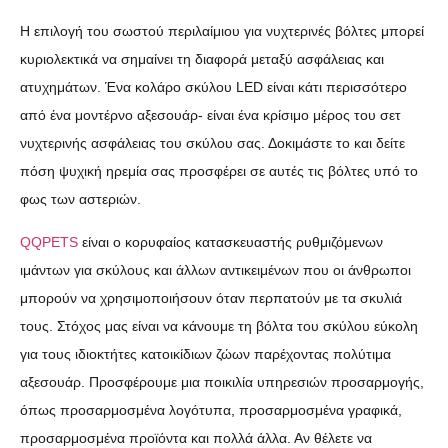
Η επιλογή του σωστού περιλαίμιου για νυχτερινές βόλτες μπορεί
κυριολεκτικά να σημαίνει τη διαφορά μεταξύ ασφάλειας και
ατυχημάτων. Ένα κολάρο σκύλου LED είναι κάτι περισσότερο
από ένα μοντέρνο αξεσουάρ- είναι ένα κρίσιμο μέρος του σετ
νυχτερινής ασφάλειας του σκύλου σας. Δοκιμάστε το και δείτε
πόση ψυχική ηρεμία σας προσφέρει σε αυτές τις βόλτες υπό το
φως των αστεριών.
QQPETS
είναι ο κορυφαίος κατασκευαστής ρυθμιζόμενων
ιμάντων για σκύλους και άλλων αντικειμένων που οι άνθρωποι
μπορούν να χρησιμοποιήσουν όταν περπατούν με τα σκυλιά
τους. Στόχος μας είναι να κάνουμε τη βόλτα του σκύλου εύκολη
για τους ιδιοκτήτες κατοικίδιων ζώων παρέχοντας πολύτιμα
αξεσουάρ. Προσφέρουμε μια ποικιλία υπηρεσιών προσαρμογής,
όπως προσαρμοσμένα λογότυπα, προσαρμοσμένα γραφικά,
προσαρμοσμένα προϊόντα και πολλά άλλα. Αν θέλετε να