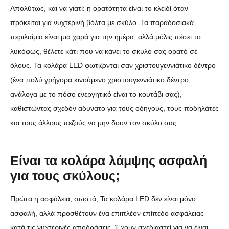
Απολύτως, και να γιατί: η ορατότητα είναι το κλειδί όταν
πρόκειται για νυχτερινή βόλτα με σκύλο. Τα παραδοσιακά
περιλαίμια είναι μια χαρά για την ημέρα, αλλά μόλις πέσει το
λυκόφως, θέλετε κάτι που να κάνει το σκύλο σας ορατό σε
όλους. Τα κολάρα LED φωτίζονται σαν χριστουγεννιάτικο δέντρο
(ένα πολύ γρήγορα κινούμενο χριστουγεννιάτικο δέντρο,
ανάλογα με το πόσο ενεργητικό είναι το κουτάβι σας),
καθιστώντας σχεδόν αδύνατο για τους οδηγούς, τους ποδηλάτες
και τους άλλους πεζούς να μην δουν τον σκύλο σας.
Είναι τα κολάρα λάμψης ασφαλή
για τους σκύλους;
Πρώτα η ασφάλεια, σωστά; Τα κολάρα LED δεν είναι μόνο
ασφαλή, αλλά προσθέτουν ένα επιπλέον επίπεδο ασφάλειας
κατά τις νυχτερινές αποδράσεις. Έχουν σχεδιαστεί για να είναι