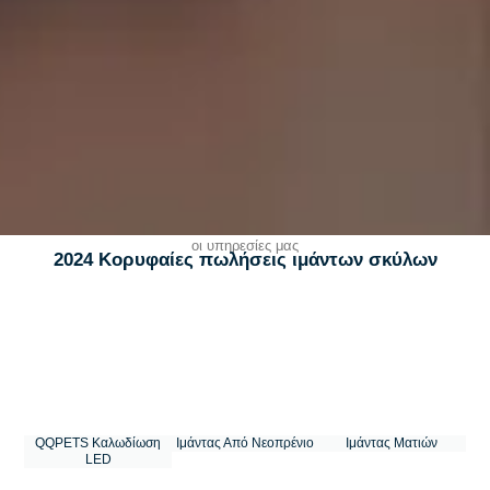
οι υπηρεσίες μας
2024 Κορυφαίες πωλήσεις ιμάντων σκύλων
QQPETS Καλωδίωση
Ιμάντας Από Νεοπρένιο
Ιμάντας Ματιών
LED