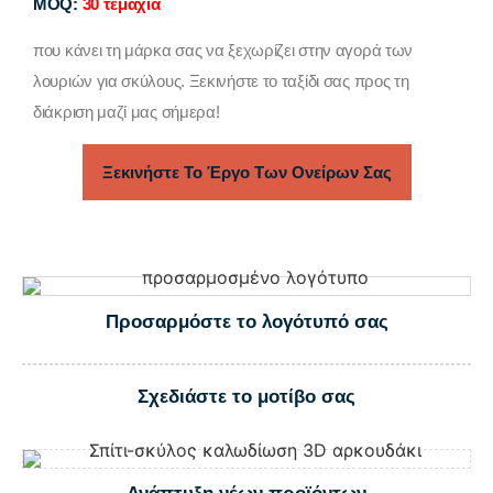
MOQ:
30 τεμάχια
που κάνει τη μάρκα σας να ξεχωρίζει στην αγορά των
λουριών για σκύλους. Ξεκινήστε το ταξίδι σας προς τη
διάκριση μαζί μας σήμερα!
Ξεκινήστε Το Έργο Των Ονείρων Σας
Προσαρμόστε το λογότυπό σας
Σχεδιάστε το μοτίβο σας