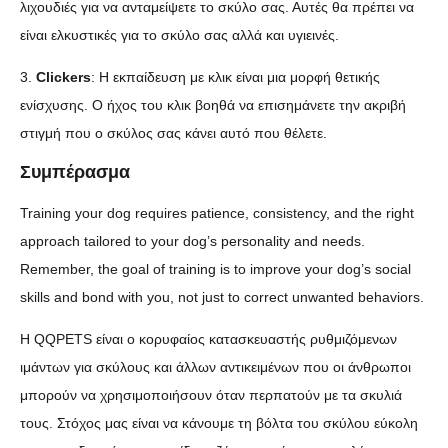
λιχουδιές για να ανταμείψετε το σκύλο σας. Αυτές θα πρέπει να
είναι ελκυστικές για το σκύλο σας αλλά και υγιεινές.
3.
Clickers
: Η εκπαίδευση με κλικ είναι μια μορφή θετικής
ενίσχυσης. Ο ήχος του κλικ βοηθά να επισημάνετε την ακριβή
στιγμή που ο σκύλος σας κάνει αυτό που θέλετε.
Συμπέρασμα
Training your dog requires patience, consistency, and the right
approach tailored to your dog’s personality and needs.
Remember, the goal of training is to improve your dog’s social
skills and bond with you, not just to correct unwanted behaviors.
Η QQPETS είναι ο κορυφαίος κατασκευαστής ρυθμιζόμενων
ιμάντων για σκύλους και άλλων αντικειμένων που οι άνθρωποι
μπορούν να χρησιμοποιήσουν όταν περπατούν με τα σκυλιά
τους. Στόχος μας είναι να κάνουμε τη βόλτα του σκύλου εύκολη