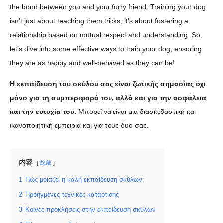
the bond between you and your furry friend. Training your dog
isn’t just about teaching them tricks; it’s about fostering a
relationship based on mutual respect and understanding. So,
let’s dive into some effective ways to train your dog, ensuring
they are as happy and well-behaved as they can be!
Η εκπαίδευση του σκύλου σας είναι ζωτικής σημασίας όχι
μόνο για τη συμπεριφορά του, αλλά και για την ασφάλεια
και την ευτυχία του.
Μπορεί να είναι μια διασκεδαστική και
ικανοποιητική εμπειρία και για τους δυο σας.
内容
隐藏
1
Πώς μοιάζει η καλή εκπαίδευση σκύλων;
2
Προηγμένες τεχνικές κατάρτισης
3
Κοινές προκλήσεις στην εκπαίδευση σκύλων