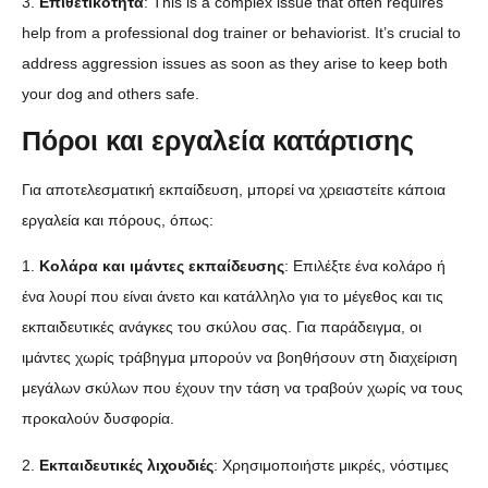
3.
Επιθετικότητα
: This is a complex issue that often requires
help from a professional dog trainer or behaviorist. It’s crucial to
address aggression issues as soon as they arise to keep both
your dog and others safe.
Πόροι και εργαλεία κατάρτισης
Για αποτελεσματική εκπαίδευση, μπορεί να χρειαστείτε κάποια
εργαλεία και πόρους, όπως:
1.
Κολάρα και ιμάντες εκπαίδευσης
: Επιλέξτε ένα κολάρο ή
ένα λουρί που είναι άνετο και κατάλληλο για το μέγεθος και τις
εκπαιδευτικές ανάγκες του σκύλου σας. Για παράδειγμα, οι
ιμάντες χωρίς τράβηγμα μπορούν να βοηθήσουν στη διαχείριση
μεγάλων σκύλων που έχουν την τάση να τραβούν χωρίς να τους
προκαλούν δυσφορία.
2.
Εκπαιδευτικές λιχουδιές
: Χρησιμοποιήστε μικρές, νόστιμες