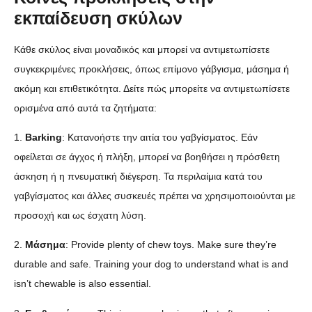
εκπαίδευση σκύλων
Κάθε σκύλος είναι μοναδικός και μπορεί να αντιμετωπίσετε
συγκεκριμένες προκλήσεις, όπως επίμονο γάβγισμα, μάσημα ή
ακόμη και επιθετικότητα. Δείτε πώς μπορείτε να αντιμετωπίσετε
ορισμένα από αυτά τα ζητήματα:
1.
Barking
: Κατανοήστε την αιτία του γαβγίσματος. Εάν
οφείλεται σε άγχος ή πλήξη, μπορεί να βοηθήσει η πρόσθετη
άσκηση ή η πνευματική διέγερση. Τα περιλαίμια κατά του
γαβγίσματος και άλλες συσκευές πρέπει να χρησιμοποιούνται με
προσοχή και ως έσχατη λύση.
2.
Μάσημα
: Provide plenty of chew toys. Make sure they’re
durable and safe. Training your dog to understand what is and
isn’t chewable is also essential.