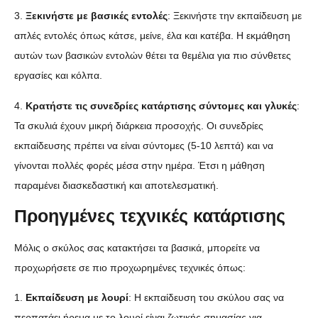
3.
Ξεκινήστε με βασικές εντολές
: Ξεκινήστε την εκπαίδευση με
απλές εντολές όπως κάτσε, μείνε, έλα και κατέβα. Η εκμάθηση
αυτών των βασικών εντολών θέτει τα θεμέλια για πιο σύνθετες
εργασίες και κόλπα.
4.
Κρατήστε τις συνεδρίες κατάρτισης σύντομες και γλυκές
:
Τα σκυλιά έχουν μικρή διάρκεια προσοχής. Οι συνεδρίες
εκπαίδευσης πρέπει να είναι σύντομες (5-10 λεπτά) και να
γίνονται πολλές φορές μέσα στην ημέρα. Έτσι η μάθηση
παραμένει διασκεδαστική και αποτελεσματική.
Προηγμένες τεχνικές κατάρτισης
Μόλις ο σκύλος σας κατακτήσει τα βασικά, μπορείτε να
προχωρήσετε σε πιο προχωρημένες τεχνικές όπως:
1.
Εκπαίδευση με λουρί
: Η εκπαίδευση του σκύλου σας να
περπατάει ήρεμα με το λουρί είναι ζωτικής σημασίας για