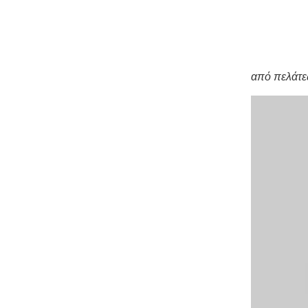
από πελάτ