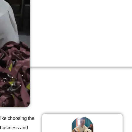
like choosing the
ur business and