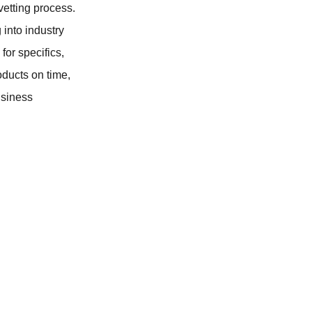
vetting process.
 into industry
for specifics,
roducts on time,
usiness