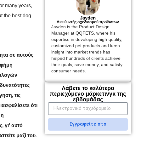
for many years,
ut the best dog
Jayden
Διευθυντής σχεδιασμού προϊόντων
Jayden is the Product Design
Manager at QQPETS, where his
expertise in developing high-quality,
customized pet products and keen
insight into market trends has
ητα σε αυτούς
helped hundreds of clients achieve
 φήμη
their goals, save money, and satisfy
consumer needs.
πιλογών
 δυνατότητες
Λάβετε το καλύτερο
περιεχόμενο μάρκετινγκ της
γηση, τις
εβδομάδας
διασφαλίσετε ότι
 η
Εγγραφείτε στο
, γι' αυτό
τείτε μαζί του.