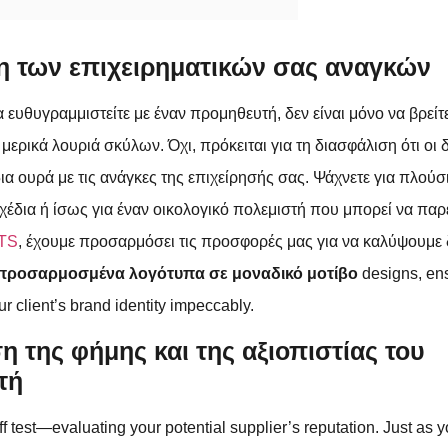
 των επιχειρηματικών σας αναγκών
α ευθυγραμμιστείτε με έναν προμηθευτή, δεν είναι μόνο να βρεί
 μερικά λουριά σκύλων. Όχι, πρόκειται για τη διασφάλιση ότι οι
δια ουρά με τις ανάγκες της επιχείρησής σας. Ψάχνετε για πλούσ
χέδια ή ίσως για έναν οικολογικό πολεμιστή που μπορεί να παρ
TS
, έχουμε προσαρμόσει τις προσφορές μας για να καλύψουμε
προσαρμοσμένα λογότυπα σε μοναδικό μοτίβο
designs, en
ur client’s brand identity impeccably.
η της φήμης και της αξιοπιστίας του
τή
ff test—evaluating your potential supplier’s reputation. Just as 