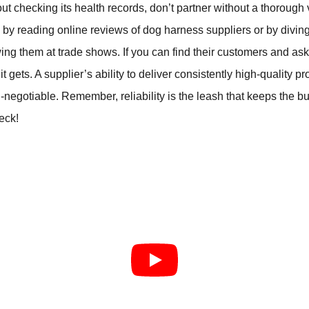
ut checking its health records, don’t partner without a thorough 
by reading online reviews of dog harness suppliers or by diving
ing them at trade shows. If you can find their customers and ask 
it gets. A supplier’s ability to deliver consistently high-quality p
n-negotiable. Remember, reliability is the leash that keeps the b
heck!