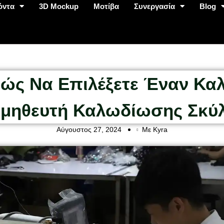
όντα
3D Mockup
Μοτίβα
Συνεργασία
Blog
ώς Να Επιλέξετε Έναν Κα
μηθευτή Καλωδίωσης Σκύ
Αύγουστος 27, 2024
Με Kyra