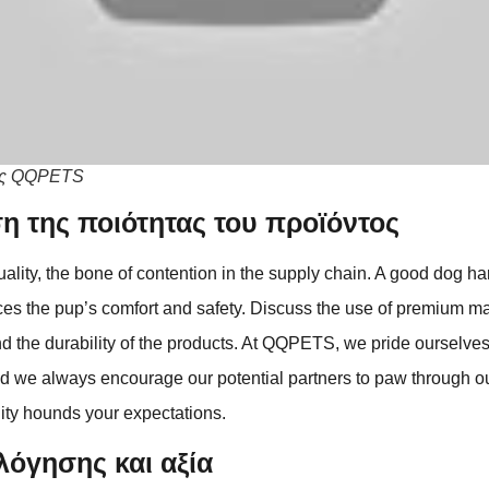
ες QQPETS
η της ποιότητας του προϊόντος
quality, the bone of contention in the supply chain. A good dog ha
ces the pup’s comfort and safety. Discuss the use of premium mat
nd the durability of the products. At QQPETS, we pride ourselv
d we always encourage our potential partners to paw through o
ity hounds your expectations.
λόγησης και αξία