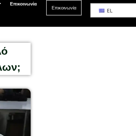
Επικοινωνία
Επικοινωνία
EL
λό
λων;