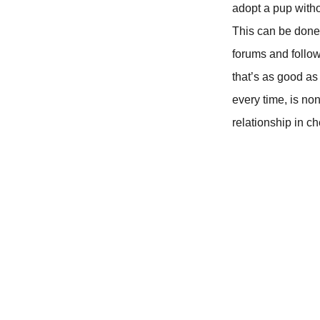
adopt a pup witho
This can be done 
forums and follow
that’s as good as 
every time, is no
relationship in c