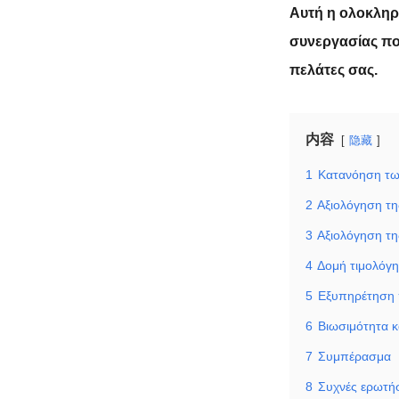
Αυτή η ολοκληρ
συνεργασίας που
πελάτες σας.
内容
隐藏
1
Κατανόηση τω
2
Αξιολόγηση τη
3
Αξιολόγηση τη
4
Δομή τιμολόγη
5
Εξυπηρέτηση 
6
Βιωσιμότητα 
7
Συμπέρασμα
8
Συχνές ερωτήσ