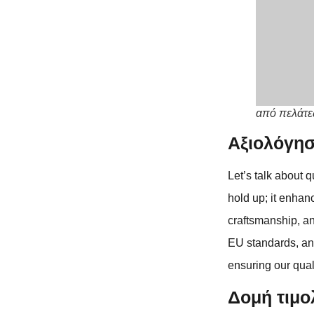
από πελάτ
Αξιολόγησ
Let’s talk about 
hold up; it enhan
craftsmanship, a
EU standards, an
ensuring our qual
Δομή τιμο