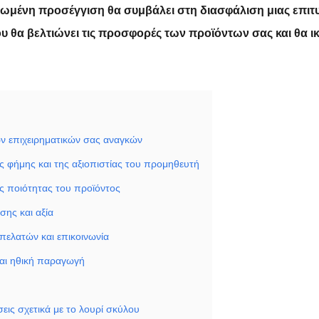
ωμένη προσέγγιση θα συμβάλει στη διασφάλιση μιας επιτ
 θα βελτιώνει τις προσφορές των προϊόντων σας και θα ικ
ν επιχειρηματικών σας αναγκών
ς φήμης και της αξιοπιστίας του προμηθευτή
ς ποιότητας του προϊόντος
σης και αξία
πελατών και επικοινωνία
και ηθική παραγωγή
εις σχετικά με το λουρί σκύλου