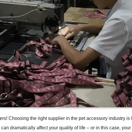
rs! Choosing the right supplier in the pet accessory industry is 
t can dramatically affect your quality of life – or in this case, yo