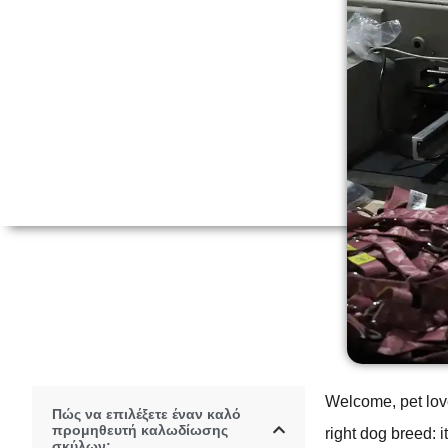
Welcome, pet love
Πώς να επιλέξετε έναν καλό
προμηθευτή καλωδίωσης
right dog breed: i
σκύλων;