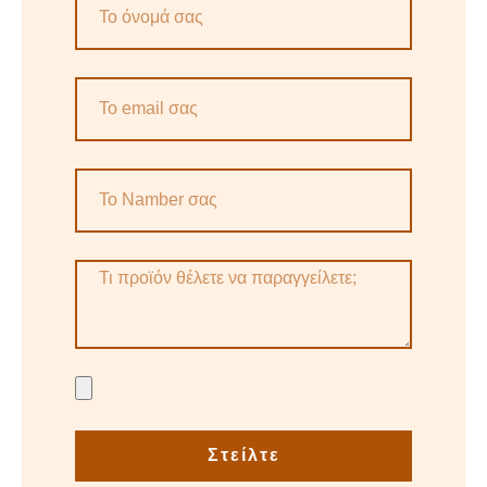
Στείλτε