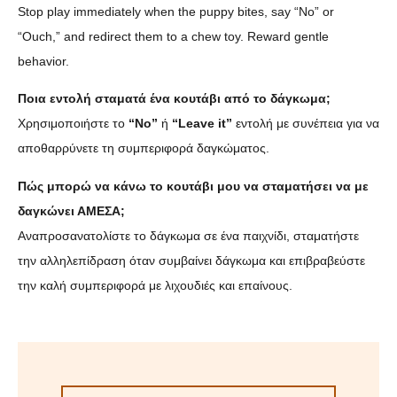
Stop play immediately when the puppy bites, say “No” or
“Ouch,” and redirect them to a chew toy. Reward gentle
behavior.
Ποια εντολή σταματά ένα κουτάβι από το δάγκωμα;
Χρησιμοποιήστε το
“No”
ή
“Leave it”
εντολή με συνέπεια για να
αποθαρρύνετε τη συμπεριφορά δαγκώματος.
Πώς μπορώ να κάνω το κουτάβι μου να σταματήσει να με
δαγκώνει ΑΜΕΣΑ;
Αναπροσανατολίστε το δάγκωμα σε ένα παιχνίδι, σταματήστε
την αλληλεπίδραση όταν συμβαίνει δάγκωμα και επιβραβεύστε
την καλή συμπεριφορά με λιχουδιές και επαίνους.