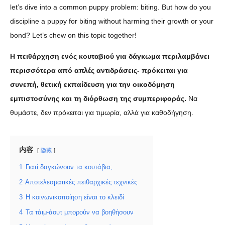
let’s dive into a common puppy problem: biting. But how do you
discipline a puppy for biting without harming their growth or your
bond? Let’s chew on this topic together!
Η πειθάρχηση ενός κουταβιού για δάγκωμα περιλαμβάνει
περισσότερα από απλές αντιδράσεις- πρόκειται για
συνεπή, θετική εκπαίδευση για την οικοδόμηση
εμπιστοσύνης και τη διόρθωση της συμπεριφοράς.
Να
θυμάστε, δεν πρόκειται για τιμωρία, αλλά για καθοδήγηση.
内容
隐藏
1
Γιατί δαγκώνουν τα κουτάβια;
2
Αποτελεσματικές πειθαρχικές τεχνικές
3
Η κοινωνικοποίηση είναι το κλειδί
4
Τα τάιμ-άουτ μπορούν να βοηθήσουν