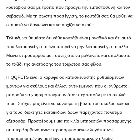
κουταβιού σας με τρόπο που προάγει την εμπιστοσύνη και τον
σεβασμό. Με τη σωστή προσέγγιση, το κουτάβι σας θα μάθει να
σταματά να δαγκώνει και να αρχίζει να ακούει.
Τελικά
, να θυμάστε ότι κάθε κουτάβι είναι μοναδικό και ότι αυτό
που λειτουργεί για το ένα μπορεί να μην λειτουργεί για το άλλο.
Μείνετε προσαρμόσιμοι, συνεχίστε να μαθαίνετε και απολαύστε
το ταξίδι της ανατροφής του τριχωτού σας φίλου.
Η QQPETS είναι ο κορυφαίος κατασκευαστής ρυθμιζόμενων
ιμάντων για σκύλους και άλλων αντικειμένων που οι άνθρωποι
μπορούν να χρησιμοποιήσουν όταν περπατούν με τα σκυλιά
τους. Στόχος μας είναι να κάνουμε τη βόλτα του σκύλου εύκολη
για τους ιδιοκτήτες κατοικίδιων ζώων παρέχοντας πολύτιμα
αξεσουάρ. Προσφέρουμε μια ποικιλία υπηρεσιών προσαρμογής,
συμπεριλαμβανομένων προσαρμοσμένων λογότυπων,
προσαρμοσμένων μοτίβων, προσαρμοσμένων υλικών,