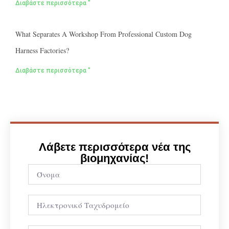
Διαβάστε περισσότερα "
What Separates A Workshop From Professional Custom Dog
Harness Factories?
Διαβάστε περισσότερα "
Λάβετε περισσότερα νέα της
βιομηχανίας!