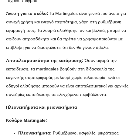
τυχαίου πνιγμού.
Άνεση για το σκύλο:
Τα Martingales είναι γενικά πιο άνετα για
συνεχή χρήση και ενεργό περπάτημα, χάρη στη ρυθμιζόμενη
εφαρμογή τους. Τα λουριά ολίσθησης, αν και βολικά, μπορεί να
σφίξουν απροσδόκητα και θα πρέπει να χρησιμοποιούνται με
επίβλεψη για να διασφαλιστεί ότι δεν θα γίνουν άβολα.
Αποτελεσματικότητα της κατάρτισης:
Όσον αφορά την
εκπαίδευση, τα martingales βοηθούν στη διδασκαλία της
ευγενικής συμπεριφοράς με λουρί χωρίς ταλαιπωρία, ενώ οι
οδηγοί ολίσθησης μπορούν να είναι αποτελεσματικοί για αρχικές
συνεδρίες εκπαίδευσης σε ελεγχόμενα περιβάλλοντα.
Πλεονεκτήματα και μειονεκτήματα
Κολάρα Martingale:
Πλεονεκτήματα:
Ρυθμιζόμενο, ασφαλές, μικρότερος