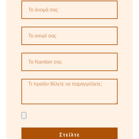
Στείλτε