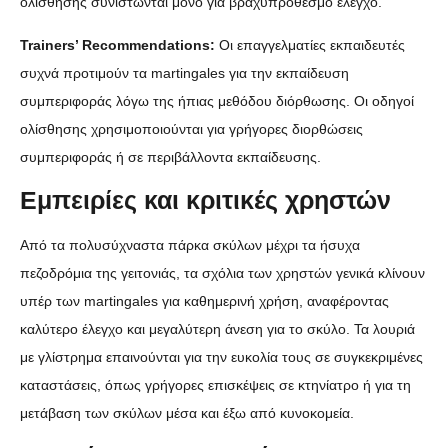
ολίσθησης συνιστώνται μόνο για βραχυπρόθεσμο έλεγχο.
Trainers’ Recommendations:
Οι επαγγελματίες εκπαιδευτές
συχνά προτιμούν τα martingales για την εκπαίδευση
συμπεριφοράς λόγω της ήπιας μεθόδου διόρθωσης. Οι οδηγοί
ολίσθησης χρησιμοποιούνται για γρήγορες διορθώσεις
συμπεριφοράς ή σε περιβάλλοντα εκπαίδευσης.
Εμπειρίες και κριτικές χρηστών
Από τα πολυσύχναστα πάρκα σκύλων μέχρι τα ήσυχα
πεζοδρόμια της γειτονιάς, τα σχόλια των χρηστών γενικά κλίνουν
υπέρ των martingales για καθημερινή χρήση, αναφέροντας
καλύτερο έλεγχο και μεγαλύτερη άνεση για το σκύλο. Τα λουριά
με γλίστρημα επαινούνται για την ευκολία τους σε συγκεκριμένες
καταστάσεις, όπως γρήγορες επισκέψεις σε κτηνίατρο ή για τη
μετάβαση των σκύλων μέσα και έξω από κυνοκομεία.