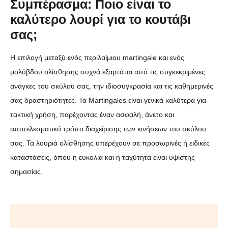
Συμπέρασμα: Ποιο είναι το
καλύτερο λουρί για το κουτάβι
σας;
Η επιλογή μεταξύ ενός περιλαίμιου martingale και ενός
μολύβδου ολίσθησης συχνά εξαρτάται από τις συγκεκριμένες
ανάγκες του σκύλου σας, την ιδιοσυγκρασία και τις καθημερινές
σας δραστηριότητες. Τα Martingales είναι γενικά καλύτερα για
τακτική χρήση, παρέχοντας έναν ασφαλή, άνετο και
αποτελεσματικό τρόπο διαχείρισης των κινήσεων του σκύλου
σας. Τα λουριά ολίσθησης υπερέχουν σε προσωρινές ή ειδικές
καταστάσεις, όπου η ευκολία και η ταχύτητα είναι υψίστης
σημασίας.