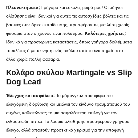
Πλεονεκτήματα;
Γρήγορα και εύκολα, μωρό μου! Οι οδηγοί
ολίσθησης είναι ιδανικοί για αυτές τις αυτοσχέδιες βόλτες και τις
βασικές συνεδρίες εκπαίδευσης, προσφέροντας μια λύση χωρίς
φασαρία όταν ο χρόνος είναι πολύτιμος.
Καλύτερες χρήσεις;
Ιδανικό για προσωρινές καταστάσεις, όπως γρήγορα διαλείμματα
τουαλέτας ή μετακίνηση ενός σκύλου από το ένα σημείο στο
άλλο χωρίς πολλή φασαρία.
Κολάρο σκύλου Martingale vs Slip
Dog Lead
Έλεγχος και ασφάλεια:
Το μάρτινγκαλ προσφέρει πιο
ελεγχόμενη διόρθωση και μειώνει τον κίνδυνο τραυματισμού του
αυχένα, καθιστώντας το μια ασφαλέστερη επιλογή για τον
ενθουσιώδη ιππέα. Τα λουριά ολίσθησης προσφέρουν γρήγορο
έλεγχο, αλλά απαιτούν προσεκτικό χειρισμό για την αποφυγή