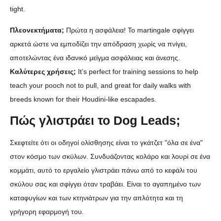
tight.
Πλεονεκτήματα;
Πρώτα η ασφάλεια! Το martingale σφίγγει
αρκετά ώστε να εμποδίζει την απόδραση χωρίς να πνίγει,
αποτελώντας ένα ιδανικό μείγμα ασφάλειας και άνεσης.
Καλύτερες χρήσεις;
It’s perfect for training sessions to help
teach your pooch not to pull, and great for daily walks with
breeds known for their Houdini-like escapades.
Πώς γλιστράει το Dog Leads;
Σκεφτείτε ότι οι οδηγοί ολίσθησης είναι το γκάτζετ "όλα σε ένα"
στον κόσμο των σκύλων. Συνδυάζοντας κολάρο και λουρί σε ένα
κομμάτι, αυτό το εργαλείο γλιστράει πάνω από το κεφάλι του
σκύλου σας και σφίγγει όταν τραβάει. Είναι το αγαπημένο των
καταφυγίων και των κτηνιάτρων για την απλότητα και τη
γρήγορη εφαρμογή του.