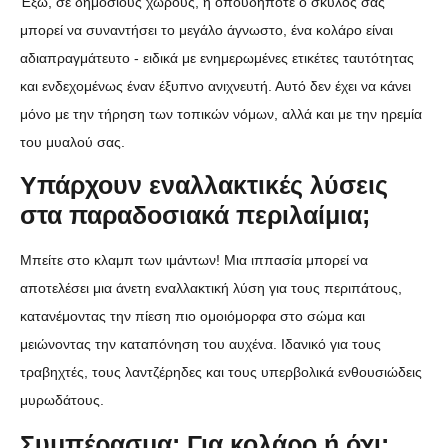
Έξω, σε δημόσιους χώρους, ή οπουδήποτε ο σκύλος σας
μπορεί να συναντήσει το μεγάλο άγνωστο, ένα κολάρο είναι
αδιαπραγμάτευτο - ειδικά με ενημερωμένες ετικέτες ταυτότητας
και ενδεχομένως έναν έξυπνο ανιχνευτή. Αυτό δεν έχει να κάνει
μόνο με την τήρηση των τοπικών νόμων, αλλά και με την ηρεμία
του μυαλού σας.
Υπάρχουν εναλλακτικές λύσεις
στα παραδοσιακά περιλαίμια;
Μπείτε στο κλαμπ των ιμάντων! Μια ιππασία μπορεί να
αποτελέσει μια άνετη εναλλακτική λύση για τους περιπάτους,
κατανέμοντας την πίεση πιο ομοιόμορφα στο σώμα και
μειώνοντας την καταπόνηση του αυχένα. Ιδανικό για τους
τραβηχτές, τους λαντζέρηδες και τους υπερβολικά ενθουσιώδεις
μυρωδάτους.
Συμπέρασμα: Για κολάρο ή όχι;