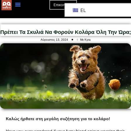
Επικοινωνία
EL
Πρέπει Τα Σκυλιά Να Φορούν Κολάρα Όλη Την Ώρα;
Αύγουστος 13, 2024
Με Kyra
Καλώς ήρθατε στη μεγάλη συζήτηση για το κολάρο!