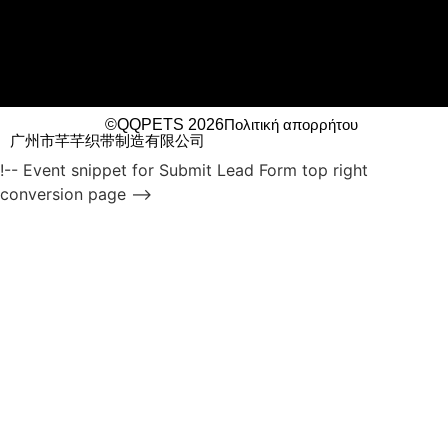
©QQPETS 2026
Πολιτική απορρήτου
广州市芊芊织带制造有限公司
!-- Event snippet for Submit Lead Form top right
conversion page -->