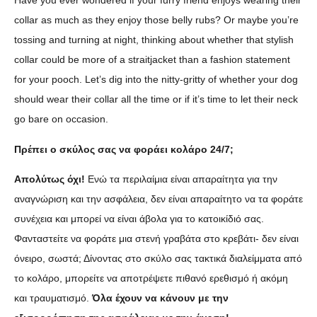
Have you ever wondered if your furry friend enjoys wearing their
collar as much as they enjoy those belly rubs? Or maybe you’re
tossing and turning at night, thinking about whether that stylish
collar could be more of a straitjacket than a fashion statement
for your pooch. Let’s dig into the nitty-gritty of whether your dog
should wear their collar all the time or if it’s time to let their neck
go bare on occasion.
Πρέπει ο σκύλος σας να φοράει κολάρο 24/7;
Απολύτως όχι!
Ενώ τα περιλαίμια είναι απαραίτητα για την
αναγνώριση και την ασφάλεια, δεν είναι απαραίτητο να τα φοράτε
συνέχεια και μπορεί να είναι άβολα για το κατοικίδιό σας.
Φανταστείτε να φοράτε μια στενή γραβάτα στο κρεβάτι- δεν είναι
όνειρο, σωστά; Δίνοντας στο σκύλο σας τακτικά διαλείμματα από
το κολάρο, μπορείτε να αποτρέψετε πιθανό ερεθισμό ή ακόμη
και τραυματισμό.
Όλα έχουν να κάνουν με την