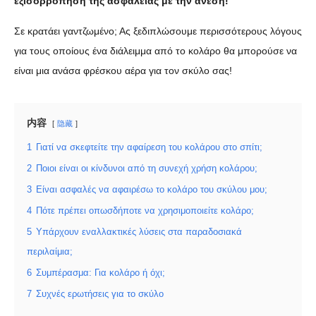
εξισορρόπηση της ασφάλειας με την άνεση!
Σε κρατάει γαντζωμένο; Ας ξεδιπλώσουμε περισσότερους λόγους
για τους οποίους ένα διάλειμμα από το κολάρο θα μπορούσε να
είναι μια ανάσα φρέσκου αέρα για τον σκύλο σας!
内容
隐藏
1
Γιατί να σκεφτείτε την αφαίρεση του κολάρου στο σπίτι;
2
Ποιοι είναι οι κίνδυνοι από τη συνεχή χρήση κολάρου;
3
Είναι ασφαλές να αφαιρέσω το κολάρο του σκύλου μου;
4
Πότε πρέπει οπωσδήποτε να χρησιμοποιείτε κολάρο;
5
Υπάρχουν εναλλακτικές λύσεις στα παραδοσιακά
περιλαίμια;
6
Συμπέρασμα: Για κολάρο ή όχι;
7
Συχνές ερωτήσεις για το σκύλο