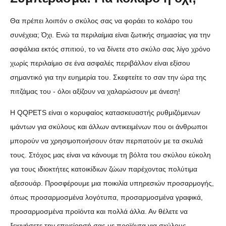
Θα πρέπει λοιπόν ο σκύλος σας να φοράει το κολάρο του
συνέχεια; Όχι. Ενώ τα περιλαίμια είναι ζωτικής σημασίας για την
ασφάλεια εκτός σπιτιού, το να δίνετε στο σκύλο σας λίγο χρόνο
χωρίς περιλαίμιο σε ένα ασφαλές περιβάλλον είναι εξίσου
σημαντικό για την ευημερία του. Σκεφτείτε το σαν την ώρα της
πιτζάμας του - όλοι αξίζουν να χαλαρώσουν με άνεση!
Η QQPETS είναι ο κορυφαίος κατασκευαστής ρυθμιζόμενων
ιμάντων για σκύλους και άλλων αντικειμένων που οι άνθρωποι
μπορούν να χρησιμοποιήσουν όταν περπατούν με τα σκυλιά
τους. Στόχος μας είναι να κάνουμε τη βόλτα του σκύλου εύκολη
για τους ιδιοκτήτες κατοικίδιων ζώων παρέχοντας πολύτιμα
αξεσουάρ. Προσφέρουμε μια ποικιλία υπηρεσιών προσαρμογής,
όπως προσαρμοσμένα λογότυπα, προσαρμοσμένα γραφικά,
προσαρμοσμένα προϊόντα και πολλά άλλα. Αν θέλετε να
ξεκινήσετε την επιχείρησή σας με προϊόντα για σκύλους,