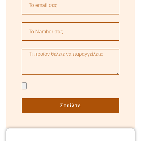
Στείλτε