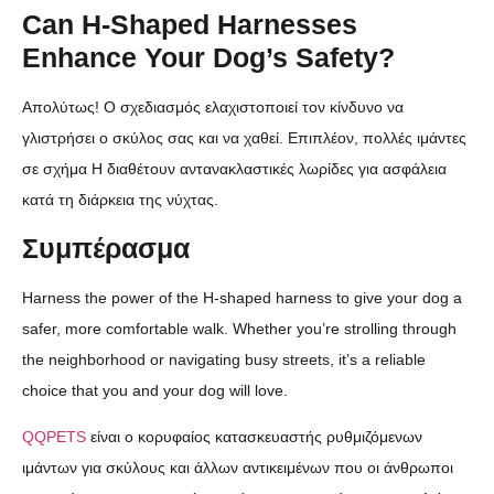
Can H-Shaped Harnesses
Enhance Your Dog’s Safety?
Απολύτως! Ο σχεδιασμός ελαχιστοποιεί τον κίνδυνο να
γλιστρήσει ο σκύλος σας και να χαθεί. Επιπλέον, πολλές ιμάντες
σε σχήμα H διαθέτουν αντανακλαστικές λωρίδες για ασφάλεια
κατά τη διάρκεια της νύχτας.
Συμπέρασμα
Harness the power of the H-shaped harness to give your dog a
safer, more comfortable walk. Whether you’re strolling through
the neighborhood or navigating busy streets, it’s a reliable
choice that you and your dog will love.
QQPETS
είναι ο κορυφαίος κατασκευαστής ρυθμιζόμενων
ιμάντων για σκύλους και άλλων αντικειμένων που οι άνθρωποι