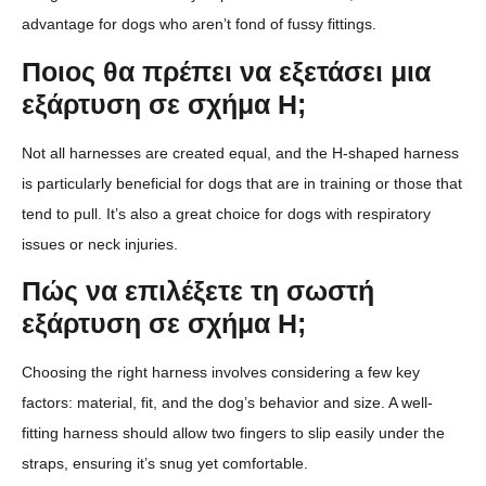
advantage for dogs who aren’t fond of fussy fittings.
Ποιος θα πρέπει να εξετάσει μια
εξάρτυση σε σχήμα H;
Not all harnesses are created equal, and the H-shaped harness
is particularly beneficial for dogs that are in training or those that
tend to pull. It’s also a great choice for dogs with respiratory
issues or neck injuries.
Πώς να επιλέξετε τη σωστή
εξάρτυση σε σχήμα H;
Choosing the right harness involves considering a few key
factors: material, fit, and the dog’s behavior and size. A well-
fitting harness should allow two fingers to slip easily under the
straps, ensuring it’s snug yet comfortable.