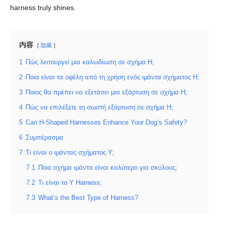
harness truly shines.
内容
隐藏
1
Πώς λειτουργεί μια καλωδίωση σε σχήμα H;
2
Ποια είναι τα οφέλη από τη χρήση ενός ιμάντα σχήματος H;
3
Ποιος θα πρέπει να εξετάσει μια εξάρτυση σε σχήμα H;
4
Πώς να επιλέξετε τη σωστή εξάρτυση σε σχήμα H;
5
Can H-Shaped Harnesses Enhance Your Dog’s Safety?
6
Συμπέρασμα
7
Τι είναι ο ιμάντας σχήματος Υ;
7.1
Ποιο σχήμα ιμάντα είναι καλύτερο για σκύλους;
7.2
Τι είναι το Y Harness;
7.3
What’s the Best Type of Harness?