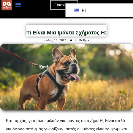
Επικοινωνία
EL
Τι Είναι Μια Ιμάντα Σχήματος H;
Ιούλιος 10, 2024
Με Kyra
Κατ' αρχάς, γιατί όλοι μιλούν για ιμάντες σε σχήμα Η; Είναι απλό:
για όσους από εμάς γνωρίζουν, αυτές οι ιμάντες είναι το ψωμί και