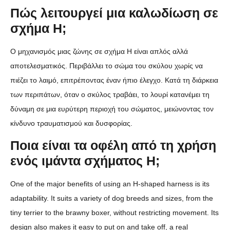
Πώς λειτουργεί μια καλωδίωση σε
σχήμα H;
Ο μηχανισμός μιας ζώνης σε σχήμα H είναι απλός αλλά
αποτελεσματικός. Περιβάλλει το σώμα του σκύλου χωρίς να
πιέζει το λαιμό, επιτρέποντας έναν ήπιο έλεγχο. Κατά τη διάρκεια
των περιπάτων, όταν ο σκύλος τραβάει, το λουρί κατανέμει τη
δύναμη σε μια ευρύτερη περιοχή του σώματος, μειώνοντας τον
κίνδυνο τραυματισμού και δυσφορίας.
Ποια είναι τα οφέλη από τη χρήση
ενός ιμάντα σχήματος H;
One of the major benefits of using an H-shaped harness is its
adaptability. It suits a variety of dog breeds and sizes, from the
tiny terrier to the brawny boxer, without restricting movement. Its
design also makes it easy to put on and take off, a real