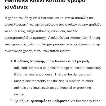
Harness κάνει κάποιο κρυφό
κίνδυνο;
Η χρήση του Easy Walk Harness, αν και γενικά ασφαλής και
αποτελεσματική για την εκπαίδευση των σκύλων να μην τραβούν
το λουρί τους, ενέχει πιθανούς κινδύνους εάν δεν
χρησιμοποιηθεί με προσοχή. Ακολουθεί μια ενοποιημένη άποψη
των κρυφών ζημιών που θα μπορούσαν να προκύψουν από την
ακατάλληλη χρήση αυτού του τύπου ιμάντα:
Κίνδυνος διαφυγής
: If the harness is not properly
adjusted, there’s a potential for dogs to escape, especially
if the harness is too loose. This can be dangerous in
unsafe environments or if the dog is reactive to other
animals or stimuli, such as pet hospital or grooming
centre.
Τριβή και ερεθισμός του δέρματος
: An improperly fitted