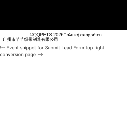
©QQPETS 2026
Πολιτική απορρήτου
广州市芊芊织带制造有限公司
!-- Event snippet for Submit Lead Form top right
conversion page -->