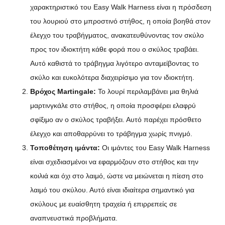
χαρακτηριστικό του Easy Walk Harness είναι η πρόσδεση
του λουριού στο μπροστινό στήθος, η οποία βοηθά στον
έλεγχο του τραβήγματος, ανακατευθύνοντας τον σκύλο
προς τον ιδιοκτήτη κάθε φορά που ο σκύλος τραβάει.
Αυτό καθιστά το τράβηγμα λιγότερο ανταμείβοντας το
σκύλο και ευκολότερα διαχειρίσιμο για τον ιδιοκτήτη.
Βρόχος Martingale:
Το λουρί περιλαμβάνει μια θηλιά
μαρτινγκάλε στο στήθος, η οποία προσφέρει ελαφρύ
σφίξιμο αν ο σκύλος τραβήξει. Αυτό παρέχει πρόσθετο
έλεγχο και αποθαρρύνει το τράβηγμα χωρίς πνιγμό.
Τοποθέτηση ιμάντα:
Οι ιμάντες του Easy Walk Harness
είναι σχεδιασμένοι να εφαρμόζουν στο στήθος και την
κοιλιά και όχι στο λαιμό, ώστε να μειώνεται η πίεση στο
λαιμό του σκύλου. Αυτό είναι ιδιαίτερα σημαντικό για
σκύλους με ευαίσθητη τραχεία ή επιρρεπείς σε
αναπνευστικά προβλήματα.