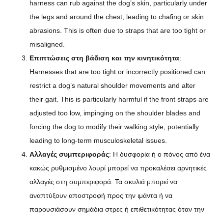
harness can rub against the dog’s skin, particularly under
the legs and around the chest, leading to chafing or skin
abrasions. This is often due to straps that are too tight or
misaligned.
Επιπτώσεις στη βάδιση και την κινητικότητα
:
Harnesses that are too tight or incorrectly positioned can
restrict a dog’s natural shoulder movements and alter
their gait. This is particularly harmful if the front straps are
adjusted too low, impinging on the shoulder blades and
forcing the dog to modify their walking style, potentially
leading to long-term musculoskeletal issues.
Αλλαγές συμπεριφοράς
: Η δυσφορία ή ο πόνος από ένα
κακώς ρυθμισμένο λουρί μπορεί να προκαλέσει αρνητικές
αλλαγές στη συμπεριφορά. Τα σκυλιά μπορεί να
αναπτύξουν αποστροφή προς την ιμάντα ή να
παρουσιάσουν σημάδια στρες ή επιθετικότητας όταν την