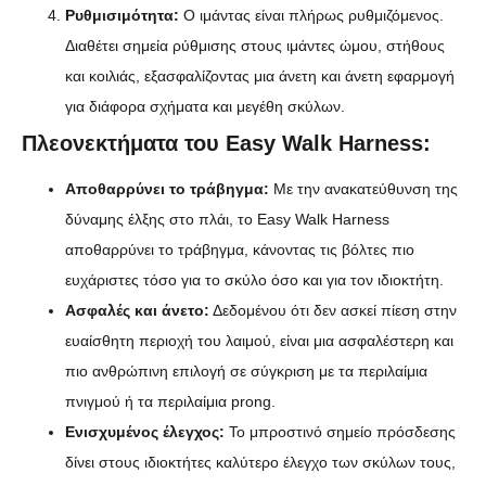
Ρυθμισιμότητα:
Ο ιμάντας είναι πλήρως ρυθμιζόμενος.
Διαθέτει σημεία ρύθμισης στους ιμάντες ώμου, στήθους
και κοιλιάς, εξασφαλίζοντας μια άνετη και άνετη εφαρμογή
για διάφορα σχήματα και μεγέθη σκύλων.
Πλεονεκτήματα του Easy Walk Harness:
Αποθαρρύνει το τράβηγμα:
Με την ανακατεύθυνση της
δύναμης έλξης στο πλάι, το Easy Walk Harness
αποθαρρύνει το τράβηγμα, κάνοντας τις βόλτες πιο
ευχάριστες τόσο για το σκύλο όσο και για τον ιδιοκτήτη.
Ασφαλές και άνετο:
Δεδομένου ότι δεν ασκεί πίεση στην
ευαίσθητη περιοχή του λαιμού, είναι μια ασφαλέστερη και
πιο ανθρώπινη επιλογή σε σύγκριση με τα περιλαίμια
πνιγμού ή τα περιλαίμια prong.
Ενισχυμένος έλεγχος:
Το μπροστινό σημείο πρόσδεσης
δίνει στους ιδιοκτήτες καλύτερο έλεγχο των σκύλων τους,