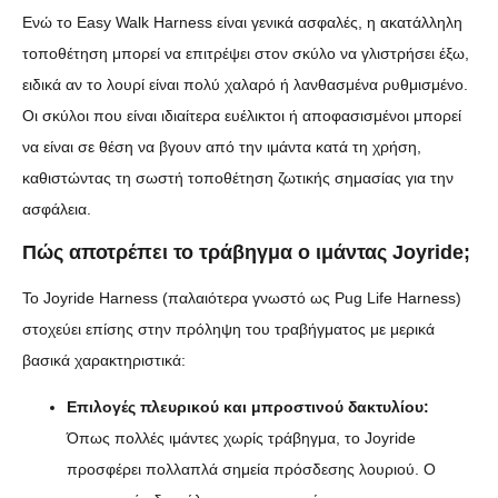
Ενώ το Easy Walk Harness είναι γενικά ασφαλές, η ακατάλληλη
τοποθέτηση μπορεί να επιτρέψει στον σκύλο να γλιστρήσει έξω,
ειδικά αν το λουρί είναι πολύ χαλαρό ή λανθασμένα ρυθμισμένο.
Οι σκύλοι που είναι ιδιαίτερα ευέλικτοι ή αποφασισμένοι μπορεί
να είναι σε θέση να βγουν από την ιμάντα κατά τη χρήση,
καθιστώντας τη σωστή τοποθέτηση ζωτικής σημασίας για την
ασφάλεια.
Πώς αποτρέπει το τράβηγμα ο ιμάντας Joyride;
Το Joyride Harness (παλαιότερα γνωστό ως Pug Life Harness)
στοχεύει επίσης στην πρόληψη του τραβήγματος με μερικά
βασικά χαρακτηριστικά:
Επιλογές πλευρικού και μπροστινού δακτυλίου:
Όπως πολλές ιμάντες χωρίς τράβηγμα, το Joyride
προσφέρει πολλαπλά σημεία πρόσδεσης λουριού. Ο