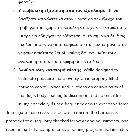
φορούν.
Υπερβολική εξάρτηση από τον εξοπλισμό
: Το να
βασίζεστε αποκλειστικά στον ιμάντα για τον έλεγχο του
τραβήγματος, χωρίς τις κατάλληλες τεχνικές εκπαίδευσης,
μπορεί να οδηγήσει σε εξάρτηση. Αυτό σημαίνει ότι ένας
σκύλος μπορεί να συμπεριφέρεται στις βόλτες μόνο όταν
χρησιμοποιείται το λουρί, καθώς δεν έχει μάθει τους
εγγενείς τρόπους συμπεριφοράς με το λουρί.
Λανθασμένη κατανομή πίεσης
: While designed to
distribute pressure more evenly, an improperly fitted
harness can still place undue stress on certain parts of
the dog’s body, leading to discomfort and potential for
injury, especially if used frequently or with excessive force.
To mitigate these risks, it’s crucial to ensure the harness is
properly fitted, regularly checked for wear and adjustments, and
used as part of a comprehensive training program that includes