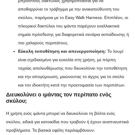
μπροστινός δακτύλιος χρησιμοποιείται για να
αποθαρρύνει το τράβηγμα με την ανακατεύθυνση του
σκύλου, παρόμοια με το Easy Walk Harness. Επιπλέον, οι
πλευρικοί δακτύλιοι του ιμάντα παρέχουν εναλλακτικά
σημεία πρόσδεσης για διαφορετικά σενάρια εκπαίδευσης ή
πιο χαλαρούς περιπάτους.
Εύκολη τοποθέτηση και απενεργοποίηση:
Το λουρί
είναι σχεδιασμένο για ευκολία στη χρήση, με πόρπη
ταχείας απελευθέρωσης που διευκολύνει την τοποθέτηση
και την απογύμνωση, μειώνοντας το άγχος για το σκύλο
και τον ιδιοκτήτη κατά την προετοιμασία των περιπάτων.
Διευκολύνει ο ιμάντας τον περίπατο ενός
σκύλου;
Η χρήση ενός ιμάντα μπορεί να διευκολύνει τη βόλτα ενός
σκύλου, ειδικά για κατοικίδια που τραβούν ή έχουν αναπνευστικά
προβλήματα. Τα βασικά οφέλη περιλαμβάνουν: