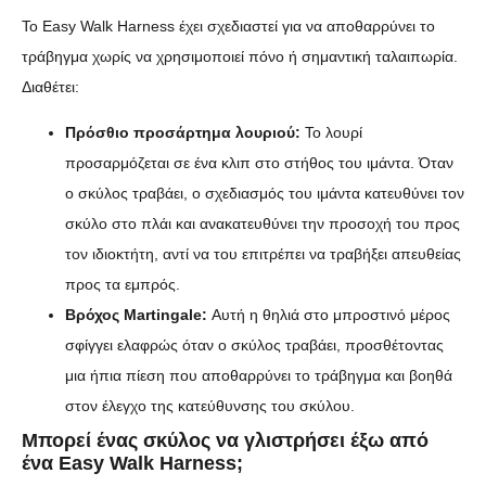
Το Easy Walk Harness έχει σχεδιαστεί για να αποθαρρύνει το
τράβηγμα χωρίς να χρησιμοποιεί πόνο ή σημαντική ταλαιπωρία.
Διαθέτει:
Πρόσθιο προσάρτημα λουριού:
Το λουρί
προσαρμόζεται σε ένα κλιπ στο στήθος του ιμάντα. Όταν
ο σκύλος τραβάει, ο σχεδιασμός του ιμάντα κατευθύνει τον
σκύλο στο πλάι και ανακατευθύνει την προσοχή του προς
τον ιδιοκτήτη, αντί να του επιτρέπει να τραβήξει απευθείας
προς τα εμπρός.
Βρόχος Martingale:
Αυτή η θηλιά στο μπροστινό μέρος
σφίγγει ελαφρώς όταν ο σκύλος τραβάει, προσθέτοντας
μια ήπια πίεση που αποθαρρύνει το τράβηγμα και βοηθά
στον έλεγχο της κατεύθυνσης του σκύλου.
Μπορεί ένας σκύλος να γλιστρήσει έξω από
ένα Easy Walk Harness;