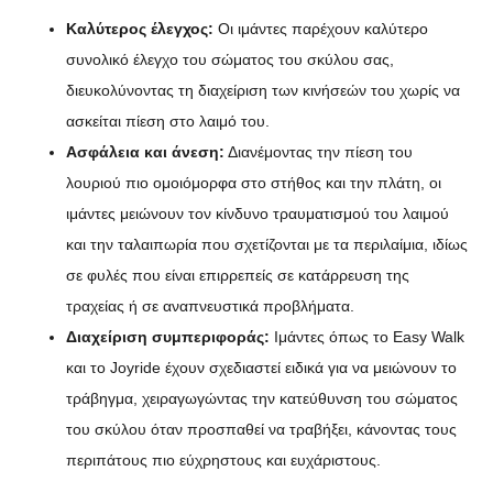
Καλύτερος έλεγχος:
Οι ιμάντες παρέχουν καλύτερο
συνολικό έλεγχο του σώματος του σκύλου σας,
διευκολύνοντας τη διαχείριση των κινήσεών του χωρίς να
ασκείται πίεση στο λαιμό του.
Ασφάλεια και άνεση:
Διανέμοντας την πίεση του
λουριού πιο ομοιόμορφα στο στήθος και την πλάτη, οι
ιμάντες μειώνουν τον κίνδυνο τραυματισμού του λαιμού
και την ταλαιπωρία που σχετίζονται με τα περιλαίμια, ιδίως
σε φυλές που είναι επιρρεπείς σε κατάρρευση της
τραχείας ή σε αναπνευστικά προβλήματα.
Διαχείριση συμπεριφοράς:
Ιμάντες όπως το Easy Walk
και το Joyride έχουν σχεδιαστεί ειδικά για να μειώνουν το
τράβηγμα, χειραγωγώντας την κατεύθυνση του σώματος
του σκύλου όταν προσπαθεί να τραβήξει, κάνοντας τους
περιπάτους πιο εύχρηστους και ευχάριστους.