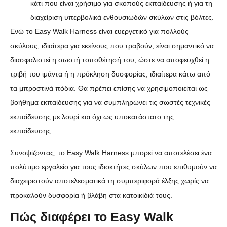
κάτι που είναι χρήσιμο για σκοπούς εκπαίδευσης ή για τη
διαχείριση υπερβολικά ενθουσιωδών σκύλων στις βόλτες.
Ενώ το Easy Walk Harness είναι ευεργετικό για πολλούς
σκύλους, ιδιαίτερα για εκείνους που τραβούν, είναι σημαντικό να
διασφαλιστεί η σωστή τοποθέτησή του, ώστε να αποφευχθεί η
τριβή του ιμάντα ή η πρόκληση δυσφορίας, ιδιαίτερα κάτω από
τα μπροστινά πόδια. Θα πρέπει επίσης να χρησιμοποιείται ως
βοήθημα εκπαίδευσης για να συμπληρώνει τις σωστές τεχνικές
εκπαίδευσης με λουρί και όχι ως υποκατάστατο της
εκπαίδευσης.
Συνοψίζοντας, το Easy Walk Harness μπορεί να αποτελέσει ένα
πολύτιμο εργαλείο για τους ιδιοκτήτες σκύλων που επιθυμούν να
διαχειριστούν αποτελεσματικά τη συμπεριφορά έλξης χωρίς να
προκαλούν δυσφορία ή βλάβη στα κατοικίδιά τους.
Πώς διαφέρει το Easy Walk