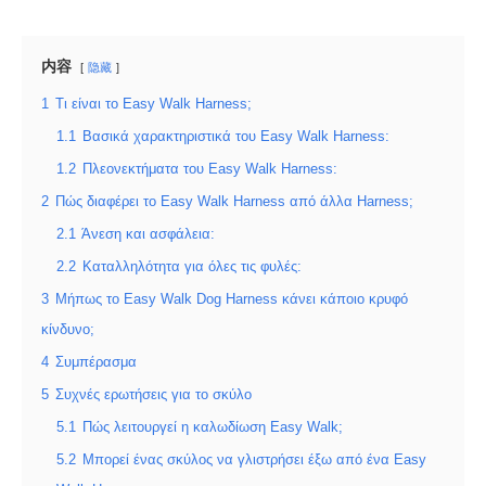
内容
隐藏
1
Τι είναι το Easy Walk Harness;
1.1
Βασικά χαρακτηριστικά του Easy Walk Harness:
1.2
Πλεονεκτήματα του Easy Walk Harness:
2
Πώς διαφέρει το Easy Walk Harness από άλλα Harness;
2.1
Άνεση και ασφάλεια:
2.2
Καταλληλότητα για όλες τις φυλές:
3
Μήπως το Easy Walk Dog Harness κάνει κάποιο κρυφό
κίνδυνο;
4
Συμπέρασμα
5
Συχνές ερωτήσεις για το σκύλο
5.1
Πώς λειτουργεί η καλωδίωση Easy Walk;
5.2
Μπορεί ένας σκύλος να γλιστρήσει έξω από ένα Easy