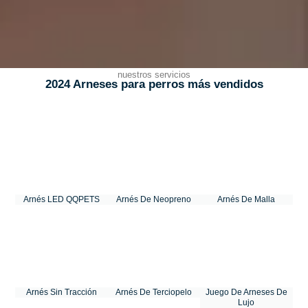
nuestros servicios
2024 Arneses para perros más vendidos
Arnés LED QQPETS
Arnés De Neopreno
Arnés De Malla
Arnés Sin Tracción
Arnés De Terciopelo
Juego De Arneses De
Lujo