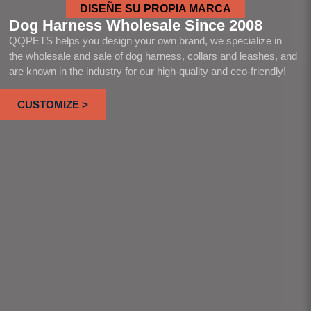
DISEÑE SU PROPIA MARCA
Dog Harness Wholesale Since 2008
QQPETS helps you design your own brand, we specialize in
the wholesale and sale of dog harness, collars and leashes, and
are known in the industry for our high-quality and eco-friendly!
CUSTOMIZE >