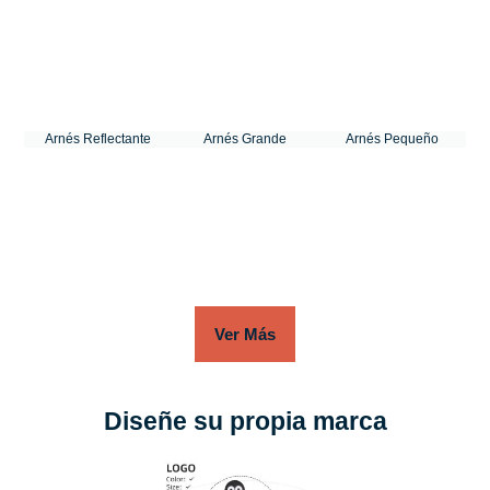
Arnés Reflectante
Arnés Grande
Arnés Pequeño
Ver Más
Diseñe su propia marca