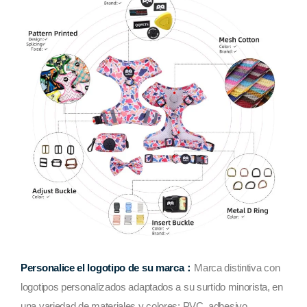
Personalice el logotipo de su marca：
Marca distintiva con
logotipos personalizados adaptados a su surtido minorista, en
una variedad de materiales y colores: PVC, adhesivo,