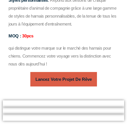
Styles personnalisés
:
Répond aux besoins de chaque
propriétaire d'animal de compagnie grâce à une large gamme
de styles de harnais personnalisables, de la tenue de tous les
jours à l'équipement d'entraînement.
MOQ :
30pcs
qui distingue votre marque sur le marché des harnais pour
chiens. Commencez votre voyage vers la distinction avec
nous dès aujourd'hui !
Lancez Votre Projet De Rêve