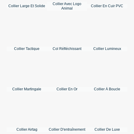
Collier Avec Logo
Collier Large Et Solide
Collier En Cuir PVC
Animal
Collier Tactique
Col Réfléchissant
Collier Lumineux
Collier Martingale
Collier En Or
Collier À Boucle
Collier Airtag
Collier D'entraînement
Collier De Luxe