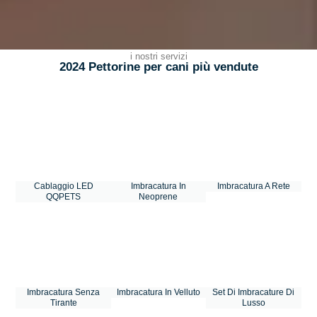
i nostri servizi
2024 Pettorine per cani più vendute
Cablaggio LED
Imbracatura In
Imbracatura A Rete
QQPETS
Neoprene
Imbracatura Senza
Imbracatura In Velluto
Set Di Imbracature Di
Tirante
Lusso