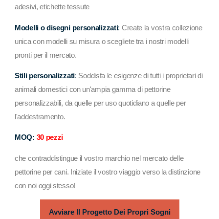
adesivi, etichette tessute
Modelli o disegni personalizzati
:
Create la vostra collezione
unica con modelli su misura o scegliete tra i nostri modelli
pronti per il mercato.
Stili personalizzati
:
Soddisfa le esigenze di tutti i proprietari di
animali domestici con un'ampia gamma di pettorine
personalizzabili, da quelle per uso quotidiano a quelle per
l'addestramento.
MOQ:
30 pezzi
che contraddistingue il vostro marchio nel mercato delle
pettorine per cani. Iniziate il vostro viaggio verso la distinzione
con noi oggi stesso!
Avviare Il Progetto Dei Propri Sogni