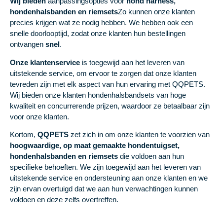
Wij bieden
aanpassingsopties voor
hond ha
rness,
hondenhalsbanden en riemsets
Zo kunnen onze klanten
precies krijgen wat ze nodig hebben. We hebben ook een
snelle doorlooptijd, zodat onze klanten hun bestellingen
ontvangen
snel
.
Onze klantenservice
is toegewijd aan het leveren van
uitstekende service, om ervoor te zorgen dat onze klanten
tevreden zijn met elk aspect van hun ervaring met QQPETS.
Wij bieden onze klanten hondenhalsbandsets van hoge
kwaliteit en concurrerende prijzen, waardoor ze betaalbaar zijn
voor onze klanten.
Kortom,
QQPETS
zet zich in om onze klanten te voorzien van
hoogwaardige, op maat gemaakte hondentuigset,
hondenhalsbanden en riemsets
die voldoen aan hun
specifieke behoeften. We zijn toegewijd aan het leveren van
uitstekende service en ondersteuning aan onze klanten en we
zijn ervan overtuigd dat we aan hun verwachtingen kunnen
voldoen en deze zelfs overtreffen.