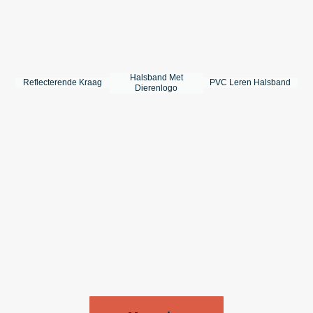
Halsband Met
Reflecterende Kraag
PVC Leren Halsband
Dierenlogo