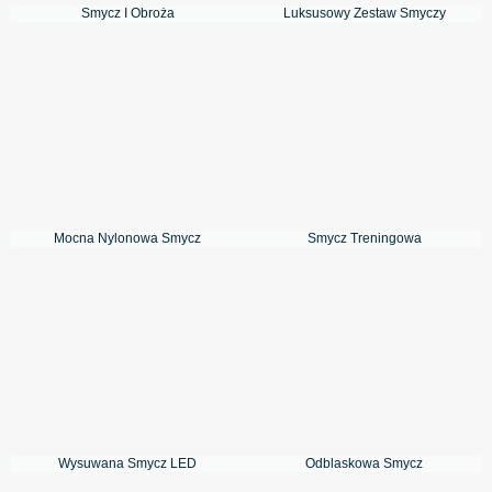
Smycz I Obroża
Luksusowy Zestaw Smyczy
Mocna Nylonowa Smycz
Smycz Treningowa
Wysuwana Smycz LED
Odblaskowa Smycz