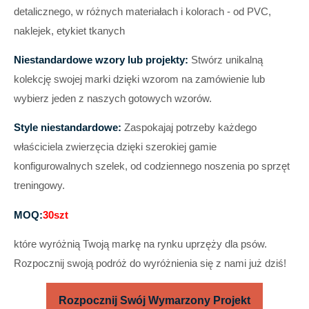
detalicznego, w różnych materiałach i kolorach - od PVC,
naklejek, etykiet tkanych
Niestandardowe wzory lub projekty:
Stwórz unikalną
kolekcję swojej marki dzięki wzorom na zamówienie lub
wybierz jeden z naszych gotowych wzorów.
Style niestandardowe:
Zaspokajaj potrzeby każdego
właściciela zwierzęcia dzięki szerokiej gamie
konfigurowalnych szelek, od codziennego noszenia po sprzęt
treningowy.
MOQ:
30szt
które wyróżnią Twoją markę na rynku uprzęży dla psów.
Rozpocznij swoją podróż do wyróżnienia się z nami już dziś!
Rozpocznij Swój Wymarzony Projekt