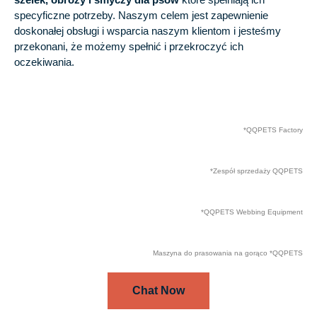
specyficzne potrzeby. Naszym celem jest zapewnienie
doskonałej obsługi i wsparcia naszym klientom i jesteśmy
przekonani, że możemy spełnić i przekroczyć ich
oczekiwania.
*QQPETS Factory
*Zespół sprzedaży QQPETS
*QQPETS Webbing Equipment
Maszyna do prasowania na gorąco *QQPETS
Chat Now