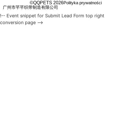
©QQPETS 2026
Polityka prywatności
广州市芊芊织带制造有限公司
!-- Event snippet for Submit Lead Form top right
conversion page -->