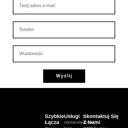
Wyślij
Szybkie
Usługi
Skontaktuj Się
Łącza
Z Nami
niestandardowe