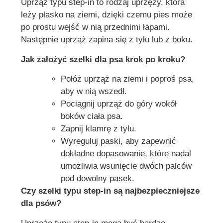
Uprząż typu step-in to rodzaj uprzęży, która
leży płasko na ziemi, dzięki czemu pies może
po prostu wejść w nią przednimi łapami.
Następnie uprząż zapina się z tyłu lub z boku.
Jak założyć szelki dla psa krok po kroku?
Połóż uprząż na ziemi i poproś psa,
aby w nią wszedł.
Pociągnij uprząż do góry wokół
boków ciała psa.
Zapnij klamrę z tyłu.
Wyreguluj paski, aby zapewnić
dokładne dopasowanie, które nadal
umożliwia wsunięcie dwóch palców
pod dowolny pasek.
Czy szelki typu step-in są najbezpieczniejsze
dla psów?