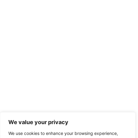
We value your privacy
We use cookies to enhance your browsing experience,