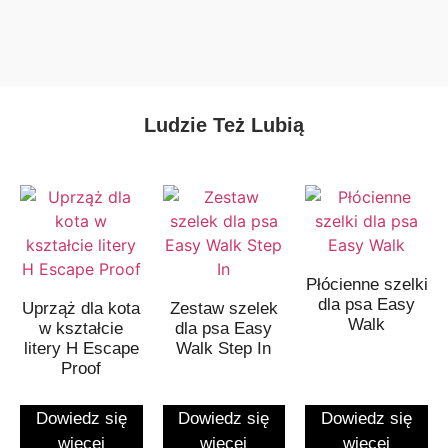
Ludzie Też Lubią
Płócienne szelki
dla psa Easy
Uprząż dla kota
Zestaw szelek
Walk
w kształcie
dla psa Easy
litery H Escape
Walk Step In
Proof
Dowiedz się
Dowiedz się
Dowiedz się
więcej
więcej
więcej