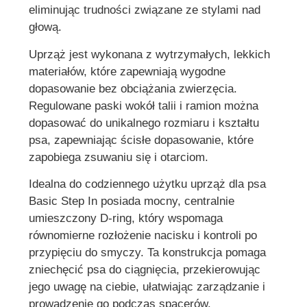
eliminując trudności związane ze stylami nad
głową.
Uprząż jest wykonana z wytrzymałych, lekkich
materiałów, które zapewniają wygodne
dopasowanie bez obciążania zwierzęcia.
Regulowane paski wokół talii i ramion można
dopasować do unikalnego rozmiaru i kształtu
psa, zapewniając ścisłe dopasowanie, które
zapobiega zsuwaniu się i otarciom.
Idealna do codziennego użytku uprząż dla psa
Basic Step In posiada mocny, centralnie
umieszczony D-ring, który wspomaga
równomierne rozłożenie nacisku i kontroli po
przypięciu do smyczy. Ta konstrukcja pomaga
zniechęcić psa do ciągnięcia, przekierowując
jego uwagę na ciebie, ułatwiając zarządzanie i
prowadzenie go podczas spacerów.