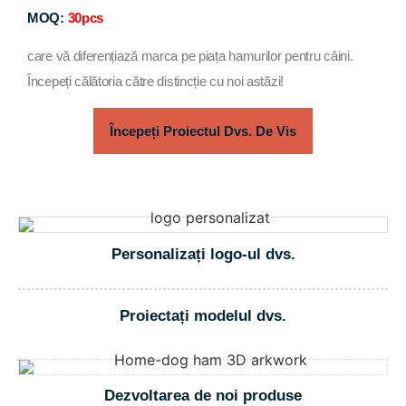
MOQ:
30pcs
care vă diferențiază marca pe piața hamurilor pentru câini.
Începeți călătoria către distincție cu noi astăzi!
Începeți Proiectul Dvs. De Vis
Personalizați logo-ul dvs.
Proiectați modelul dvs.
Dezvoltarea de noi produse