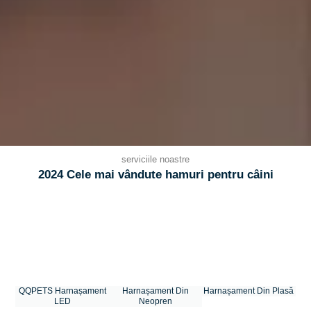
serviciile noastre
2024 Cele mai vândute hamuri pentru câini
QQPETS Harnașament
Harnașament Din
Harnașament Din Plasă
LED
Neopren