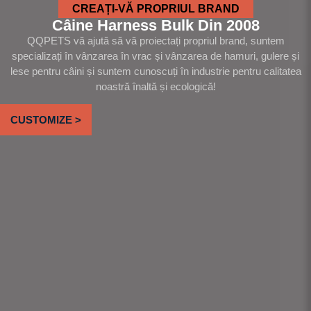
CREAȚI-VĂ PROPRIUL BRAND
Câine Harness Bulk Din 2008
QQPETS vă ajută să vă proiectați propriul brand, suntem
specializați în vânzarea în vrac și vânzarea de hamuri, gulere și
lese pentru câini și suntem cunoscuți în industrie pentru calitatea
noastră înaltă și ecologică!
CUSTOMIZE >