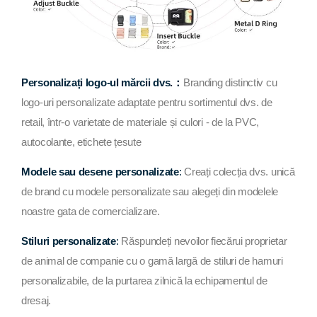
Personalizați logo-ul mărcii dvs.：
Branding distinctiv cu
logo-uri personalizate adaptate pentru sortimentul dvs. de
retail, într-o varietate de materiale și culori - de la PVC,
autocolante, etichete țesute
Modele sau desene personalizate
:
Creați colecția dvs. unică
de brand cu modele personalizate sau alegeți din modelele
noastre gata de comercializare.
Stiluri personalizate
:
Răspundeți nevoilor fiecărui proprietar
de animal de companie cu o gamă largă de stiluri de hamuri
personalizabile, de la purtarea zilnică la echipamentul de
dresaj.