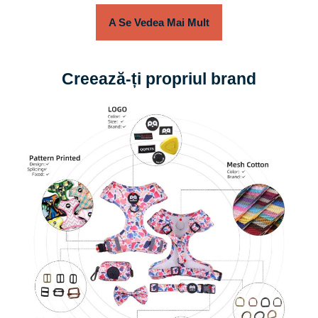
A Se Vedea Mai Mult
Creează-ți propriul brand