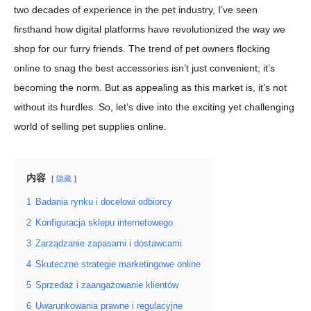
two decades of experience in the pet industry, I’ve seen
firsthand how digital platforms have revolutionized the way we
shop for our furry friends. The trend of pet owners flocking
online to snag the best accessories isn’t just convenient; it’s
becoming the norm. But as appealing as this market is, it’s not
without its hurdles. So, let’s dive into the exciting yet challenging
world of selling pet supplies online.
内容
隐藏
1
Badania rynku i docelowi odbiorcy
2
Konfiguracja sklepu internetowego
3
Zarządzanie zapasami i dostawcami
4
Skuteczne strategie marketingowe online
5
Sprzedaż i zaangażowanie klientów
6
Uwarunkowania prawne i regulacyjne