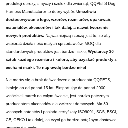
produkcji obroży, smyczy i szelek dla zwierząt, QQPETS Dog
Harness Manufacturer to dobry wybór.
Umożliwia
dostosowywanie logo, wzorów, rozmiarów, opakowań,
materiałów, akcesoriów i tak dalej, a nawet tworzenie
nowych produktów.
Najważniejszą rzeczą jest to, że aby
wspierać działalność małych sprzedawców, MOQ dla
standardowych produktów jest bardzo niskie,
Wystarczy 30
sztuk każdego rozmiaru i koloru, aby uzyskać produkty z
cechami marki. To naprawdę bardzo miłe!
Nie martw się o brak doświadczenia producenta QQPETS,
istnieje on od ponad 15 lat. Eksportując do ponad 2000
właścicieli marek na całym świecie, jest bardzo potężnym
producentem akcesoriów dla zwierząt domowych. Ma 30
własnych patentów i posiada certyfikaty ISO9001, SGS, BSCI,
CE, OEKO i tak dalej, co czyni go bardzo potężnym dostawcą
uprzęży dla psów.