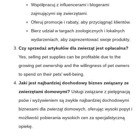
Współpracuj z influencerami i blogerami
zajmującymi się zwierzętami.
Oferuj promocje i rabaty, aby przyciągnąć klientów.
Bierz udział w targach zoologicznych i lokalnych
wydarzeniach, aby zaprezentować swoje produkty.
Czy sprzedaż artykułów dla zwierząt jest opłacalna?
Yes, selling pet supplies can be profitable due to the
growing pet ownership and the willingness of pet owners
to spend on their pets’ well-being.
Jaki jest najbardziej dochodowy biznes związany ze
zwierzętami domowymi?
Usługi związane z pielęgnacją
psów i wyżywieniem są zwykle najbardziej dochodowymi
biznesami dla zwierząt domowych, oferując wysoki popyt i
możliwość pobierania wysokich cen za specjalistyczną
opiekę.