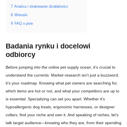
7
Analiza i skalowanie działalności
8
Wnioski
9
FAQ o psie
Badania rynku i docelowi
odbiorcy
Before jumping into the online pet supply ocean, it’s crucial to
understand the currents. Market research isn’t just a buzzword;
it’s your roadmap. Knowing what pet owners are searching for,
which items are hot or not, and what your competitors are up to
is essential. Specializing can set you apart. Whether it’s
hypoallergenic dog treats, ergonomic harnesses, or designer
collars, find your niche and own it. And speaking of niches, let’s
talk target audience—knowing who they are, from their spending