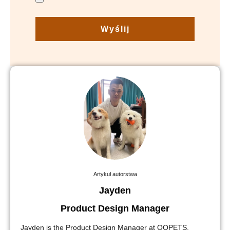
Wyślij
Artykuł autorstwa
Jayden
Product Design Manager
Jayden is the Product Design Manager at QQPETS,