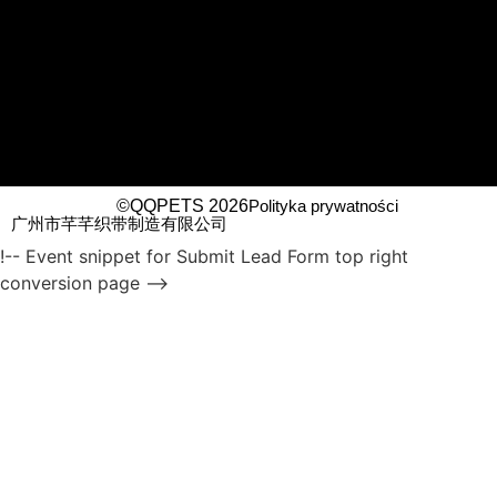
©QQPETS 2026
Polityka prywatności
广州市芊芊织带制造有限公司
!-- Event snippet for Submit Lead Form top right
conversion page -->