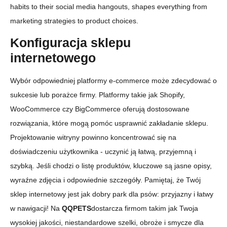
habits to their social media hangouts, shapes everything from
marketing strategies to product choices.
Konfiguracja sklepu
internetowego
Wybór odpowiedniej platformy e-commerce może zdecydować o
sukcesie lub porażce firmy. Platformy takie jak Shopify,
WooCommerce czy BigCommerce oferują dostosowane
rozwiązania, które mogą pomóc usprawnić zakładanie sklepu.
Projektowanie witryny powinno koncentrować się na
doświadczeniu użytkownika - uczynić ją łatwą, przyjemną i
szybką. Jeśli chodzi o listę produktów, kluczowe są jasne opisy,
wyraźne zdjęcia i odpowiednie szczegóły. Pamiętaj, że Twój
sklep internetowy jest jak dobry park dla psów: przyjazny i łatwy
w nawigacji! Na
QQPETS
dostarcza firmom takim jak Twoja
wysokiej jakości, niestandardowe szelki, obroże i smycze dla