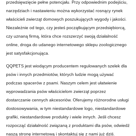
przedsięwzięcie pełne potencjału. Przy odpowiednim podejściu,
narzędziach i nastawieniu można wykorzystać rosnący rynek
właścicieli zwierząt domowych poszukujących wygody i jakości.
Niezależnie od tego, czy jesteś początkującym przedsiębiorcą,
czy uznaną firmą, która chce rozszerzyć swoją działalność
online, droga do udanego internetowego sklepu zoologicznego
jest satysfakcjonująca.
QQPETS jest wiodącym producentem regulowanych szelek dla
psów i innych przedmiotów, których ludzie mogą używać
podczas spacerów z psami. Naszym celem jest ułatwienie
wyprowadzania psów właścicielom zwierząt poprzez
dostarczanie cennych akcesoriów. Oferujemy różnorodne usługi
dostosowywania, w tym niestandardowe logo, niestandardowe
grafiki, niestandardowe produkty i wiele innych. Jeśli chcesz
rozpocząć działalność związaną z produktami dla psów, odwiedź
naszą stronę internetową i skontaktuj się z nami już dziś.