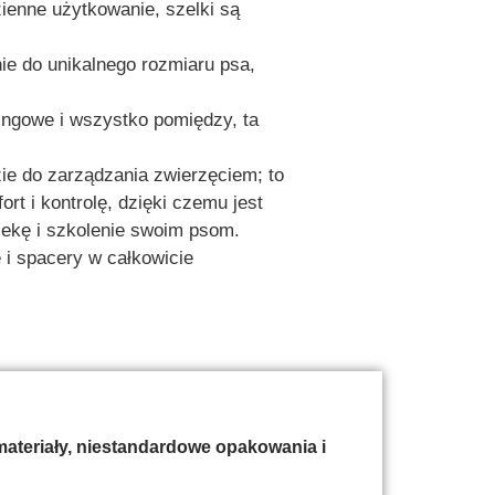
ienne użytkowanie, szelki są
e do unikalnego rozmiaru psa,
ingowe i wszystko pomiędzy, ta
ie do zarządzania zwierzęciem; to
t i kontrolę, dzięki czemu jest
iekę i szkolenie swoim psom.
 i spacery w całkowicie
ateriały, niestandardowe opakowania i