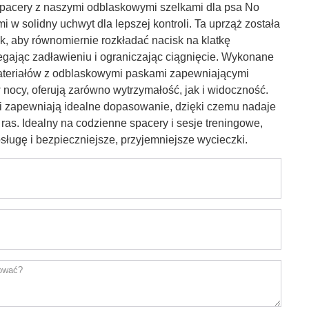
 spacery z naszymi odblaskowymi szelkami dla psa No
 w solidny uchwyt dla lepszej kontroli. Ta uprząż została
k, aby równomiernie rozkładać nacisk na klatkę
egając zadławieniu i ograniczając ciągnięcie. Wykonane
ateriałów z odblaskowymi paskami zapewniającymi
nocy, oferują zarówno wytrzymałość, jak i widoczność.
 zapewniają idealne dopasowanie, dzięki czemu nadaje
 ras. Idealny na codzienne spacery i sesje treningowe,
sługę i bezpieczniejsze, przyjemniejsze wycieczki.