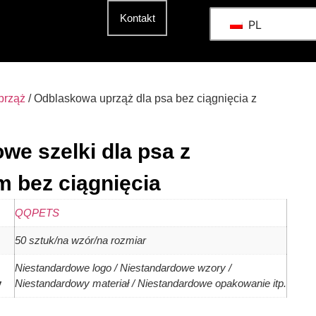
t
Kontakt
PL
prząż
/ Odblaskowa uprząż dla psa bez ciągnięcia z
we szelki dla psa z
 bez ciągnięcia
QQPETS
50 sztuk/na wzór/na rozmiar
Niestandardowe logo / Niestandardowe wzory /
y
Niestandardowy materiał / Niestandardowe opakowanie itp.