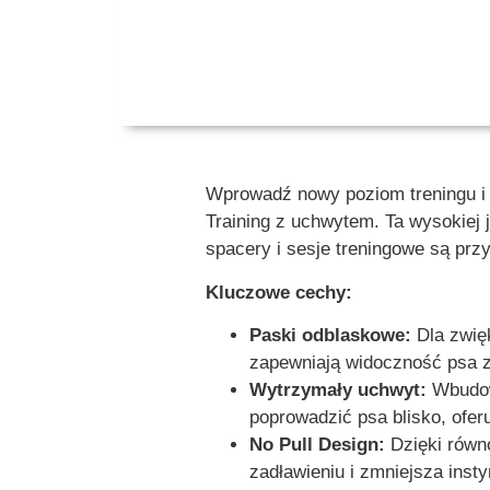
Wprowadź nowy poziom treningu i 
Training z uchwytem. Ta wysokiej 
spacery i sesje treningowe są przy
Kluczowe cechy:
Paski odblaskowe:
Dla zwięk
zapewniają widoczność psa z
Wytrzymały uchwyt:
Wbudowa
poprowadzić psa blisko, ofer
No Pull Design:
Dzięki równo
zadławieniu i zmniejsza inst