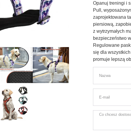
Opanuj treningi i
Pull, wyposażonymi
zaprojektowana ta
piersiową, zapobi
z wytrzymałych m
bezpieczeństwo w 
Regulowane paski
się dla wszystkich
promuje lepszą ob