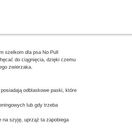
m szelkom dla psa No Pull
chęcać do ciągnięcia, dzięki czemu
jego zwierzaka.
posiadają odblaskowe paski, które
ningowych lub gdy trzeba
 na szyję, uprząż ta zapobiega