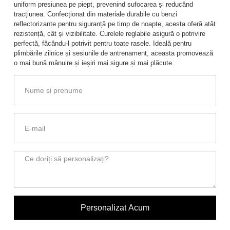
uniform presiunea pe piept, prevenind sufocarea și reducând
tracțiunea. Confecționat din materiale durabile cu benzi
reflectorizante pentru siguranță pe timp de noapte, acesta oferă atât
rezistență, cât și vizibilitate. Curelele reglabile asigură o potrivire
perfectă, făcându-l potrivit pentru toate rasele. Ideală pentru
plimbările zilnice și sesiunile de antrenament, aceasta promovează
o mai bună mânuire și ieșiri mai sigure și mai plăcute.
Personalizat Acum