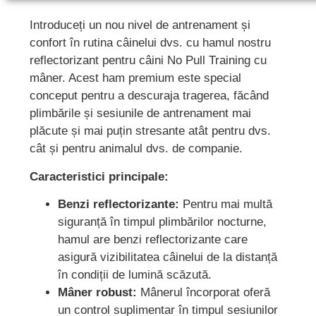
Introduceți un nou nivel de antrenament și
confort în rutina câinelui dvs. cu hamul nostru
reflectorizant pentru câini No Pull Training cu
mâner. Acest ham premium este special
conceput pentru a descuraja tragerea, făcând
plimbările și sesiunile de antrenament mai
plăcute și mai puțin stresante atât pentru dvs.
cât și pentru animalul dvs. de companie.
Caracteristici principale:
Benzi reflectorizante:
Pentru mai multă
siguranță în timpul plimbărilor nocturne,
hamul are benzi reflectorizante care
asigură vizibilitatea câinelui de la distanță
în condiții de lumină scăzută.
Mâner robust:
Mânerul încorporat oferă
un control suplimentar în timpul sesiunilor