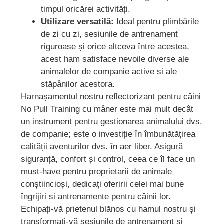
timpul oricărei activități.
Utilizare versatilă:
Ideal pentru plimbările
de zi cu zi, sesiunile de antrenament
riguroase și orice altceva între acestea,
acest ham satisface nevoile diverse ale
animalelor de companie active și ale
stăpânilor acestora.
Harnașamentul nostru reflectorizant pentru câini
No Pull Training cu mâner este mai mult decât
un instrument pentru gestionarea animalului dvs.
de companie; este o investiție în îmbunătățirea
calității aventurilor dvs. în aer liber. Asigură
siguranță, confort și control, ceea ce îl face un
must-have pentru proprietarii de animale
conștiincioși, dedicați oferirii celei mai bune
îngrijiri și antrenamente pentru câinii lor.
Echipați-vă prietenul blănos cu hamul nostru și
transformați-vă sesiunile de antrenament și