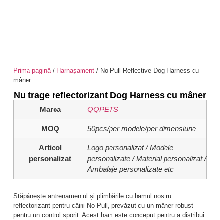
Prima pagină
/
Harnașament
/ No Pull Reflective Dog Harness cu
mâner
Nu trage reflectorizant Dog Harness cu mâner
Marca
QQPETS
MOQ
50pcs/per modele/per dimensiune
Articol
Logo personalizat / Modele
personalizat
personalizate / Material personalizat /
Ambalaje personalizate etc
Stăpânește antrenamentul și plimbările cu hamul nostru
reflectorizant pentru câini No Pull, prevăzut cu un mâner robust
pentru un control sporit. Acest ham este conceput pentru a distribui