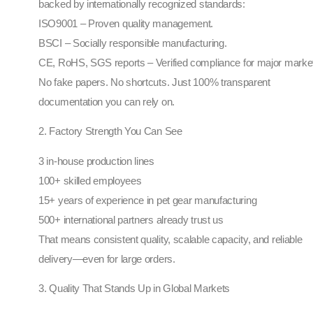
backed by internationally recognized standards:
ISO9001 – Proven quality management.
BSCI – Socially responsible manufacturing.
CE, RoHS, SGS reports – Verified compliance for major marke
No fake papers. No shortcuts. Just 100% transparent
documentation you can rely on.
2. Factory Strength You Can See
3 in-house production lines
100+ skilled employees
15+ years of experience in pet gear manufacturing
500+ international partners already trust us
That means consistent quality, scalable capacity, and reliable
delivery—even for large orders.
3. Quality That Stands Up in Global Markets