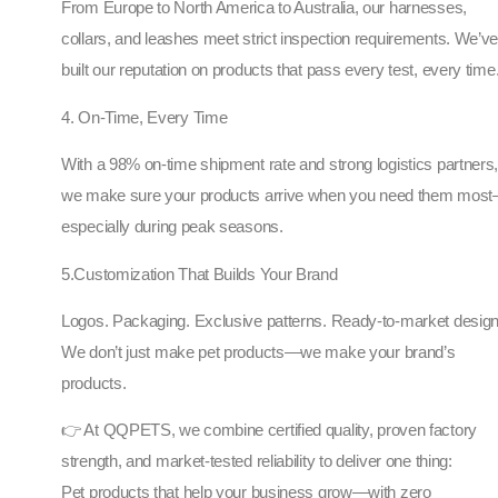
From Europe to North America to Australia, our harnesses,
collars, and leashes meet strict inspection requirements. We’v
built our reputation on products that pass every test, every time
4. On-Time, Every Time
With a 98% on-time shipment rate and strong logistics partners
we make sure your products arrive when you need them mos
especially during peak seasons.
5.Customization That Builds Your Brand
Logos. Packaging. Exclusive patterns. Ready-to-market design
We don’t just make pet products—we make your brand’s
products.
👉 At QQPETS, we combine certified quality, proven factory
strength, and market-tested reliability to deliver one thing:
Pet products that help your business grow—with zero