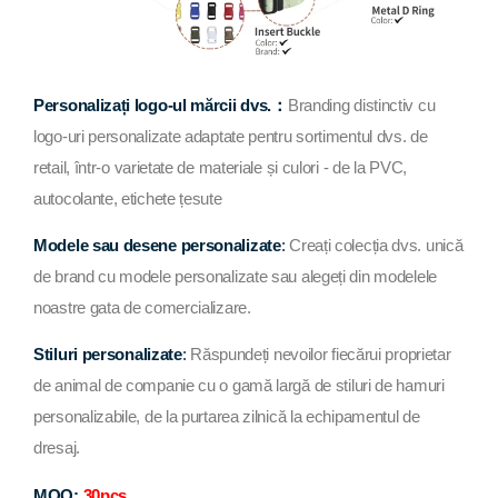
Personalizați logo-ul mărcii dvs.：
Branding distinctiv cu
logo-uri personalizate adaptate pentru sortimentul dvs. de
retail, într-o varietate de materiale și culori - de la PVC,
autocolante, etichete țesute
Modele sau desene personalizate
:
Creați colecția dvs. unică
de brand cu modele personalizate sau alegeți din modelele
noastre gata de comercializare.
Stiluri personalizate
:
Răspundeți nevoilor fiecărui proprietar
de animal de companie cu o gamă largă de stiluri de hamuri
personalizabile, de la purtarea zilnică la echipamentul de
dresaj.
MOQ:
30pcs