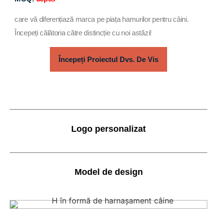
care vă diferențiază marca pe piața hamurilor pentru câini.
Începeți călătoria către distincție cu noi astăzi!
Începeți Proiectul Dvs. De Vis
Logo personalizat
Model de design