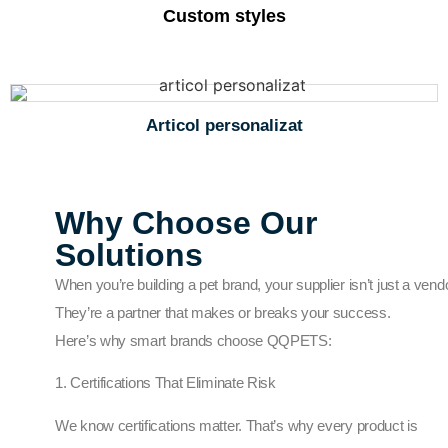
Custom styles
Articol personalizat
Why Choose Our
Solutions
When you’re building a pet brand, your supplier isn’t just a vendo
They’re a partner that makes or breaks your success.
Here’s why smart brands choose QQPETS:
1. Certifications That Eliminate Risk
We know certifications matter. That’s why every product is