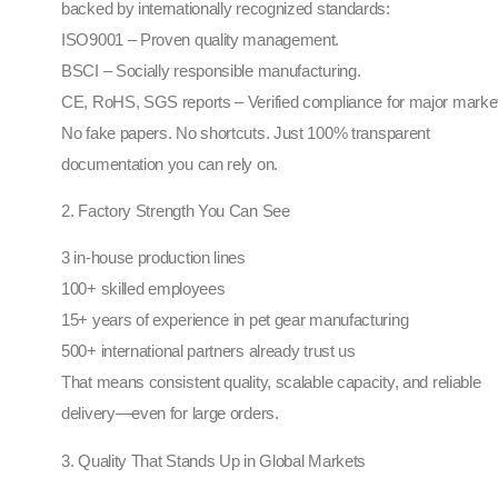
backed by internationally recognized standards:
ISO9001 – Proven quality management.
BSCI – Socially responsible manufacturing.
CE, RoHS, SGS reports – Verified compliance for major marke
No fake papers. No shortcuts. Just 100% transparent
documentation you can rely on.
2. Factory Strength You Can See
3 in-house production lines
100+ skilled employees
15+ years of experience in pet gear manufacturing
500+ international partners already trust us
That means consistent quality, scalable capacity, and reliable
delivery—even for large orders.
3. Quality That Stands Up in Global Markets