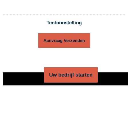
Tentoonstelling
Aanvraag Verzenden
Uw bedrijf starten