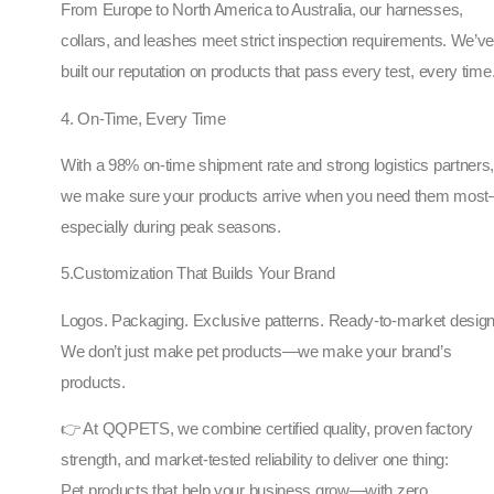
From Europe to North America to Australia, our harnesses,
collars, and leashes meet strict inspection requirements. We’v
built our reputation on products that pass every test, every time
4. On-Time, Every Time
With a 98% on-time shipment rate and strong logistics partners
we make sure your products arrive when you need them mos
especially during peak seasons.
5.Customization That Builds Your Brand
Logos. Packaging. Exclusive patterns. Ready-to-market design
We don’t just make pet products—we make your brand’s
products.
👉 At QQPETS, we combine certified quality, proven factory
strength, and market-tested reliability to deliver one thing:
Pet products that help your business grow—with zero