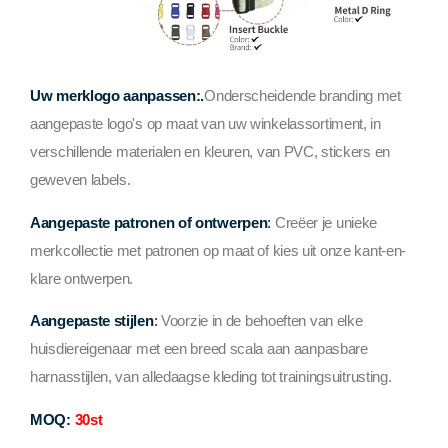
Uw merklogo aanpassen:.
Onderscheidende branding met
aangepaste logo's op maat van uw winkelassortiment, in
verschillende materialen en kleuren, van PVC, stickers en
geweven labels.
Aangepaste patronen of ontwerpen
:
Creëer je unieke
merkcollectie met patronen op maat of kies uit onze kant-en-
klare ontwerpen.
Aangepaste stijlen
:
Voorzie in de behoeften van elke
huisdiereigenaar met een breed scala aan aanpasbare
harnasstijlen, van alledaagse kleding tot trainingsuitrusting.
MOQ:
30st