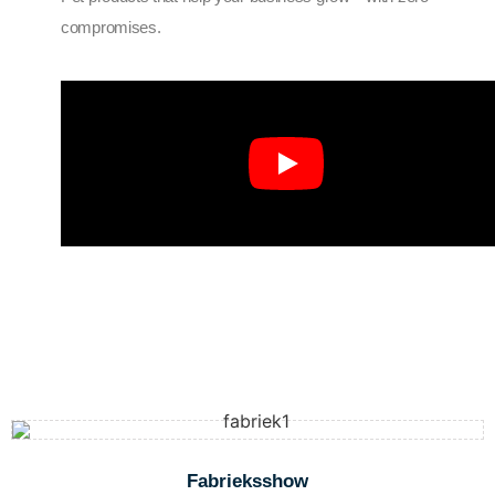
compromises.
Fabrieksshow