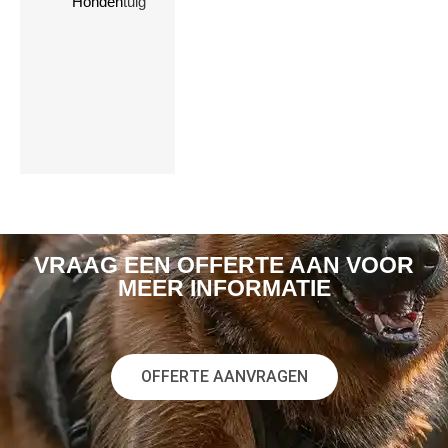
Hondentuig
hondenharnassen
aan te passen
Klik hier
VRAAG EEN OFFERTE AAN VOOR
MEER INFORMATIE
OFFERTE AANVRAGEN