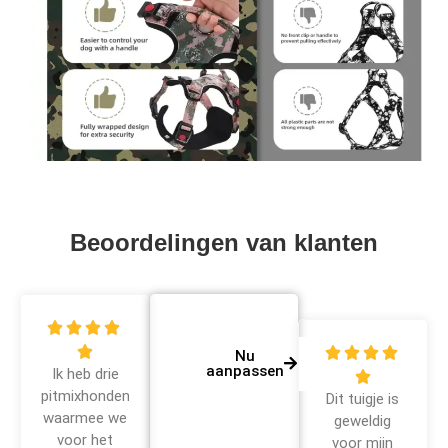
Beoordelingen van klanten









Nu
aanpassen
Ik heb drie

pitmixhonden
Dit tuigje is
waarmee we
geweldig
voor het
voor mijn