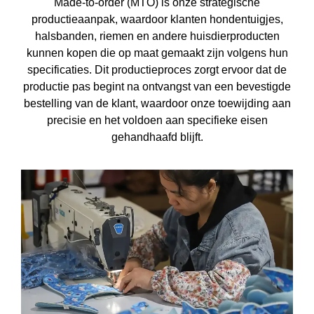
Made-to-order (MTO) is onze strategische
productieaanpak, waardoor klanten hondentuigjes,
halsbanden, riemen en andere huisdierproducten
kunnen kopen die op maat gemaakt zijn volgens hun
specificaties. Dit productieproces zorgt ervoor dat de
productie pas begint na ontvangst van een bevestigde
bestelling van de klant, waardoor onze toewijding aan
precisie en het voldoen aan specifieke eisen
gehandhaafd blijft.