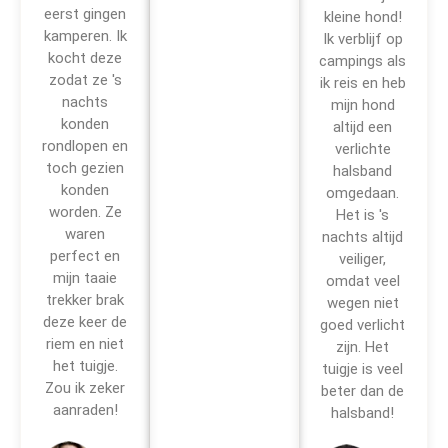
eerst gingen
kleine hond!
kamperen. Ik
Ik verblijf op
kocht deze
campings als
zodat ze 's
ik reis en heb
nachts
mijn hond
konden
altijd een
rondlopen en
verlichte
toch gezien
halsband
konden
omgedaan.
worden. Ze
Het is 's
waren
nachts altijd
perfect en
veiliger,
mijn taaie
omdat veel
trekker brak
wegen niet
deze keer de
goed verlicht
riem en niet
zijn. Het
het tuigje.
tuigje is veel
Zou ik zeker
beter dan de
aanraden!
halsband!