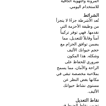
المرونة والتهوية الكافية
للاستخدام اليومي.
الشرائط
تُعد الأشرطة جزءًا لا يتجزأ
من وظيفة الأحزمة التي
نقدمها. فهي توفر تركيباً
آمناً وقابلاً للتعديل، مما
يضمن توافق الحزام مع
حجم حيوانك الأليف
وشكله. هذا المكون
ضروري للحفاظ على
الراحة والأمان، مما يسمح
بملاءمة مخصصة تبقى في
مكانها بغض النظر عن
مستوى نشاط حيوانك
الأليف.
نقاط التعديل
تضمن نقاط الضبط في