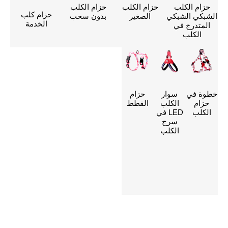
حزام الكلب
حزام الكلب
حزام الكلب
حزام كلب
الشبكي الشبكي
الصغير
بدون سحب
الخدمة
المتدرج في
الكلب
اتصل بنا
خطوة في
سوار
حزام
لتخصيص أحزمة
حزام
الكلب
القطط
تسخير الكلاب
الكلب
LED في
سرج
الخاصة بك
الكلب
انقر هنا