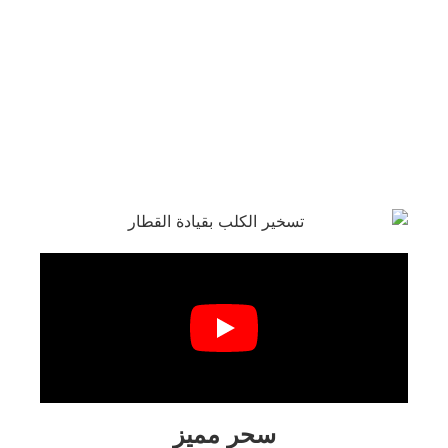
سحر مميز