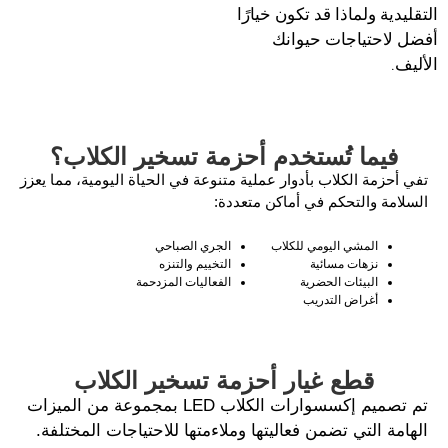
التقليدية ولماذا قد تكون خيارًا
أفضل لاحتياجات حيوانك
الأليف.
فيما تُستخدم أحزمة تسخير الكلاب؟
تفي أحزمة الكلاب بأدوار عملية متنوعة في الحياة اليومية، مما يعزز
السلامة والتحكم في أماكن متعددة:
المشي اليومي للكلاب
الجري الصباحي
نزهات مسائية
التخييم والتنزه
البيئات الحضرية
الفعاليات المزدحمة
أغراض التدريب
قطع غيار أحزمة تسخير الكلاب
تم تصميم إكسسوارات الكلاب LED بمجموعة من الميزات
الهامة التي تضمن فعاليتها وملاءمتها للاحتياجات المختلفة.