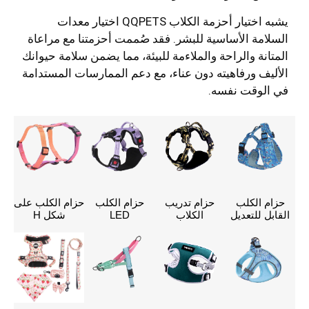
يشبه اختيار أحزمة الكلاب QQPETS اختيار معدات
السلامة الأساسية للبشر. فقد صُممت أحزمتنا مع مراعاة
المتانة والراحة والملاءمة للبيئة، مما يضمن سلامة حيوانك
الأليف ورفاهيته دون عناء، مع دعم الممارسات المستدامة
في الوقت نفسه.
حزام الكلب
حزام تدريب
حزام الكلب
حزام الكلب على
القابل للتعديل
الكلاب
LED
شكل H