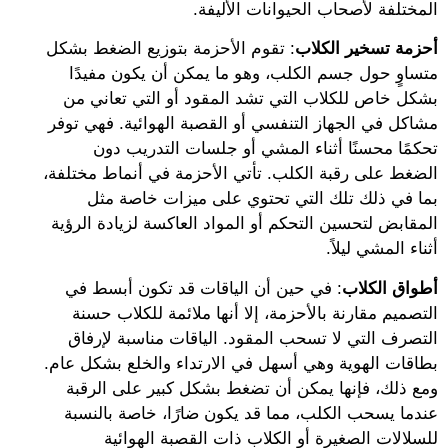
المختلفة لأصحاب الحيوانات الأليفة.
أحزمة تسخير الكلاب
: تقوم الأحزمة بتوزيع الضغط بشكل
متساوٍ حول جسم الكلب، وهو ما يمكن أن يكون مفيدًا
بشكل خاص للكلاب التي تشد المقود أو التي تعاني من
مشاكل في الجهاز التنفسي أو القصبة الهوائية. فهي توفر
تحكمًا محسنًا أثناء المشي أو جلسات التدريب دون
الضغط على رقبة الكلب. تأتي الأحزمة في أنماط مختلفة،
بما في ذلك تلك التي تحتوي على ميزات خاصة مثل
المقابض لتحسين التحكم أو المواد العاكسة لزيادة الرؤية
أثناء المشي ليلاً.
أطواق الكلاب
: في حين أن الياقات قد تكون أبسط في
التصميم مقارنة بالأحزمة، إلا أنها ملائمة للكلاب حسنة
التصرف التي لا تسحب المقود. الياقات مناسبة لإرفاق
بطاقات الهوية وهي أسهل في الارتداء والخلع بشكل عام.
ومع ذلك، فإنها يمكن أن تضغط بشكل كبير على الرقبة
عندما يسحب الكلب، مما قد يكون ضارًا، خاصة بالنسبة
للسلالات الصغيرة أو الكلاب ذات القصبة الهوائية