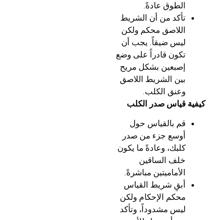
الطوق عادةً.
تأكد من أن الشريط
اللاصق محكم ولكن
ليس ضيقاً. يجب أن
تكون قادراً على وضع
إصبعين بشكل مريح
بين الشريط اللاصق
وعنق الكلب.
كيفية قياس صدر الكلب
قم بالقياس حول
أوسع جزء من صدر
كلبك، وعادةً ما يكون
خلف الساقين
الأماميتين مباشرةً.
أبقِ شريط القياس
محكم الإحكام ولكن
ليس مشدوداً، وتأكد