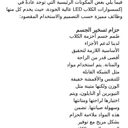
فيما يلي بعض المكونات الرئيسية التي توجد عادةً في
إكسسوارات الكلاب LED عالية الجودة، حيث يخدم كل منها
وظائف مميزة حسب التصميم والاستخدام المقصود:
حزام تسخير الجسم
صُمم جسم أحزمة الكلاب
لدينا لدعم الأجزاء
الأساسية اللازمة لتحقيق
أقصى قدر من الراحة
والمتانة. يتم استخدام مواد
مثل الشبكة القابلة
للتنفس والأقمشة خفيفة
الوزن ولكنها متينة مثل
النيوبرين أو النايلون، ويتم
اختيارها لراحتها ومتانتها
وسهولة صيانتها. تضمن
هذه المواد ملاءمة الحزام
بشكل مريح مع توفير