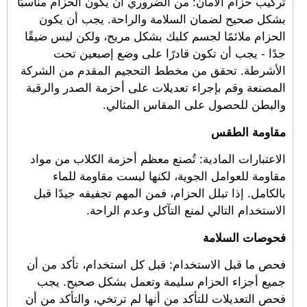
تركيب حزام الأمان: من الضروري أن يكون الحزام مناسبًا
بشكل صحيح لضمان السلامة والراحة. يجب أن يكون
الحزام ملائمًا لجسم كلبك بشكل مريح، ولكن ليس ضيقًا
جدًا - يجب أن تكون قادرًا على وضع إصبعين تحت
الأشرطة. تحقق من مخطط التحجيم المقدم من الشركة
المصنعة وقم بإجراء تعديلات على أحزمة الصدر والرقبة
والبطن للحصول على المقاس المثالي.
مقاومة الطقس
الاعتبارات المادية: تُصنع معظم أحزمة الكلاب من مواد
مقاومة للعوامل الجوية، لكنها ليست مقاومة للماء
بالكامل. إذا تبلل الحزام، فمن المهم تجفيفه جيدًا قبل
الاستخدام التالي لمنع التآكل وعدم الراحة.
فحوصات السلامة
فحص ما قبل الاستخدام: قبل كل استخدام، تأكد من أن
جميع أجزاء الحزام سليمة وتعمل بشكل صحيح. يجب
فحص التعديلات للتأكد من أنها لم ترتخي، والتأكد من أن