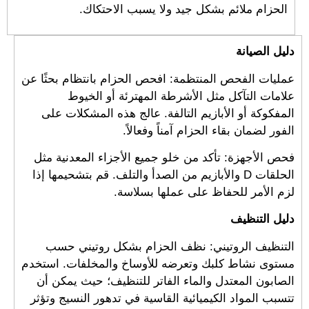
الحزام ملائم بشكل جيد ولا يسبب الاحتكاك.
دليل الصيانة
عمليات الفحص المنتظمة: افحص الحزام بانتظام بحثًا عن
علامات التآكل مثل الأشرطة المهترئة أو الخيوط
المفكوكة أو الأبازيم التالفة. عالج هذه المشكلات على
الفور لضمان بقاء الحزام آمناً وفعالاً.
فحص الأجهزة: تأكد من خلو جميع الأجزاء المعدنية مثل
الحلقات D والأبازيم من الصدأ والتلف. قم بتشحيمها إذا
لزم الأمر للحفاظ على عملها بسلاسة.
دليل التنظيف
التنظيف الروتيني: نظف الحزام بشكل روتيني حسب
مستوى نشاط كلبك وتعرضه للأوساخ والمخلفات. استخدم
الصابون المعتدل والماء الفاتر للتنظيف؛ حيث يمكن أن
تتسبب المواد الكيميائية القاسية في تدهور النسيج وتؤثر