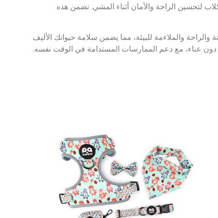
اب الخدمة، وأحزمة الكلاب LED وغيرها من أنماط أحزمة الكلاب لتحسين الراحة والأمان أثناء المشي. تضمن هذه
مراعاة المتانة والراحة والملاءمة للبيئة، مما يضمن سلامة حيوانك الأليف
 دون عناء، مع دعم الممارسات المستدامة في الوقت نفسه.