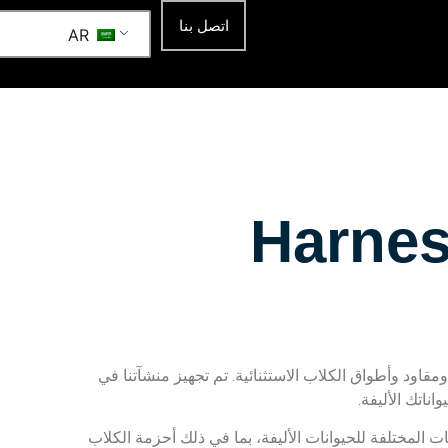
اتصل بنا
AR
Harnes
اود وأطواق الكلاب الاستثنائية. تم تجهيز منشآتنا في
ناتك الأليفة.
 المختلفة للحيوانات الأليفة، بما في ذلك أحزمة الكلاب