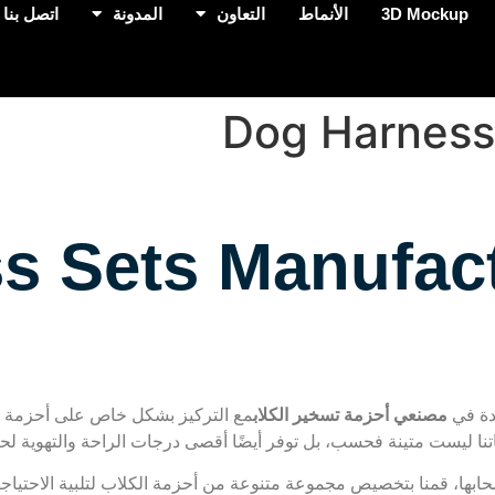
3D Mockup
الأنماط
التعاون
المدونة
اتصل بنا
Dog Harness
s Sets Manufac
مصنعي أحزمة تسخير الكلاب
مع التركيز بشكل خاص على أحزمة ومق
ا ليست متينة فحسب، بل توفر أيضًا أقصى درجات الراحة والتهوية لحيوا
بها، قمنا بتخصيص مجموعة متنوعة من أحزمة الكلاب لتلبية الاحتياجات