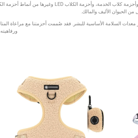
التي لا تسحب الكلاب، وأحزمة الكلاب التكتيكية، وأحزمة كل
من الحيوان الأليف والمالك.
تيار أحزمة الكلاب QQPETS اختيار معدات السلامة الأساسية للبشر. فقد صُممت أحزمتنا مع 
ورفاهيته