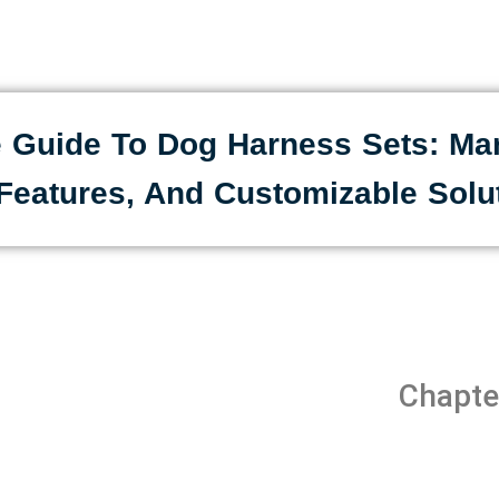
e Guide To Dog Harness Sets: Mar
Features, And Customizable Solu
Chapte