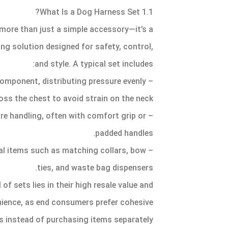
1.1 What Is a Dog Harness Set?
 more than just a simple accessory—it’s a
g solution designed for safety, control,
and style. A typical set includes:
component, distributing pressure evenly
oss the chest to avoid strain on the neck.
ure handling, often with comfort grip or
padded handles.
nal items such as matching collars, bow
ties, and waste bag dispensers.
of sets lies in their high resale value and
ience, as end consumers prefer cohesive
 instead of purchasing items separately.