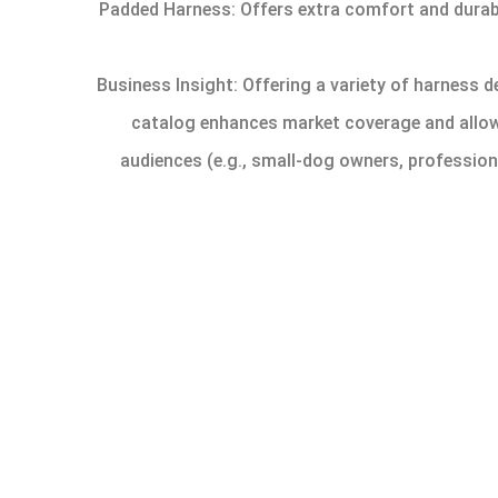
– Padded Harness: Offers extra comfort and durabi
Business Insight: Offering a variety of harness 
catalog enhances market coverage and allows
audiences (e.g., small-dog owners, profession