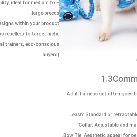
lity, ideal for medium to
large breeds.
designs within your product
 resellers to target niche
al trainers, eco-conscious
buyers).
1.3Commo
A full harness set often goes b