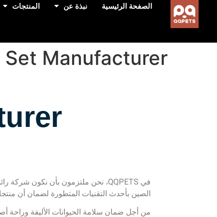
الصفحة الرئيسية
نبذة عن
المنتجات
 Set Manufacturer
turer
في QQPETS، نحن ملتزمون بأن نكون شركة رائدة في
الصين بأحدث التقنيات المتطورة لضمان أن منتجاتن
من أجل ضمان سلامة الحيوانات الأليفة وراحة أصحا