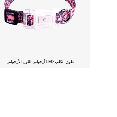
طوق الكلب LED أرجواني اللون الأرجواني
اطلب عرض أسعا