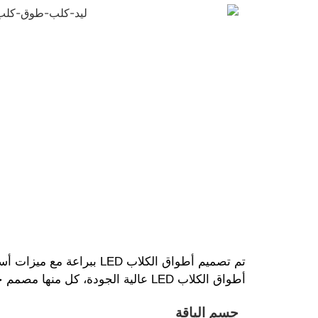
تم تصميم أطواق الكلاب ED
أطواق الكلاب LED عالية الجودة، كل منها مصمم خصيصًا لتلبية متطلبات التصميم وسيناريوهات الاستخدام المحددة.
جسم الياقة