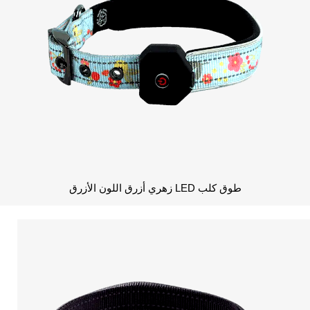
طوق كلب LED زهري أزرق اللون الأزرق