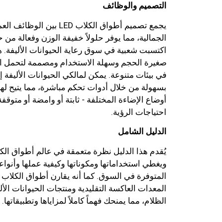
التصميم والوظائف
يجمع تصميم أطواق الكلاب LED بين ا
الجمالية، مما يوفر حلولاً خفيفة الوزن وفعالة من 
اكتسبت شعبية في سوق رعاية الحيوانات الأليفة. 
صغيرة الحجم وسهلة الاستخدام ومصممة لتحمل ال
في بيئات متنوعة. يمكن لمالكي الحيوانات الأليفة إ
بسهولة من خلال أدوات تحكم مباشرة، مما يتيح لهم
أوضاع الإضاءة المختلفة - ثابتة أو وامضة أو متوق
احتياجات الرؤية.
الدليل الشامل
ويغطي استخداماتها ومكوناتها وكيفية عملها وأنواع
المعدات العاكسة التقليدية ومنتجات الحيوانات الأ
الظلام، مما يمنحك فهماً كاملاً لمزاياها وتطبيقاتها.