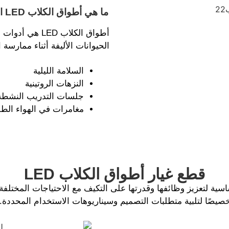
ما
أطواق الكلاب D
الحيوانات الأليفة أثناء ممارسة 
السلامة الليلية
النزهات الروتينية
جلسات التدريب النشطة
مغامرات في الهواء الط
قطع غيار أطواق الكلاب LED
L ببراعة مع ميزات أساسية لتعزيز وظائفها وقدرتها على التكيف مع الاحتياجات ا