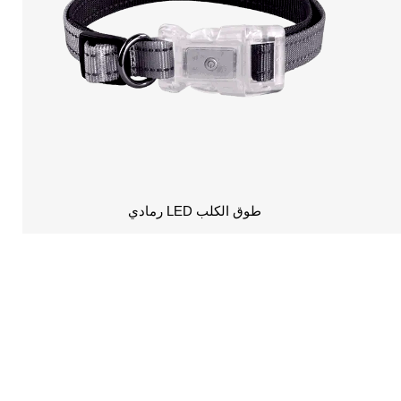
طوق الكلب LED رمادي
ر لمزيد من التفاصيل