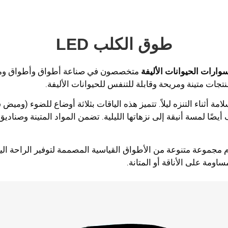
طوق الكلب LED
ارات الحيوانات الأليفة
تجات متينة ومريحة وقابلة للتنفس للحيوانات الأليفة.
دقة لتعزيز الرؤية والسلامة أثناء التنزه ليلاً. تتميز هذه الياقات بثلاثة أوضاع
ة أطواق LED الخاصة بنا، نقدم مجموعة متنوعة من الأطواق القياسية المصممة لتوف
ساومة على الأناقة أو المتانة.