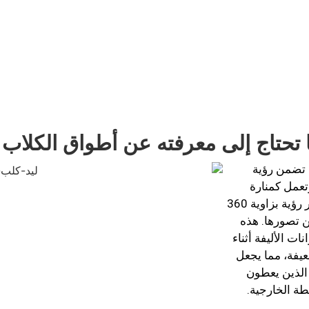
تحتاج إلى معرفته عن أطواق الكلاب LED
رة تضمن رؤية
تعمل كمنارة
للسلامة. تدمج هذه الأطواق مصابيح LED التي توفر رؤية بزاوية 360
ن تصورها. هذه
ت الأليفة أثناء
عيفة، مما يجعل
يفة الذين يعطون
شطة الخارجية.