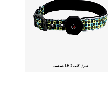
طوق كلب LED هندسي