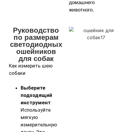
домашнего
животного.
Руководство
по размерам
светодиодных
ошейников
для собак
Как измерить шею
собаки
Выберите
подходящий
инструмент
:
Используйте
мягкую
измерительную
ленту. Это