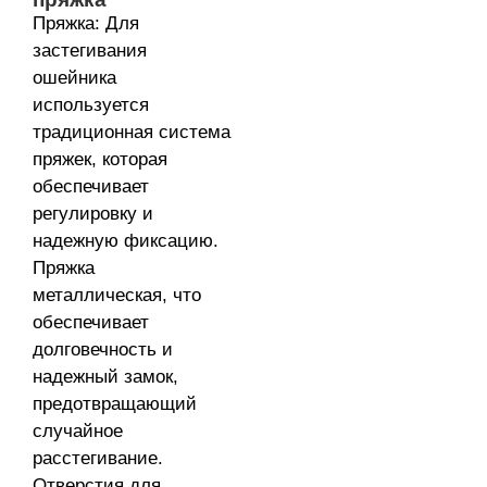
Пряжка: Для
застегивания
ошейника
используется
традиционная система
пряжек, которая
обеспечивает
регулировку и
надежную фиксацию.
Пряжка
металлическая, что
обеспечивает
долговечность и
надежный замок,
предотвращающий
случайное
расстегивание.
Отверстия для