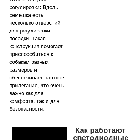
регулировки: Вдоль
ремешка есть
несколько отверстий
для регулировки
посадки. Такая
конструкция помогает
приспособиться к
собакам разных
размеров и
обеспечивает плотное
прилегание, что очень
важно как для
комфорта, так и для
безопасности.
Как работают
светодиодные