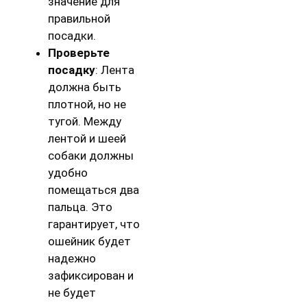
значение для
правильной
посадки.
Проверьте
посадку
: Лента
должна быть
плотной, но не
тугой. Между
лентой и шеей
собаки должны
удобно
помещаться два
пальца. Это
гарантирует, что
ошейник будет
надежно
зафиксирован и
не будет