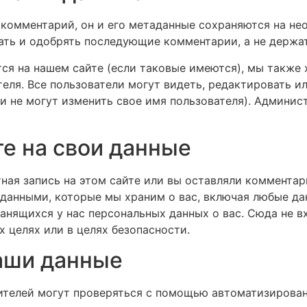
 комментарий, он и его метаданные сохраняются на нео
ать и одобрять последующие комментарии, а не держат
тся на нашем сайте (если таковые имеются), мы такж
еля. Все пользователи могут видеть, редактировать 
ни не могут изменить свое имя пользователя). Админис
те на свои данные
етная запись на этом сайте или вы оставляли коммента
данными, которые мы храним о вас, включая любые да
анящихся у нас персональных данных о вас. Сюда не в
 целях или в целях безопасности.
аши данные
ителей могут проверяться с помощью автоматизирова