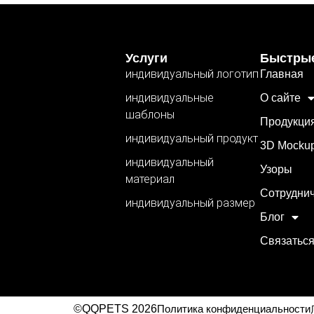
Услуги
Быстры
индивидуальный логотип
Главная
индивидуальные
О сайте
шаблоны
Продукци
индивидуальный продукт
3D Mocku
индивидуальный
Узоры
материал
Сотрудни
индивидуальный размер
Блог
Связаться
©QQPETS 2026
Политика конфиденциальности