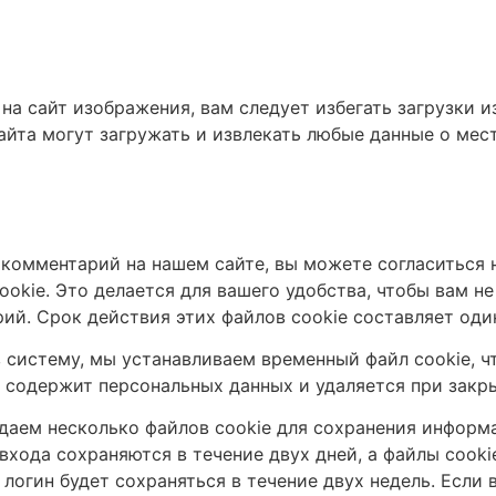
 на сайт изображения, вам следует избегать загрузки
айта могут загружать и извлекать любые данные о ме
 комментарий на нашем сайте, вы можете согласиться 
ookie. Это делается для вашего удобства, чтобы вам н
ий. Срок действия этих файлов cookie составляет один
 систему, мы устанавливаем временный файл cookie, ч
не содержит персональных данных и удаляется при закр
здаем несколько файлов cookie для сохранения информ
входа сохраняются в течение двух дней, а файлы cookie
логин будет сохраняться в течение двух недель. Если 