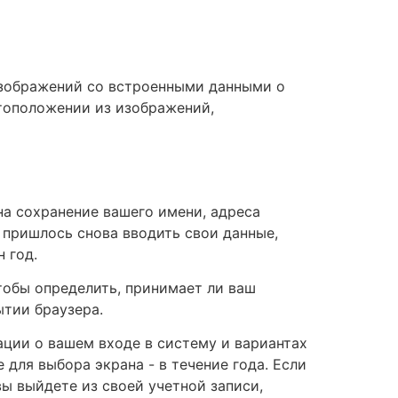
 изображений со встроенными данными о
стоположении из изображений,
на сохранение вашего имени, адреса
е пришлось снова вводить свои данные,
 год.
тобы определить, принимает ли ваш
ытии браузера.
ации о вашем входе в систему и вариантах
 для выбора экрана - в течение года. Если
вы выйдете из своей учетной записи,