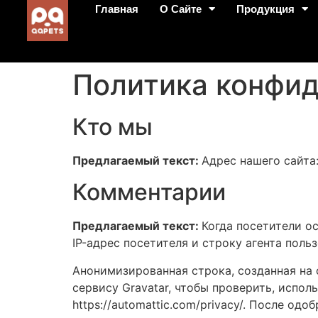
Главная
О Сайте
Продукция
Политика конфи
Кто мы
Предлагаемый текст:
Адрес нашего сайта: 
Комментарии
Предлагаемый текст:
Когда посетители о
IP-адрес посетителя и строку агента поль
Анонимизированная строка, созданная на
сервису Gravatar, чтобы проверить, испол
https://automattic.com/privacy/. После о