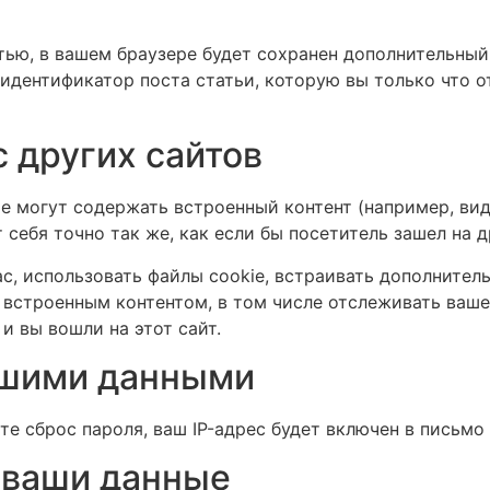
тью, в вашем браузере будет сохранен дополнительный 
идентификатор поста статьи, которую вы только что о
 других сайтов
е могут содержать встроенный контент (например, видео
 себя точно так же, как если бы посетитель зашел на д
ас, использовать файлы cookie, встраивать дополнител
 встроенным контентом, в том числе отслеживать ваш
 и вы вошли на этот сайт.
ашими данными
е сброс пароля, ваш IP-адрес будет включен в письмо 
 ваши данные