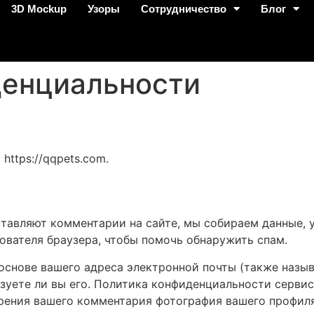
3D Mockup
Узоры
Сотрудничество
Блог
денциальности
https://qqpets.com.
ставляют комментарии на сайте, мы собираем данные, 
зователя браузера, чтобы помочь обнаружить спам.
 основе вашего адреса электронной почты (также назы
ьзуете ли вы его. Политика конфиденциальности сервиса
добрения вашего комментария фотография вашего профил