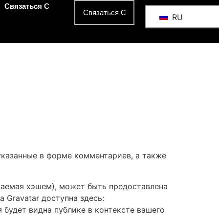
Связаться С
Связаться С
RU
указанные в форме комментариев, а также
ваемая хэшем), может быть предоставлена
 Gravatar доступна здесь:
я будет видна публике в контексте вашего