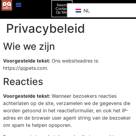
Neem
Contact
NL
Op Met
Privacybeleid
Wie we zijn
Voorgestelde tekst:
Ons websiteadres is:
https://qqpets.com.
Reacties
Voorgestelde tekst:
Wanneer bezoekers reacties
achterlaten op de site, verzamelen we de gegevens die
worden getoond in het reactieformulier, en ook het IP-
adres en de browser user agent string van de bezoeker
om spam te helpen opsporen.