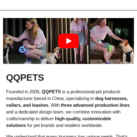
QQPETS
Founded in 2008,
QQPETS
is a professional pet products
manufacturer based in China, specializing in
dog harnesses,
collars, and leashes
. With
three advanced production lines
and a dedicated design team, we combine innovation with
craftsmanship to deliver
high-quality, customizable
solutions
for pet brands and retailers worldwide.
We understand that every business has unique needs. That’s