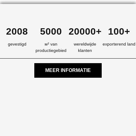
2008
5000
20000+
100+
gevestigd
м² van
wereldwijde
exporterend land
productiegebied
klanten
MEER INFORMATIE