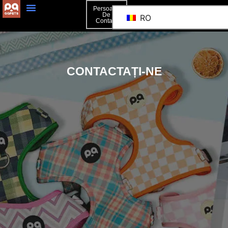
Persoană
De
RO
Contact
CONTACTAȚI-NE