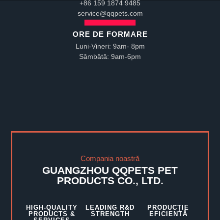
+86 159 1874 9485
service@qqpets.com
ORE DE FORMARE
Luni-Vineri: 9am- 8pm
Sâmbătă: 9am-6pm
Compania noastră
GUANGZHOU QQPETS PET
PRODUCTS CO., LTD.
HIGH-QUALITY
LEADING R&D
PRODUCȚIE
PRODUCTS &
STRENGTH
EFICIENTĂ