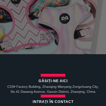
GĂSIȚI-NE AICI
C33# Factory Building, Zhaoqing Wanyang Zongchuang City,
No.41 Dawang Avenue, Gaoxin District, Zhaoqing, China
INTRAȚI ÎN CONTACT