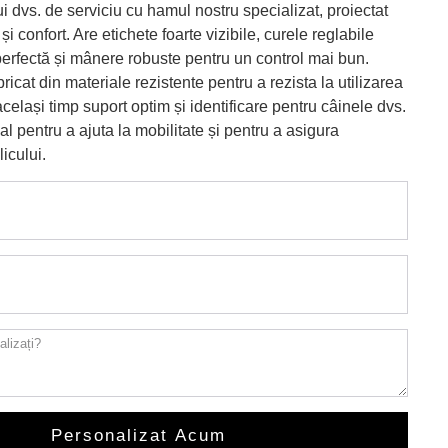
i dvs. de serviciu cu hamul nostru specializat, proiectat
și confort. Are etichete foarte vizibile, curele reglabile
 perfectă și mânere robuste pentru un control mai bun.
icat din materiale rezistente pentru a rezista la utilizarea
 același timp suport optim și identificare pentru câinele dvs.
al pentru a ajuta la mobilitate și pentru a asigura
icului.
Personalizat Acum