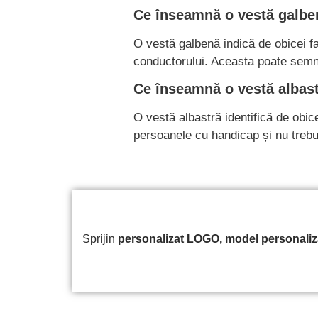
Ce înseamnă o vestă galbe
O vestă galbenă indică de obicei fa
conductorului. Aceasta poate semna
Ce înseamnă o vestă albast
O vestă albastră identifică de obice
persoanele cu handicap și nu trebu
Sprijin
personalizat
LOGO, model personalizat