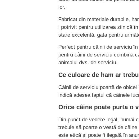
lor.
Fabricat din materiale durabile, ha
l potrivit pentru utilizarea zilnică
stare excelentă, gata pentru următ
Perfect pentru câinii de serviciu în 
pentru câini de serviciu combină ca
animalul dvs. de serviciu.
Ce culoare de ham ar trebu
Câinii de serviciu poartă de obicei
indică adesea faptul că câinele luc
Orice câine poate purta o v
Din punct de vedere legal, numai c
trebuie să poarte o vestă de câine
este etică și poate fi ilegală în an