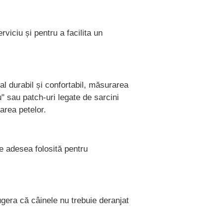
rviciu și pentru a facilita un
al durabil și confortabil, măsurarea
u" sau patch-uri legate de sarcini
area petelor.
e adesea folosită pentru
gera că câinele nu trebuie deranjat