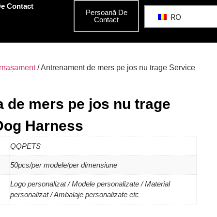
e Contact
Persoană De
RO
Contact
rnașament
/ Antrenament de mers pe jos nu trage Service
 de mers pe jos nu trage
Dog Harness
QQPETS
50pcs/per modele/per dimensiune
Logo personalizat / Modele personalizate / Material
personalizat / Ambalaje personalizate etc