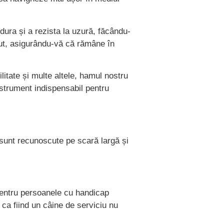
dura și a rezista la uzură, făcându-
ținut, asigurându-vă că rămâne în
ilitate și multe altele, hamul nostru
nstrument indispensabil pentru
 sunt recunoscute pe scară largă și
 pentru persoanele cu handicap
ca fiind un câine de serviciu nu