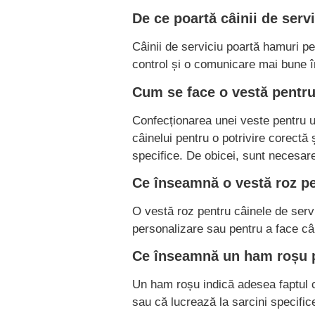
De ce poartă câinii de serv
Câinii de serviciu poartă hamuri pen
control și o comunicare mai bune în
Cum se face o vestă pentru 
Confecționarea unei veste pentru un
câinelui pentru o potrivire corectă 
specifice. De obicei, sunt necesar
Ce înseamnă o vestă roz pe
O vestă roz pentru câinele de servi
personalizare sau pentru a face câi
Ce înseamnă un ham roșu 
Un ham roșu indică adesea faptul c
sau că lucrează la sarcini specific