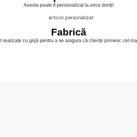
Acesta poate fi personalizat la orice doriți!
Fabrică
 realizate cu grijă pentru a se asigura că clienții primesc cel ma