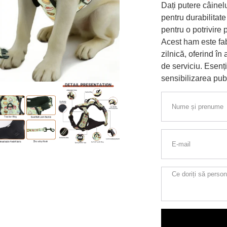
Dați putere câinelu
pentru durabilitate 
pentru o potrivire
Acest ham este fabr
zilnică, oferind în
de serviciu. Esenți
sensibilizarea publ