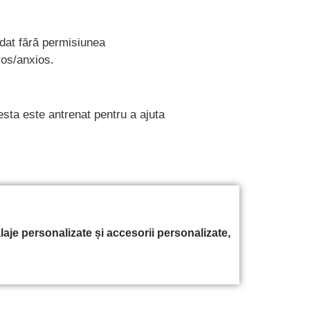
rdat fără permisiunea
vos/anxios.
esta este antrenat pentru a ajuta
je personalizate și accesorii personalizate,