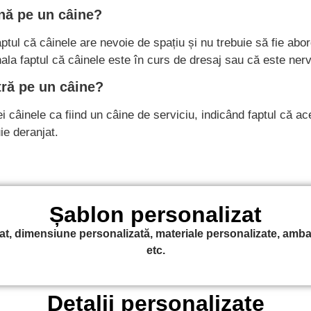
nă pe un câine?
ptul că câinele are nevoie de spațiu și nu trebuie să fie abo
la faptul că câinele este în curs de dresaj sau că este ner
ră pe un câine?
i câinele ca fiind un câine de serviciu, indicând faptul că ac
ie deranjat.
Șablon personalizat
, dimensiune personalizată, materiale personalizate, ambala
etc.
Detalii personalizate