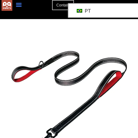
Contato
PT