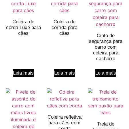
Coleira de
Coleira de
corda Luxe para
corrida para
cães
cães
Cinto de
segurança para
carro com
coleira para
cachorro
Leia mais
Leia mais
Leia mais
Coleira refletiva
para cães com
Trela de
corda