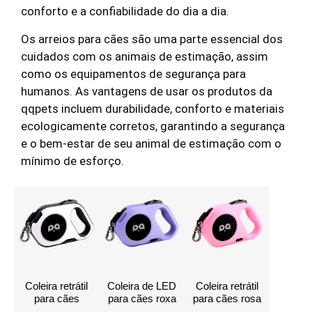
conforto e a confiabilidade do dia a dia.
Os arreios para cães são uma parte essencial dos
cuidados com os animais de estimação, assim
como os equipamentos de segurança para
humanos. As vantagens de usar os produtos da
qqpets incluem durabilidade, conforto e materiais
ecologicamente corretos, garantindo a segurança
e o bem-estar de seu animal de estimação com o
mínimo de esforço.
Coleira retrátil
Coleira de LED
Coleira retrátil
para cães
para cães roxa
para cães rosa