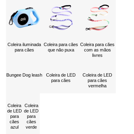
Coleira iluminada
Coleira para cães
Coleira para cães
para cães
que não puxa
com as mãos
livres
Bungee Dog leash
Coleira de LED
Coleira de LED
para cães
para cães
vermelha
Coleira
Coleira
de LED
de LED
para
para
cães
cães
Entre em contato
azul
verde
conosco para