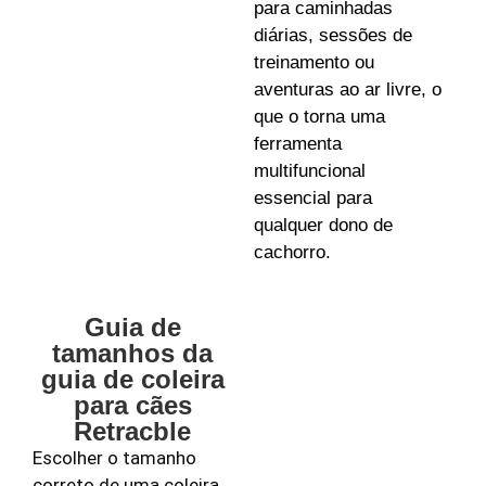
para caminhadas
diárias, sessões de
treinamento ou
aventuras ao ar livre, o
que o torna uma
ferramenta
multifuncional
essencial para
qualquer dono de
cachorro.
Guia de
tamanhos da
guia de coleira
para cães
Retracble
Escolher o tamanho
correto de uma coleira