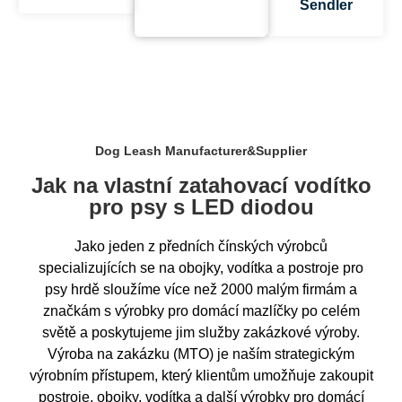
Sendler
Dog Leash Manufacturer&Supplier
Jak na vlastní zatahovací vodítko
pro psy s LED diodou
Jako jeden z předních čínských výrobců
specializujících se na obojky, vodítka a postroje pro
psy hrdě sloužíme více než 2000 malým firmám a
značkám s výrobky pro domácí mazlíčky po celém
světě a poskytujeme jim služby zakázkové výroby.
Výroba na zakázku (MTO) je naším strategickým
výrobním přístupem, který klientům umožňuje zakoupit
postroje, obojky, vodítka a další výrobky pro domácí