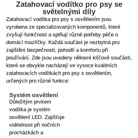
Zatahovací vodítko pro psy se
světelnými díly
Zatahovací vodítka pro psy s osvětlením jsou
vyrobena ze specializovaných komponentů, které
zvyšují funkčnost a splňují různé potřeby péče o
domácí mazlíčky. Každá součást je nezbytná pro
zajištění bezpečnosti, pohodlí a komfortu při
používání. Zde jsou uvedeny některé klíčové součásti,
které se obvykle nacházejí ve vysoce kvalitních
zatahovacích vodítkách pro psy s osvětlením,
určených pro různé funkce:
Systém osvětlení
Důležitým prvkem
vodítka je systém
osvětlení LED. Zajišťuje
viditelnost při nočních
procházkách a