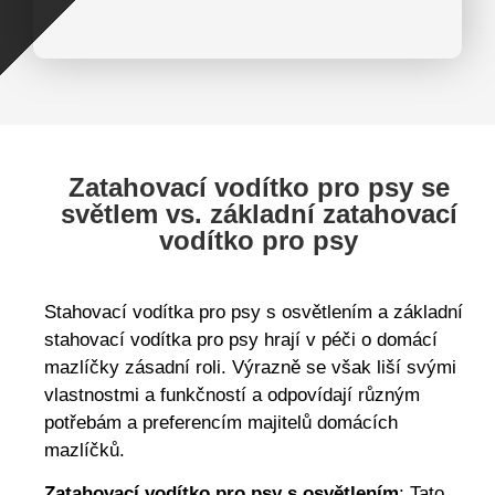
Zatahovací vodítko pro psy se
světlem vs. základní zatahovací
vodítko pro psy
Stahovací vodítka pro psy s osvětlením a základní
stahovací vodítka pro psy hrají v péči o domácí
mazlíčky zásadní roli. Výrazně se však liší svými
vlastnostmi a funkčností a odpovídají různým
potřebám a preferencím majitelů domácích
mazlíčků.
Zatahovací vodítko pro psy s osvětlením
: Tato