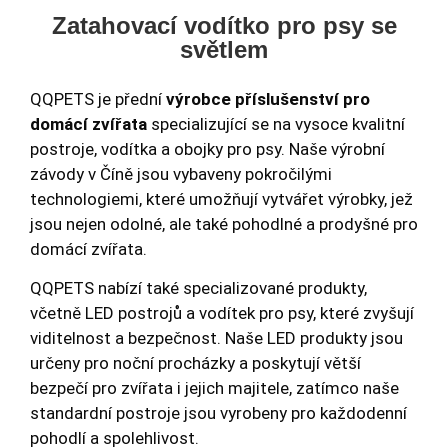
Zatahovací vodítko pro psy se
světlem
QQPETS je přední
výrobce příslušenství pro
domácí zvířata
specializující se na vysoce kvalitní
postroje, vodítka a obojky pro psy. Naše výrobní
závody v Číně jsou vybaveny pokročilými
technologiemi, které umožňují vytvářet výrobky, jež
jsou nejen odolné, ale také pohodlné a prodyšné pro
domácí zvířata.
QQPETS nabízí také specializované produkty,
včetně LED postrojů a vodítek pro psy, které zvyšují
viditelnost a bezpečnost. Naše LED produkty jsou
určeny pro noční procházky a poskytují větší
bezpečí pro zvířata i jejich majitele, zatímco naše
standardní postroje jsou vyrobeny pro každodenní
pohodlí a spolehlivost.