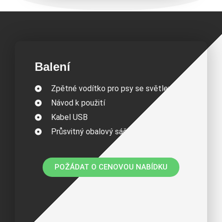
Balení
Zpětné vodítko pro psy se světlem
Návod k použití
Kabel USB
Průsvitný obalový sáček
POŽÁDAT O CENOVOU NABÍDKU