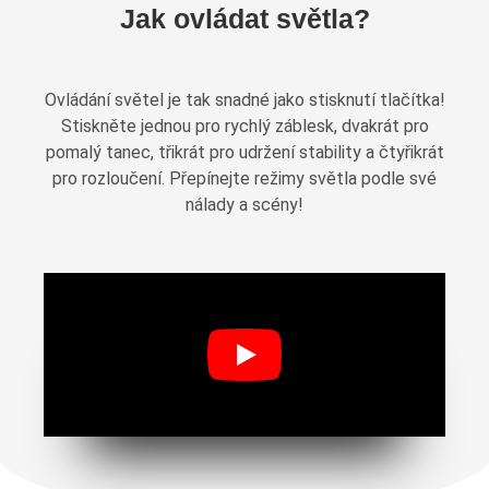
Jak ovládat světla?
Ovládání světel je tak snadné jako stisknutí tlačítka!
Stiskněte jednou pro rychlý záblesk, dvakrát pro
pomalý tanec, třikrát pro udržení stability a čtyřikrát
pro rozloučení. Přepínejte režimy světla podle své
nálady a scény!