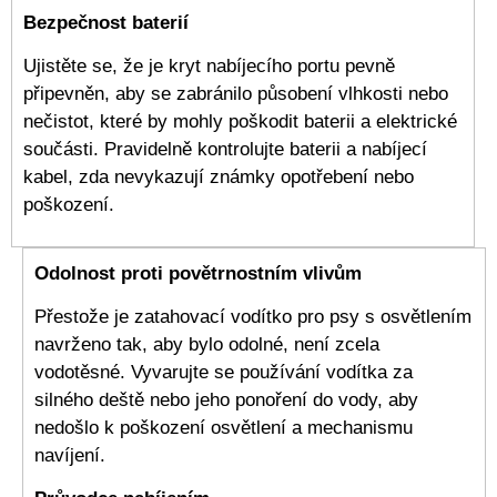
Bezpečnost baterií
Ujistěte se, že je kryt nabíjecího portu pevně
připevněn, aby se zabránilo působení vlhkosti nebo
nečistot, které by mohly poškodit baterii a elektrické
součásti. Pravidelně kontrolujte baterii a nabíjecí
kabel, zda nevykazují známky opotřebení nebo
poškození.
Odolnost proti povětrnostním vlivům
Přestože je zatahovací vodítko pro psy s osvětlením
navrženo tak, aby bylo odolné, není zcela
vodotěsné. Vyvarujte se používání vodítka za
silného deště nebo jeho ponoření do vody, aby
nedošlo k poškození osvětlení a mechanismu
navíjení.