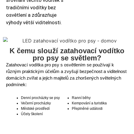
tradičními vodítky bez
osvětlení a zdůrazňuje
výhody větší viditelnosti.
K čemu slouží zatahovací vodítko
pro psy se světlem?
Zatahovací vodítka pro psy s osvětlením se používají k
různým praktickým účelům a zvyšují bezpečnost a viditelnost
domácích zvířat a jejich majitelů za zhoršených světelných
podmínek:
Denní procházky se psy
Ranní běhy
Večerní procházky
Kempování a turistika
Městské prostředí
Přeplněné události
Účely školení