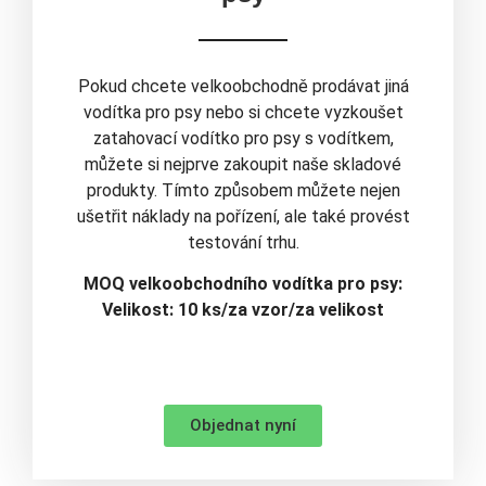
Pokud chcete velkoobchodně prodávat jiná
vodítka pro psy nebo si chcete vyzkoušet
zatahovací vodítko pro psy s vodítkem,
můžete si nejprve zakoupit naše skladové
produkty. Tímto způsobem můžete nejen
ušetřit náklady na pořízení, ale také provést
testování trhu.
MOQ velkoobchodního vodítka pro psy:
Velikost: 10 ks/za vzor/za velikost
Objednat nyní