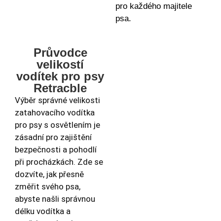
pro každého majitele
psa.
Průvodce
velikostí
vodítek pro psy
Retracble
Výběr správné velikosti
zatahovacího vodítka
pro psy s osvětlením je
zásadní pro zajištění
bezpečnosti a pohodlí
při procházkách. Zde se
dozvíte, jak přesně
změřit svého psa,
abyste našli správnou
délku vodítka a