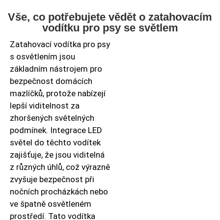
Vše, co potřebujete vědět o zatahovacím
vodítku pro psy se světlem
Zatahovací vodítka pro psy
s osvětlením jsou
základním nástrojem pro
bezpečnost domácích
mazlíčků, protože nabízejí
lepší viditelnost za
zhoršených světelných
podmínek. Integrace LED
světel do těchto vodítek
zajišťuje, že jsou viditelná
z různých úhlů, což výrazně
zvyšuje bezpečnost při
nočních procházkách nebo
ve špatně osvětleném
prostředí. Tato vodítka