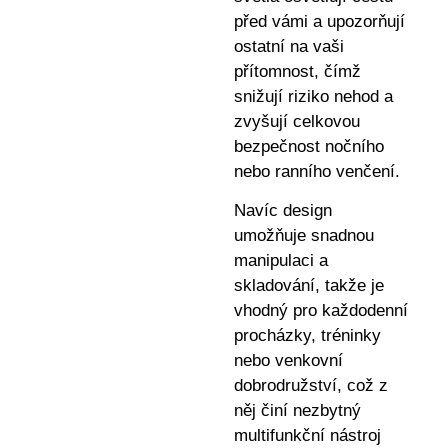
před vámi a upozorňují
ostatní na vaši
přítomnost, čímž
snižují riziko nehod a
zvyšují celkovou
bezpečnost nočního
nebo ranního venčení.
Navíc design
umožňuje snadnou
manipulaci a
skladování, takže je
vhodný pro každodenní
procházky, tréninky
nebo venkovní
dobrodružství, což z
něj činí nezbytný
multifunkční nástroj