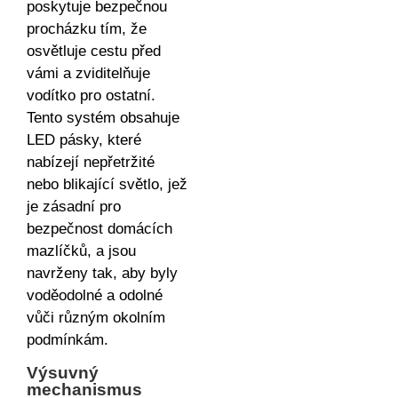
poskytuje bezpečnou
procházku tím, že
osvětluje cestu před
vámi a zviditelňuje
vodítko pro ostatní.
Tento systém obsahuje
LED pásky, které
nabízejí nepřetržité
nebo blikající světlo, jež
je zásadní pro
bezpečnost domácích
mazlíčků, a jsou
navrženy tak, aby byly
voděodolné a odolné
vůči různým okolním
podmínkám.
Výsuvný
mechanismus