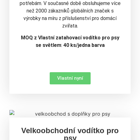
potřebám. V současné době obsluhujeme více
než 2000 zákazníků globálních značek s
výrobky na míru z příslušenství pro domácí
zvířata.
MOQ
z
Vlastní zatahovací vodítko pro psy
se světlem
:
40 ks/jedna barva
Vlastní nyní
Velkoobchodní vodítko pro
psy