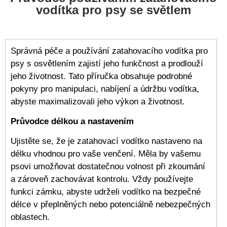
vodítka pro psy se světlem
Správná péče a používání zatahovacího vodítka pro
psy s osvětlením zajistí jeho funkčnost a prodlouží
jeho životnost. Tato příručka obsahuje podrobné
pokyny pro manipulaci, nabíjení a údržbu vodítka,
abyste maximalizovali jeho výkon a životnost.
Průvodce délkou a nastavením
Ujistěte se, že je zatahovací vodítko nastaveno na
délku vhodnou pro vaše venčení. Měla by vašemu
psovi umožňovat dostatečnou volnost při zkoumání
a zároveň zachovávat kontrolu. Vždy používejte
funkci zámku, abyste udrželi vodítko na bezpečné
délce v přeplněných nebo potenciálně nebezpečných
oblastech.