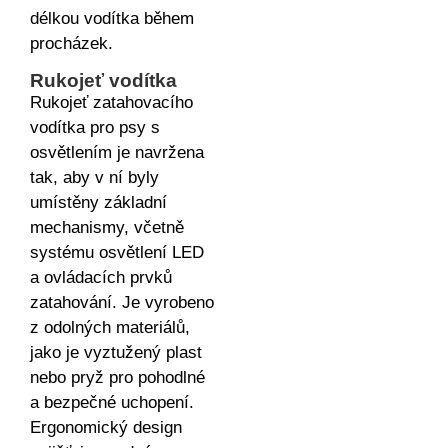
délkou vodítka během
procházek.
Rukojeť vodítka
Rukojeť zatahovacího
vodítka pro psy s
osvětlením je navržena
tak, aby v ní byly
umístěny základní
mechanismy, včetně
systému osvětlení LED
a ovládacích prvků
zatahování. Je vyrobeno
z odolných materiálů,
jako je vyztužený plast
nebo pryž pro pohodlné
a bezpečné uchopení.
Ergonomický design