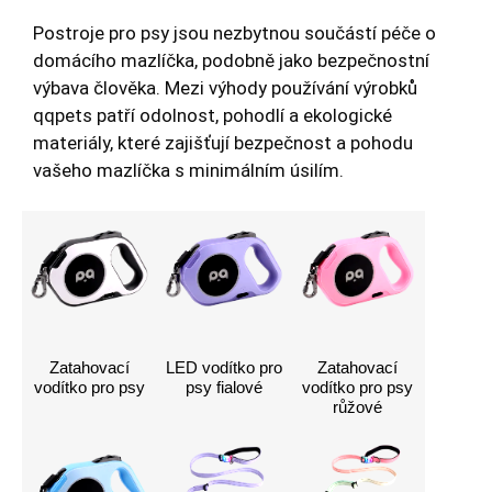
Postroje pro psy jsou nezbytnou součástí péče o
domácího mazlíčka, podobně jako bezpečnostní
výbava člověka. Mezi výhody používání výrobků
qqpets patří odolnost, pohodlí a ekologické
materiály, které zajišťují bezpečnost a pohodu
vašeho mazlíčka s minimálním úsilím.
Zatahovací
LED vodítko pro
Zatahovací
vodítko pro psy
psy fialové
vodítko pro psy
růžové