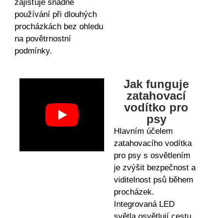
zajišťuje snadné
používání při dlouhých
procházkách bez ohledu
na povětrnostní
podmínky.
Jak funguje
zatahovací
vodítko pro
psy
Hlavním účelem
zatahovacího vodítka
pro psy s osvětlením
je zvýšit bezpečnost a
viditelnost psů během
procházek.
Integrovaná LED
světla osvětlují cestu