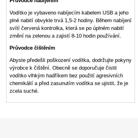
Průvodce nabíjením
Vodítko je vybaveno nabíjecím kabelem USB a jeho
plné nabití obvykle trvá 1,5-2 hodiny. Během nabíjení
svítí červená kontrolka, která se po úplném nabití
změní na zelenou a zajistí 8-10 hodin používání.
Průvodce čištěním
Abyste předešli poškození vodítka, dodržujte pokyny
výrobce k čištění. Obecně se doporučuje čistit
vodítko vlhkým hadříkem bez použití agresivních
chemikálií a před zasunutím vodítka se ujistit, že je
zcela suché.