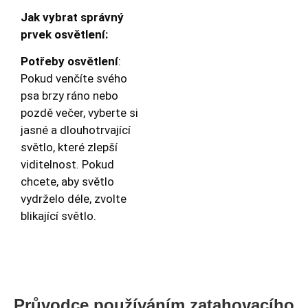
Jak vybrat správný
prvek osvětlení:
Potřeby osvětlení
:
Pokud venčíte svého
psa brzy ráno nebo
pozdě večer, vyberte si
jasné a dlouhotrvající
světlo, které zlepší
viditelnost. Pokud
chcete, aby světlo
vydrželo déle, zvolte
blikající světlo.
Průvodce používáním zatahovacího