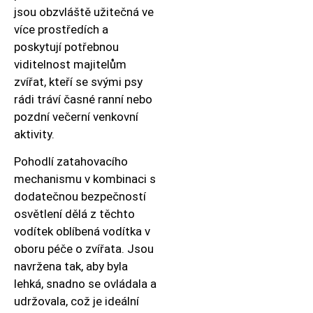
jsou obzvláště užitečná ve
více prostředích a
poskytují potřebnou
viditelnost majitelům
zvířat, kteří se svými psy
rádi tráví časné ranní nebo
pozdní večerní venkovní
aktivity.
Pohodlí zatahovacího
mechanismu v kombinaci s
dodatečnou bezpečností
osvětlení dělá z těchto
vodítek oblíbená vodítka v
oboru péče o zvířata. Jsou
navržena tak, aby byla
lehká, snadno se ovládala a
udržovala, což je ideální