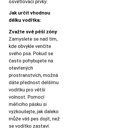
osvětlovací prvky:
Jak určit vhodnou
délku vodítka:
Zvažte své pěší zóny
:
Zamyslete se nad tím,
kde obvykle venčíte
svého psa. Pokud se
často pohybujete na
otevřených
prostranstvích, možná
dáte přednost delšímu
vodítku pro větší
volnost. Pomocí
měřicího pásku si
vyzkoušejte, jak daleko
může váš pes dojít, než
se vodítko zastaví.