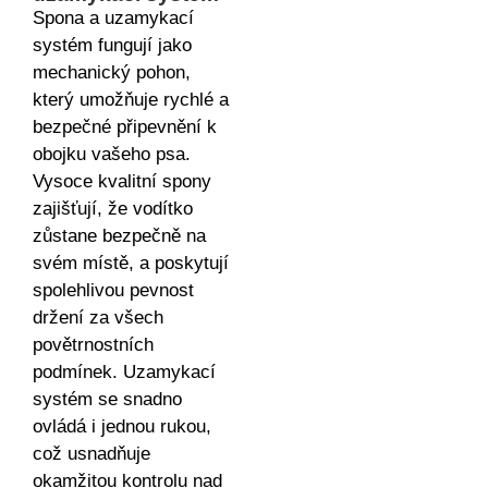
Spona a uzamykací
systém fungují jako
mechanický pohon,
který umožňuje rychlé a
bezpečné připevnění k
obojku vašeho psa.
Vysoce kvalitní spony
zajišťují, že vodítko
zůstane bezpečně na
svém místě, a poskytují
spolehlivou pevnost
držení za všech
povětrnostních
podmínek. Uzamykací
systém se snadno
ovládá i jednou rukou,
což usnadňuje
okamžitou kontrolu nad