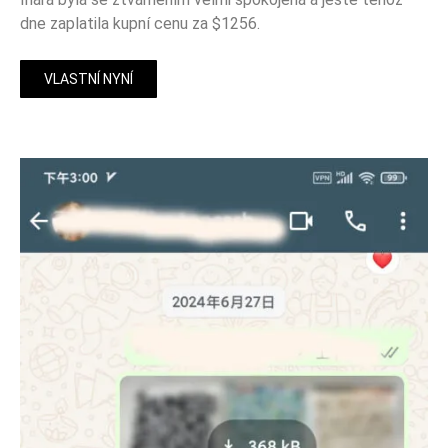
dne zaplatila kupní cenu za $1256.
VLASTNÍ NYNÍ