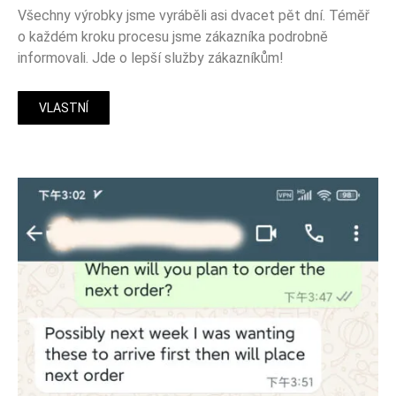
Všechny výrobky jsme vyráběli asi dvacet pět dní. Téměř
o každém kroku procesu jsme zákazníka podrobně
informovali. Jde o lepší služby zákazníkům!
VLASTNÍ