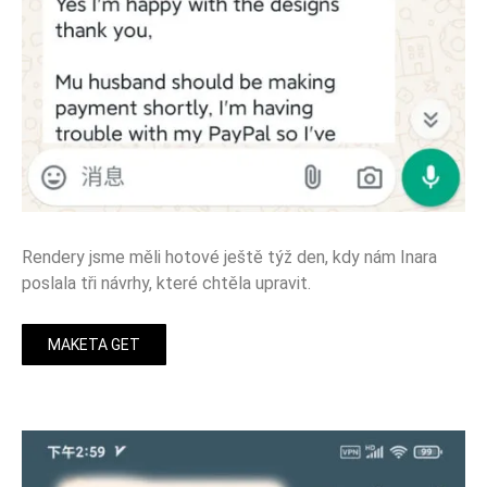
Rendery jsme měli hotové ještě týž den, kdy nám Inara
poslala tři návrhy, které chtěla upravit.
MAKETA GET