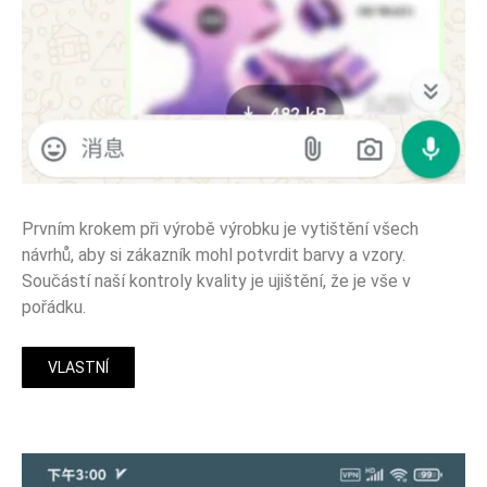
Prvním krokem při výrobě výrobku je vytištění všech
návrhů, aby si zákazník mohl potvrdit barvy a vzory.
Součástí naší kontroly kvality je ujištění, že je vše v
pořádku.
VLASTNÍ