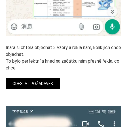
Inara si chtěla objednat 3 vzory a řekla nám, kolik jich chce
objednat.
To bylo perfektní a hned na začátku nám přesně řekla, co
chce.
ODESLAT POŽADAVEK