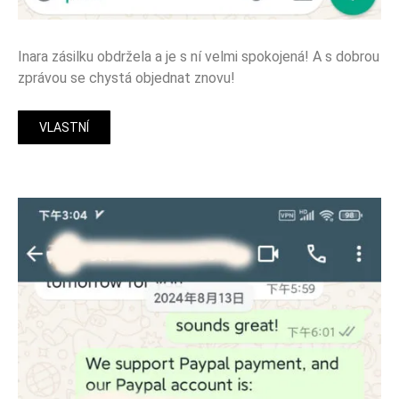
Inara zásilku obdržela a je s ní velmi spokojená! A s dobrou
zprávou se chystá objednat znovu!
VLASTNÍ