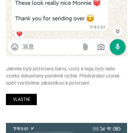
Jakmile byly potvrzeny barvy, vzory a loga, byly naše
vzorky dokončeny poměrně rychle. Předvýrobní vzorek
opět vystřelíme zákazníkovi k potvrzení.
VLASTNÍ