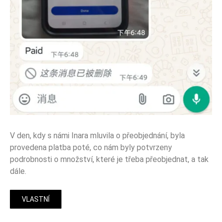
V den, kdy s námi Inara mluvila o přeobjednání, byla
provedena platba poté, co nám byly potvrzeny
podrobnosti o množství, které je třeba přeobjednat, a tak
dále.
VLASTNÍ