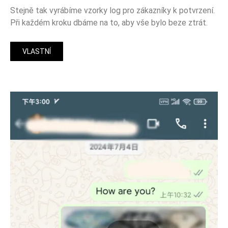
Stejně tak vyrábíme vzorky log pro zákazníky k potvrzení.
Při každém kroku dbáme na to, aby vše bylo beze ztrát.
VLASTNÍ