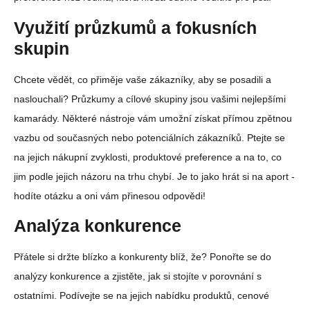
Využití průzkumů a fokusních
skupin
Chcete vědět, co přiměje vaše zákazníky, aby se posadili a
naslouchali? Průzkumy a cílové skupiny jsou vašimi nejlepšími
kamarády. Některé nástroje vám umožní získat přímou zpětnou
vazbu od současných nebo potenciálních zákazníků. Ptejte se
na jejich nákupní zvyklosti, produktové preference a na to, co
jim podle jejich názoru na trhu chybí. Je to jako hrát si na aport -
hodíte otázku a oni vám přinesou odpovědi!
Analýza konkurence
Přátele si držte blízko a konkurenty blíž, že? Ponořte se do
analýzy konkurence a zjistěte, jak si stojíte v porovnání s
ostatními. Podívejte se na jejich nabídku produktů, cenové