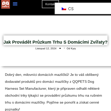
Kontakt
CS
Jak Provádět Průzkum Trhu S Domácími Zvířaty?
Listopad 12, 2024
Od Kyry
Dobrý den, milovníci domácích mazlíčků! Je to váš oblíbený
dodavatel produktů pro domácí mazlíčky z QQPETS Dog
Harness Set Manufacturer, který je připraven odhalit některé
obchodní triky týkající se provádění průzkumu trhu na rušném
trhu s domácími mazlíčky. Pojďme se ponořit a získat cenné
poznatky!