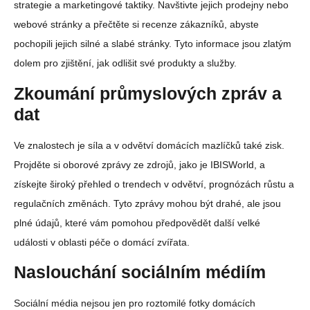
strategie a marketingové taktiky. Navštivte jejich prodejny nebo
webové stránky a přečtěte si recenze zákazníků, abyste
pochopili jejich silné a slabé stránky. Tyto informace jsou zlatým
dolem pro zjištění, jak odlišit své produkty a služby.
Zkoumání průmyslových zpráv a
dat
Ve znalostech je síla a v odvětví domácích mazlíčků také zisk.
Projděte si oborové zprávy ze zdrojů, jako je IBISWorld, a
získejte široký přehled o trendech v odvětví, prognózách růstu a
regulačních změnách. Tyto zprávy mohou být drahé, ale jsou
plné údajů, které vám pomohou předpovědět další velké
události v oblasti péče o domácí zvířata.
Naslouchání sociálním médiím
Sociální média nejsou jen pro roztomilé fotky domácích