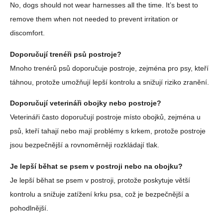
No, dogs should not wear harnesses all the time. It’s best to
remove them when not needed to prevent irritation or
discomfort.
Doporučují trenéři psů postroje?
Mnoho trenérů psů doporučuje postroje, zejména pro psy, kteří
táhnou, protože umožňují lepší kontrolu a snižují riziko zranění.
Doporučují veterináři obojky nebo postroje?
Veterináři často doporučují postroje místo obojků, zejména u
psů, kteří tahají nebo mají problémy s krkem, protože postroje
jsou bezpečnější a rovnoměrněji rozkládají tlak.
Je lepší běhat se psem v postroji nebo na obojku?
Je lepší běhat se psem v postroji, protože poskytuje větší
kontrolu a snižuje zatížení krku psa, což je bezpečnější a
pohodlnější.