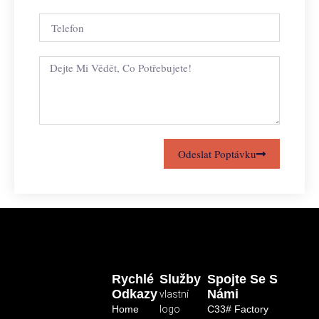
Odeslat Poptávku
Rychlé
Služby
Spojte Se S
Odkazy
Námi
vlastní
Home
logo
C33# Factory