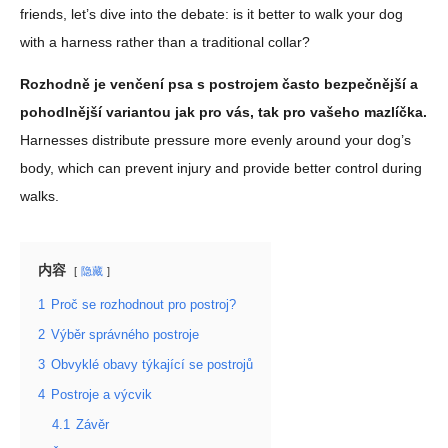
friends, let’s dive into the debate: is it better to walk your dog
with a harness rather than a traditional collar?
Rozhodně je venčení psa s postrojem často bezpečnější a
pohodlnější variantou jak pro vás, tak pro vašeho mazlíčka.
Harnesses distribute pressure more evenly around your dog’s
body, which can prevent injury and provide better control during
walks.
内容
隐藏
1
Proč se rozhodnout pro postroj?
2
Výběr správného postroje
3
Obvyklé obavy týkající se postrojů
4
Postroje a výcvik
4.1
Závěr