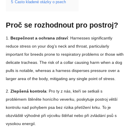
5
Často kladené otázky o psech
Proč se rozhodnout pro postroj?
1.
Bezpečnost a ochrana zdraví
: Harnesses significantly
reduce stress on your dog’s neck and throat, particularly
important for breeds prone to respiratory problems or those with
delicate tracheas. The risk of a collar causing harm when a dog
pulls is notable, whereas a harness disperses pressure over a
larger area of the body, mitigating any single point of stress.
2.
Zlepšená kontrola
: Pro ty z nás, kteří se setkali s
problémem štěněte honícího veverku, poskytuje postroj větší
kontrolu nad pohybem psa bez rizika přetížení krku. To je
obzvláště výhodné při výcviku štěňat nebo při zvládání psů s
vysokou energií.