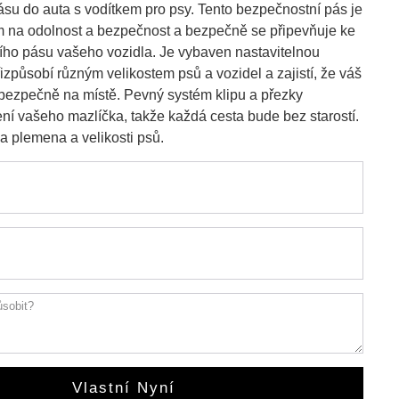
su do auta s vodítkem pro psy. Tento bezpečnostní pás je
 na odolnost a bezpečnost a bezpečně se připevňuje ke
ího pásu vašeho vozidla. Je vybaven nastavitelnou
řizpůsobí různým velikostem psů a vozidel a zajistí, že váš
bezpečně na místě. Pevný systém klipu a přezky
ní vašeho mazlíčka, takže každá cesta bude bez starostí.
a plemena a velikosti psů.
Vlastní Nyní