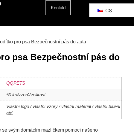
t
Kontakt
CS
Vodítko pro psa Bezpečnostní pás do auta
pro psa Bezpečnostní pás do
QQPETS
50 ks/vzorů/velikost
Vlastní logo / vlastní vzory / vlastní materiál / vlastní balení
atd.
ě se svým domácím mazlíčkem pomocí našeho