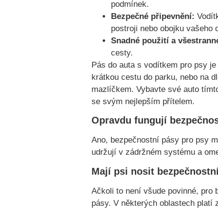
podmínek.
Bezpečné připevnění:
Vodítk
postroji nebo obojku vašeho 
Snadné použití a všestrann
cesty.
Pás do auta s vodítkem pro psy je
krátkou cestu do parku, nebo na d
mazlíčkem. Vybavte své auto tímt
se svým nejlepším přítelem.
Opravdu fungují bezpečnos
Ano, bezpečnostní pásy pro psy mo
udržují v zádržném systému a omez
Mají psi nosit bezpečnostn
Ačkoli to není všude povinné, pro 
pásy. V některých oblastech platí 