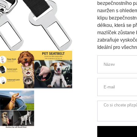
bezpečnostního pá
navržen s ohledem
klipu bezpečnostn
délkou, která se p
mazlíček zůstane 
zabraňuje vyskoče
Ideální pro všechn