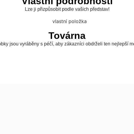
Vlastní podrobnosti
Lze ji přizpůsobit podle vašich představ!
Továrna
bky jsou vyráběny s péčí, aby zákazníci obdrželi ten nejlepší m