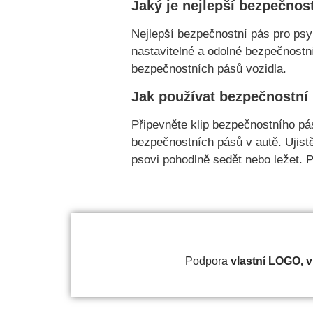
Jaký je nejlepší bezpečnos
Nejlepší bezpečnostní pás pro psy 
nastavitelné a odolné bezpečnostní 
bezpečnostních pásů vozidla.
Jak používat bezpečnostní
Připevněte klip bezpečnostního pás
bezpečnostních pásů v autě. Ujist
psovi pohodlně sedět nebo ležet. P
Podpora
vlastní
LOGO, vla