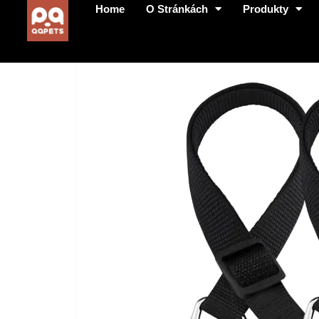
Home
O Stránkách
Produkty