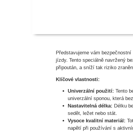
Představujeme vám bezpečnostní p
jízdy. Tento speciálně navržený be
připoután, a sníží tak riziko zran
Klíčové vlastnosti:
Univerzální použití:
Tento be
univerzální sponou, která b
Nastavitelná délka:
Délku be
sedět, ležet nebo stát.
Vysoce kvalitní materiál:
Tot
napětí při používání s aktiv