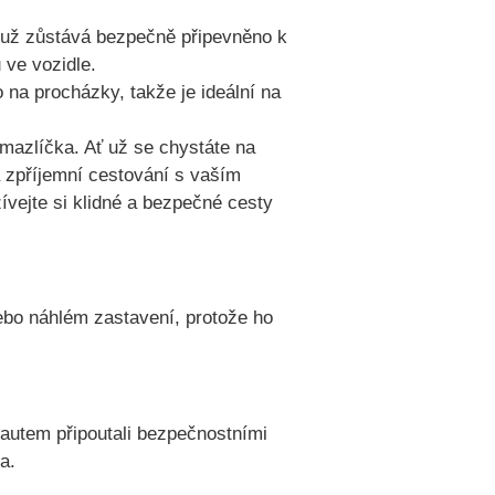
muž zůstává bezpečně připevněno k
 ve vozidle.
 na procházky, takže je ideální na
mazlíčka. Ať už se chystáte na
a zpříjemní cestování s vaším
ejte si klidné a bezpečné cesty
ebo náhlém zastavení, protože ho
ě autem připoutali bezpečnostními
a.