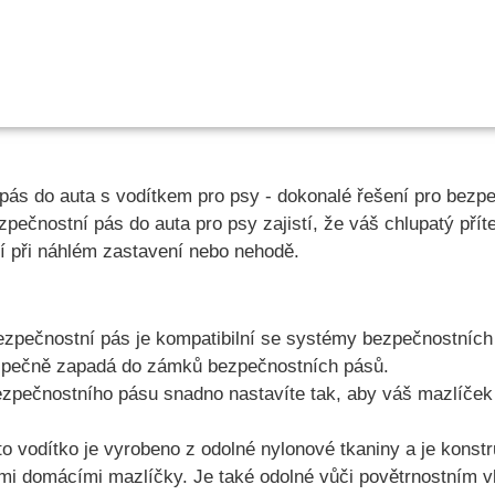
ás do auta s vodítkem pro psy - dokonalé řešení pro bez
zpečnostní pás do auta pro psy zajistí, že váš chlupatý pří
ění při náhlém zastavení nebo nehodě.
zpečnostní pás je kompatibilní se systémy bezpečnostních 
ezpečně zapadá do zámků bezpečnostních pásů.
zpečnostního pásu snadno nastavíte tak, aby váš mazlíček
o vodítko je vyrobeno z odolné nylonové tkaniny a je konstr
ními domácími mazlíčky. Je také odolné vůči povětrnostním 