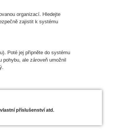
movanou organizací. Hledejte
bezpečně zajistit k systému
u). Poté jej připněte do systému
u pohybu, ale zároveň umožnil
ý.
 vlastní příslušenství atd.