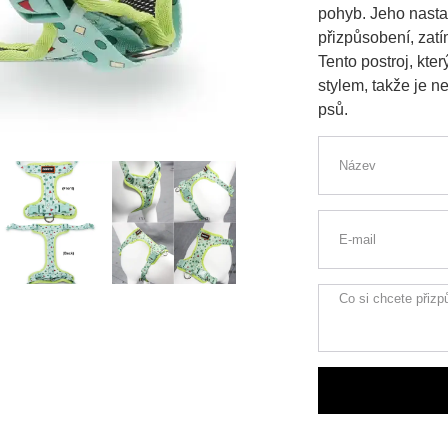
pohyb. Jeho nasta
přizpůsobení, zat
Tento postroj, kte
stylem, takže je 
psů.