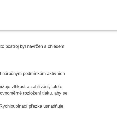
to postroj byl navržen s ohledem
lal náročným podmínkám aktivních
ižuje vlhkost a zahřívání, takže
rovnoměrné rozložení tlaku, aby se
 Rychloupínací přezka usnadňuje