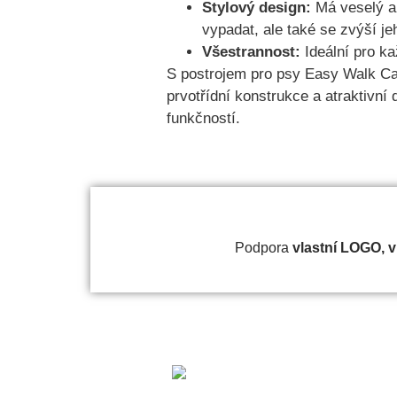
Stylový design:
Má veselý a 
vypadat, ale také se zvýší j
Všestrannost:
Ideální pro ka
S postrojem pro psy Easy Walk C
prvotřídní konstrukce a atraktivní 
funkčností.
Podpora
vlastní
LOGO, vla