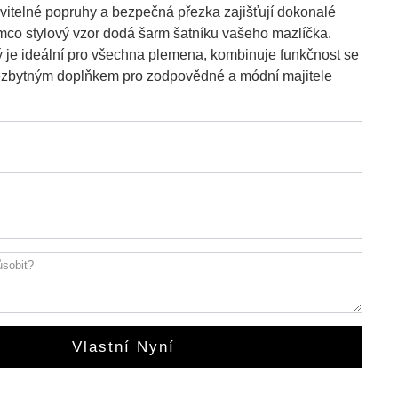
vitelné popruhy a bezpečná přezka zajišťují dokonalé
ímco stylový vzor dodá šarm šatníku vašeho mazlíčka.
rý je ideální pro všechna plemena, kombinuje funkčnost se
nezbytným doplňkem pro zodpovědné a módní majitele
Vlastní Nyní