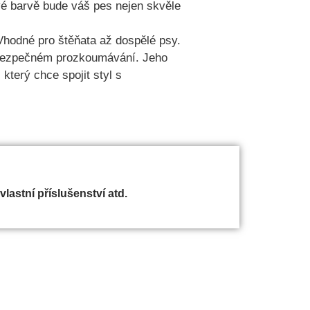
é barvě bude váš pes nejen skvěle
 Vhodné pro štěňata až dospělé psy.
 bezpečném prozkoumávání. Jeho
který chce spojit styl s
 vlastní příslušenství atd.