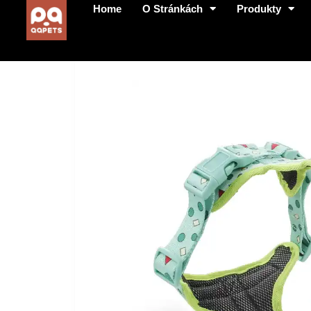
Home
O Stránkách
Produkty