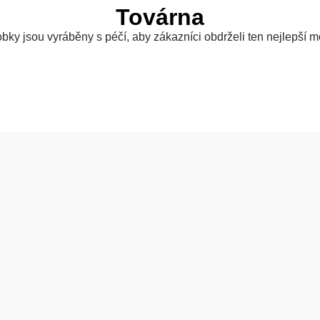
Továrna
bky jsou vyráběny s péčí, aby zákazníci obdrželi ten nejlepší m