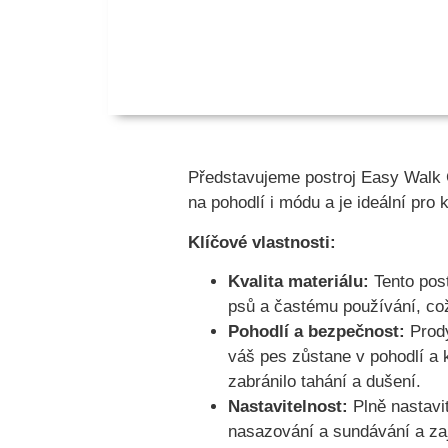
Představujeme postroj Easy Walk C
na pohodlí i módu a je ideální pro 
Klíčové vlastnosti:
Kvalita materiálu:
Tento post
psů a častému používání, což
Pohodlí a bezpečnost:
Prody
váš pes zůstane v pohodlí a 
zabránilo tahání a dušení.
Nastavitelnost:
Plně nastavi
nasazování a sundávání a zaji