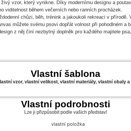
živý vzor, který vynikne. Díky modernímu designu a poutav
eho viditelnost během večerních nebo ranních procházek.
ždodenní chůzi, běh, trénink a jakoukoli rekreaci v přírodě.
anvas můžete svému psovi dopřát volnost při pohodlném a
design z něj činí nezbytný doplněk pro každého majitele psa, 
Vlastní šablona
stní vzor, vlastní velikost, vlastní materiály, vlastní obaly a
Vlastní podrobnosti
Lze ji přizpůsobit podle vašich představ!