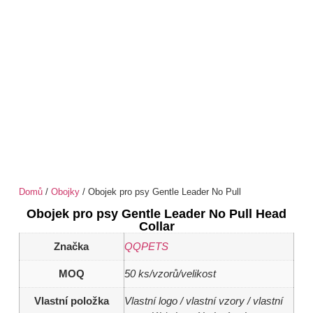
Domů
/
Obojky
/ Obojek pro psy Gentle Leader No Pull
Obojek pro psy Gentle Leader No Pull Head
Collar
Značka
QQPETS
MOQ
50 ks/vzorů/velikost
Vlastní položka
Vlastní logo / vlastní vzory / vlastní