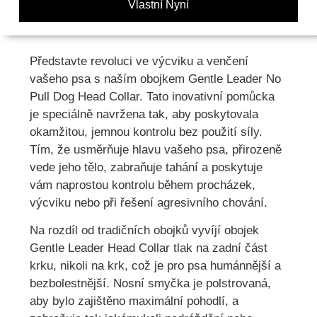
Vlastní Nyní
Představte revoluci ve výcviku a venčení
vašeho psa s naším obojkem Gentle Leader No
Pull Dog Head Collar. Tato inovativní pomůcka
je speciálně navržena tak, aby poskytovala
okamžitou, jemnou kontrolu bez použití síly.
Tím, že usměrňuje hlavu vašeho psa, přirozeně
vede jeho tělo, zabraňuje tahání a poskytuje
vám naprostou kontrolu během procházek,
výcviku nebo při řešení agresivního chování.
Na rozdíl od tradičních obojků vyvíjí obojek
Gentle Leader Head Collar tlak na zadní část
krku, nikoli na krk, což je pro psa humánnější a
bezbolestnější. Nosní smyčka je polstrovaná,
aby bylo zajištěno maximální pohodlí, a