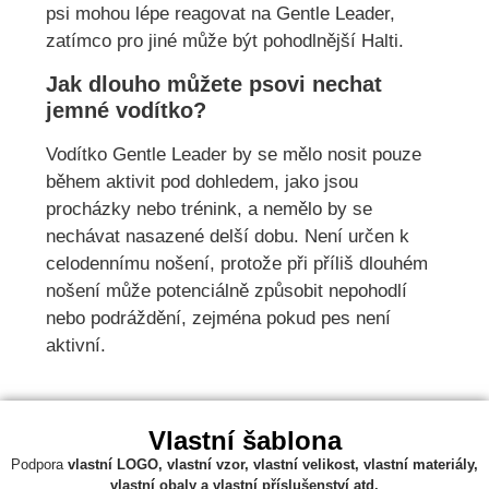
psi mohou lépe reagovat na Gentle Leader,
zatímco pro jiné může být pohodlnější Halti.
Jak dlouho můžete psovi nechat
jemné vodítko?
Vodítko Gentle Leader by se mělo nosit pouze
během aktivit pod dohledem, jako jsou
procházky nebo trénink, a nemělo by se
nechávat nasazené delší dobu. Není určen k
celodennímu nošení, protože při příliš dlouhém
nošení může potenciálně způsobit nepohodlí
nebo podráždění, zejména pokud pes není
aktivní.
Vlastní šablona
Podpora
vlastní
LOGO, vlastní vzor, vlastní velikost, vlastní materiály,
vlastní obaly a vlastní příslušenství atd.