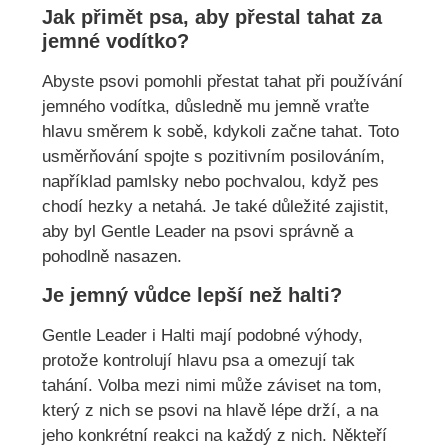
Jak přimět psa, aby přestal tahat za
jemné vodítko?
Abyste psovi pomohli přestat tahat při používání
jemného vodítka, důsledně mu jemně vraťte
hlavu směrem k sobě, kdykoli začne tahat. Toto
usměrňování spojte s pozitivním posilováním,
například pamlsky nebo pochvalou, když pes
chodí hezky a netahá. Je také důležité zajistit,
aby byl Gentle Leader na psovi správně a
pohodlně nasazen.
Je jemný vůdce lepší než halti?
Gentle Leader i Halti mají podobné výhody,
protože kontrolují hlavu psa a omezují tak
tahání. Volba mezi nimi může záviset na tom,
který z nich se psovi na hlavě lépe drží, a na
jeho konkrétní reakci na každý z nich. Někteří