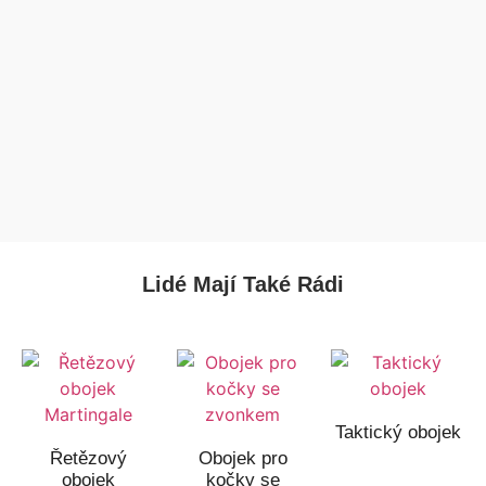
Lidé Mají Také Rádi
Taktický obojek
Řetězový
Obojek pro
obojek
kočky se