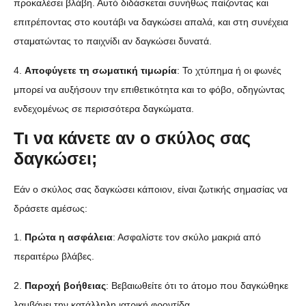
προκαλέσει βλάβη. Αυτό διδάσκεται συνήθως παίζοντας και
επιτρέποντας στο κουτάβι να δαγκώσει απαλά, και στη συνέχεια
σταματώντας το παιχνίδι αν δαγκώσει δυνατά.
4.
Αποφύγετε τη σωματική τιμωρία
: Το χτύπημα ή οι φωνές
μπορεί να αυξήσουν την επιθετικότητα και το φόβο, οδηγώντας
ενδεχομένως σε περισσότερα δαγκώματα.
Τι να κάνετε αν ο σκύλος σας
δαγκώσει;
Εάν ο σκύλος σας δαγκώσει κάποιον, είναι ζωτικής σημασίας να
δράσετε αμέσως:
1.
Πρώτα η ασφάλεια
: Ασφαλίστε τον σκύλο μακριά από
περαιτέρω βλάβες.
2.
Παροχή βοήθειας
: Βεβαιωθείτε ότι το άτομο που δαγκώθηκε
λαμβάνει την κατάλληλη ιατρική φροντίδα.