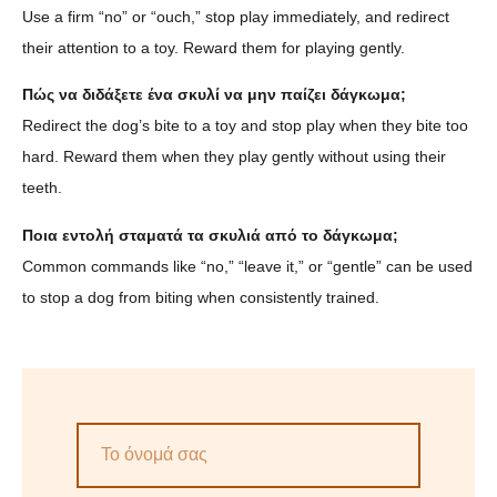
Use a firm “no” or “ouch,” stop play immediately, and redirect
their attention to a toy. Reward them for playing gently.
Πώς να διδάξετε ένα σκυλί να μην παίζει δάγκωμα;
Redirect the dog’s bite to a toy and stop play when they bite too
hard. Reward them when they play gently without using their
teeth.
Ποια εντολή σταματά τα σκυλιά από το δάγκωμα;
Common commands like “no,” “leave it,” or “gentle” can be used
to stop a dog from biting when consistently trained.