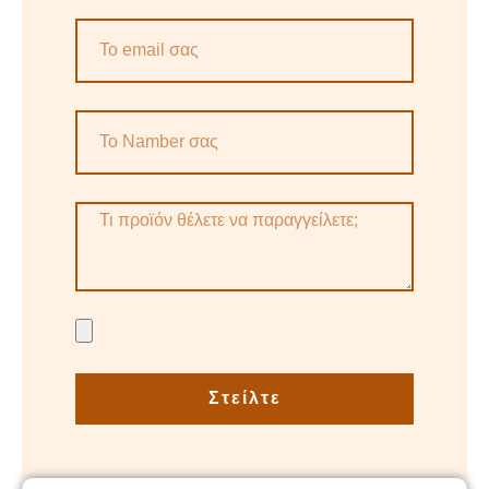
Στείλτε