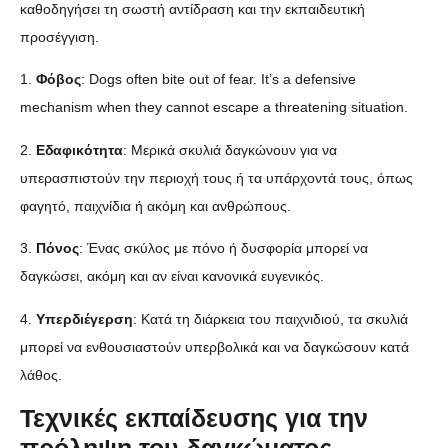
καθοδηγήσει τη σωστή αντίδραση και την εκπαιδευτική
προσέγγιση.
1.
Φόβος
: Dogs often bite out of fear. It’s a defensive
mechanism when they cannot escape a threatening situation.
2.
Εδαφικότητα
: Μερικά σκυλιά δαγκώνουν για να
υπερασπιστούν την περιοχή τους ή τα υπάρχοντά τους, όπως
φαγητό, παιχνίδια ή ακόμη και ανθρώπους.
3.
Πόνος
: Ένας σκύλος με πόνο ή δυσφορία μπορεί να
δαγκώσει, ακόμη και αν είναι κανονικά ευγενικός.
4.
Υπερδιέγερση
: Κατά τη διάρκεια του παιχνιδιού, τα σκυλιά
μπορεί να ενθουσιαστούν υπερβολικά και να δαγκώσουν κατά
λάθος.
Τεχνικές εκπαίδευσης για την