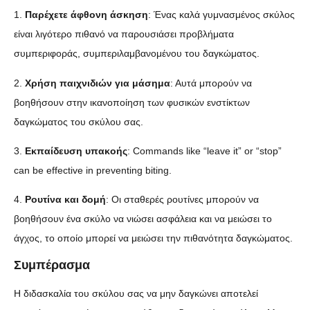
1.
Παρέχετε άφθονη άσκηση
: Ένας καλά γυμνασμένος σκύλος
είναι λιγότερο πιθανό να παρουσιάσει προβλήματα
συμπεριφοράς, συμπεριλαμβανομένου του δαγκώματος.
2.
Χρήση παιχνιδιών για μάσημα
: Αυτά μπορούν να
βοηθήσουν στην ικανοποίηση των φυσικών ενστίκτων
δαγκώματος του σκύλου σας.
3.
Εκπαίδευση υπακοής
: Commands like “leave it” or “stop”
can be effective in preventing biting.
4.
Ρουτίνα και δομή
: Οι σταθερές ρουτίνες μπορούν να
βοηθήσουν ένα σκύλο να νιώσει ασφάλεια και να μειώσει το
άγχος, το οποίο μπορεί να μειώσει την πιθανότητα δαγκώματος.
Συμπέρασμα
Η διδασκαλία του σκύλου σας να μην δαγκώνει αποτελεί