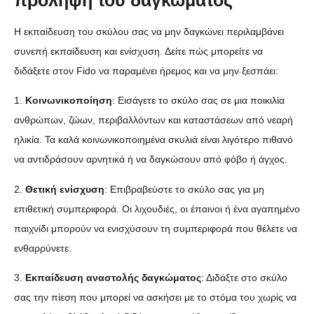
πρόληψη του δαγκώματος
Η εκπαίδευση του σκύλου σας να μην δαγκώνει περιλαμβάνει
συνεπή εκπαίδευση και ενίσχυση. Δείτε πώς μπορείτε να
διδάξετε στον Fido να παραμένει ήρεμος και να μην ξεσπάει:
1.
Κοινωνικοποίηση
: Εισάγετε το σκύλο σας σε μια ποικιλία
ανθρώπων, ζώων, περιβαλλόντων και καταστάσεων από νεαρή
ηλικία. Τα καλά κοινωνικοποιημένα σκυλιά είναι λιγότερο πιθανό
να αντιδράσουν αρνητικά ή να δαγκώσουν από φόβο ή άγχος.
2.
Θετική ενίσχυση
: Επιβραβεύστε το σκύλο σας για μη
επιθετική συμπεριφορά. Οι λιχουδιές, οι έπαινοι ή ένα αγαπημένο
παιχνίδι μπορούν να ενισχύσουν τη συμπεριφορά που θέλετε να
ενθαρρύνετε.
3.
Εκπαίδευση αναστολής δαγκώματος
: Διδάξτε στο σκύλο
σας την πίεση που μπορεί να ασκήσει με το στόμα του χωρίς να