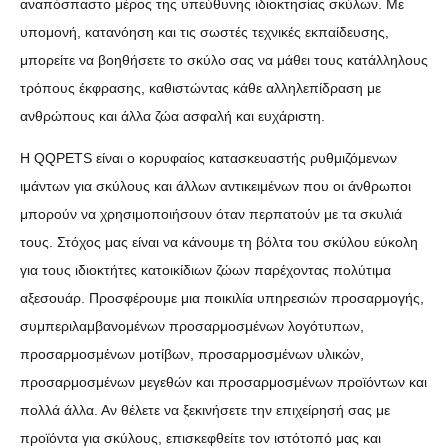
αναπόσπαστο μέρος της υπεύθυνης ιδιοκτησίας σκύλων. Με
υπομονή, κατανόηση και τις σωστές τεχνικές εκπαίδευσης,
μπορείτε να βοηθήσετε το σκύλο σας να μάθει τους κατάλληλους
τρόπους έκφρασης, καθιστώντας κάθε αλληλεπίδραση με
ανθρώπους και άλλα ζώα ασφαλή και ευχάριστη.
Η QQPETS είναι ο κορυφαίος κατασκευαστής ρυθμιζόμενων
ιμάντων για σκύλους και άλλων αντικειμένων που οι άνθρωποι
μπορούν να χρησιμοποιήσουν όταν περπατούν με τα σκυλιά
τους. Στόχος μας είναι να κάνουμε τη βόλτα του σκύλου εύκολη
για τους ιδιοκτήτες κατοικίδιων ζώων παρέχοντας πολύτιμα
αξεσουάρ. Προσφέρουμε μια ποικιλία υπηρεσιών προσαρμογής,
συμπεριλαμβανομένων προσαρμοσμένων λογότυπων,
προσαρμοσμένων μοτίβων, προσαρμοσμένων υλικών,
προσαρμοσμένων μεγεθών και προσαρμοσμένων προϊόντων και
πολλά άλλα. Αν θέλετε να ξεκινήσετε την επιχείρησή σας με
προϊόντα για σκύλους, επισκεφθείτε τον ιστότοπό μας και