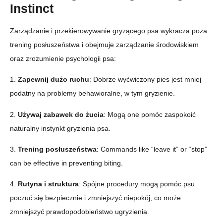
Instinct
Zarządzanie i przekierowywanie gryzącego psa wykracza poza
trening posłuszeństwa i obejmuje zarządzanie środowiskiem
oraz zrozumienie psychologii psa:
1.
Zapewnij dużo ruchu
: Dobrze wyćwiczony pies jest mniej
podatny na problemy behawioralne, w tym gryzienie.
2.
Używaj zabawek do żucia
: Mogą one pomóc zaspokoić
naturalny instynkt gryzienia psa.
3.
Trening posłuszeństwa
: Commands like “leave it” or “stop”
can be effective in preventing biting.
4.
Rutyna i struktura
: Spójne procedury mogą pomóc psu
poczuć się bezpiecznie i zmniejszyć niepokój, co może
zmniejszyć prawdopodobieństwo ugryzienia.