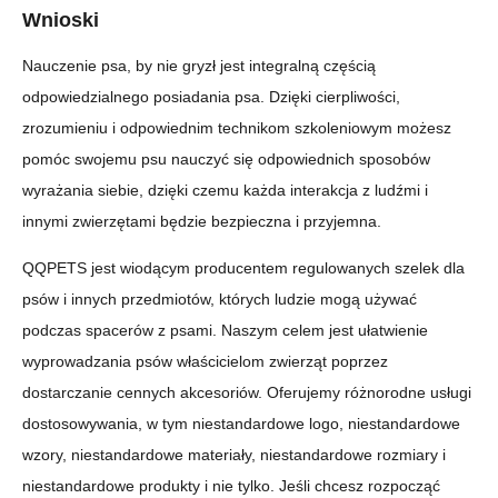
Wnioski
Nauczenie psa, by nie gryzł jest integralną częścią
odpowiedzialnego posiadania psa. Dzięki cierpliwości,
zrozumieniu i odpowiednim technikom szkoleniowym możesz
pomóc swojemu psu nauczyć się odpowiednich sposobów
wyrażania siebie, dzięki czemu każda interakcja z ludźmi i
innymi zwierzętami będzie bezpieczna i przyjemna.
QQPETS jest wiodącym producentem regulowanych szelek dla
psów i innych przedmiotów, których ludzie mogą używać
podczas spacerów z psami. Naszym celem jest ułatwienie
wyprowadzania psów właścicielom zwierząt poprzez
dostarczanie cennych akcesoriów. Oferujemy różnorodne usługi
dostosowywania, w tym niestandardowe logo, niestandardowe
wzory, niestandardowe materiały, niestandardowe rozmiary i
niestandardowe produkty i nie tylko. Jeśli chcesz rozpocząć