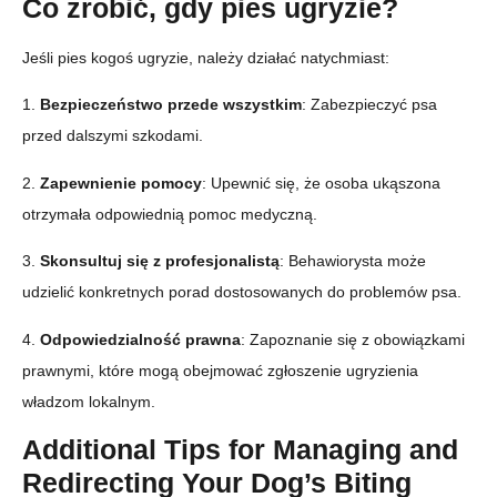
Co zrobić, gdy pies ugryzie?
Jeśli pies kogoś ugryzie, należy działać natychmiast:
1.
Bezpieczeństwo przede wszystkim
: Zabezpieczyć psa
przed dalszymi szkodami.
2.
Zapewnienie pomocy
: Upewnić się, że osoba ukąszona
otrzymała odpowiednią pomoc medyczną.
3.
Skonsultuj się z profesjonalistą
: Behawiorysta może
udzielić konkretnych porad dostosowanych do problemów psa.
4.
Odpowiedzialność prawna
: Zapoznanie się z obowiązkami
prawnymi, które mogą obejmować zgłoszenie ugryzienia
władzom lokalnym.
Additional Tips for Managing and
Redirecting Your Dog’s Biting