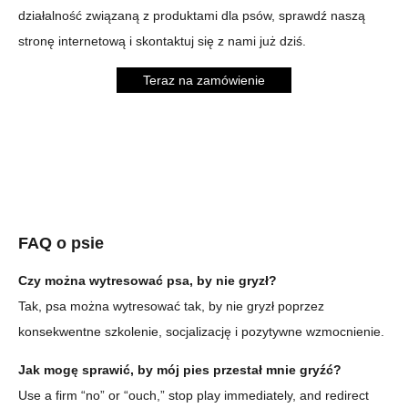
działalność związaną z produktami dla psów, sprawdź naszą
stronę internetową i skontaktuj się z nami już dziś.
Teraz na zamówienie
FAQ o psie
Czy można wytresować psa, by nie gryzł?
Tak, psa można wytresować tak, by nie gryzł poprzez
konsekwentne szkolenie, socjalizację i pozytywne wzmocnienie.
Jak mogę sprawić, by mój pies przestał mnie gryźć?
Use a firm “no” or “ouch,” stop play immediately, and redirect