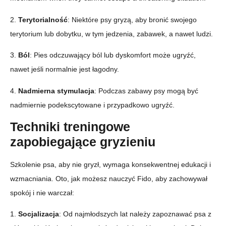
2.
Terytorialność
: Niektóre psy gryzą, aby bronić swojego
terytorium lub dobytku, w tym jedzenia, zabawek, a nawet ludzi.
3.
Ból
: Pies odczuwający ból lub dyskomfort może ugryźć,
nawet jeśli normalnie jest łagodny.
4.
Nadmierna stymulacja
: Podczas zabawy psy mogą być
nadmiernie podekscytowane i przypadkowo ugryźć.
Techniki treningowe
zapobiegające gryzieniu
Szkolenie psa, aby nie gryzł, wymaga konsekwentnej edukacji i
wzmacniania. Oto, jak możesz nauczyć Fido, aby zachowywał
spokój i nie warczał:
1.
Socjalizacja
: Od najmłodszych lat należy zapoznawać psa z