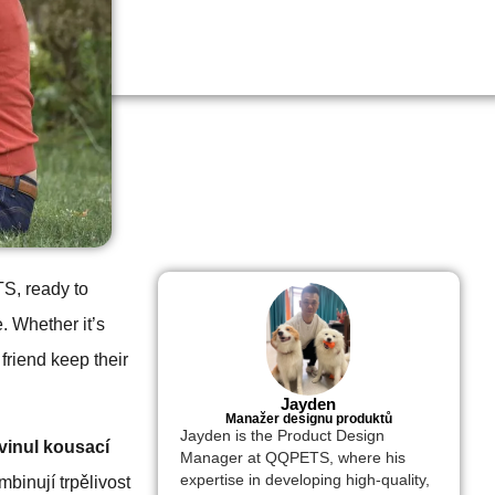
TS, ready to
. Whether it’s
 friend keep their
Jayden
Manažer designu produktů
Jayden is the Product Design
vinul kousací
Manager at QQPETS, where his
expertise in developing high-quality,
mbinují trpělivost