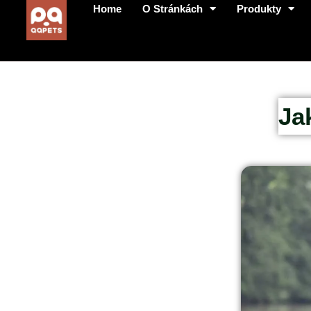
Home
O Stránkách
Produkty
Ja