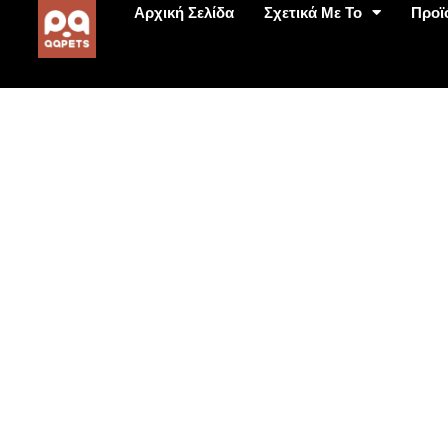
Αρχική Σελίδα
Σχετικά Με Το
Προϊ