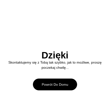
Dzięki
Skontaktujemy się z Tobą tak szybko, jak to możliwe, proszę
poczekaj chwilę...
Powrót Do Domu