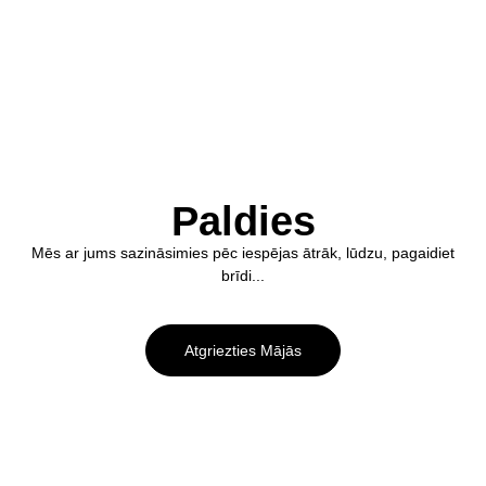
Paldies
Mēs ar jums sazināsimies pēc iespējas ātrāk, lūdzu, pagaidiet
brīdi...
Atgriezties Mājās