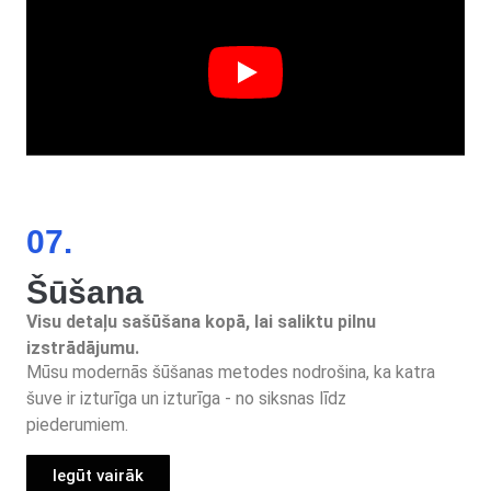
07.
Šūšana
Visu detaļu sašūšana kopā, lai saliktu pilnu
izstrādājumu.
Mūsu modernās šūšanas metodes nodrošina, ka katra
šuve ir izturīga un izturīga - no siksnas līdz
piederumiem.
Iegūt vairāk