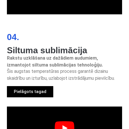
04.
Siltuma sublimācija
Rakstu uzklāšana uz dažādiem audumiem,
izmantojot siltuma sublimācijas tehnoloģiju.
Šis augstas temperatūras process garantē dizainu
skaidrību un izturību, uzlabojot izstrādājumu pievilcību.
Pielāgots tagad