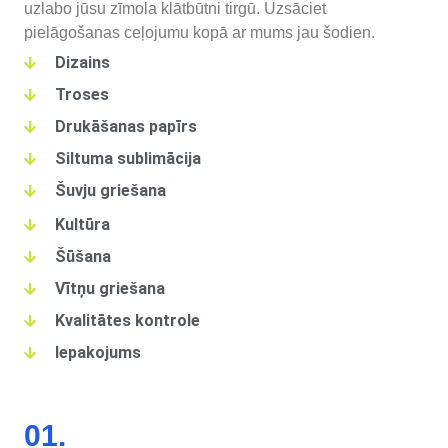
uzlabo jūsu zīmola klātbūtni tirgū. Uzsāciet
pielāgošanas ceļojumu kopā ar mums jau šodien.
Dizains
Troses
Drukāšanas papīrs
Siltuma sublimācija
Šuvju griešana
Kultūra
Šūšana
Vītņu griešana
Kvalitātes kontrole
Iepakojums
01.