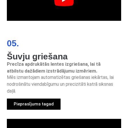
05.
Šuvju griešana
Precīza apdrukātās lentes izgriešana, lai tā
atbilstu dažādiem izstrādājumu izmēriem.
Mēs izmantojam automatizētas griešanas iekārtas, lai
nodrošinātu viendabīgumu un precizitāti katrā siksnas
daļā.
Pieprasījums tagad