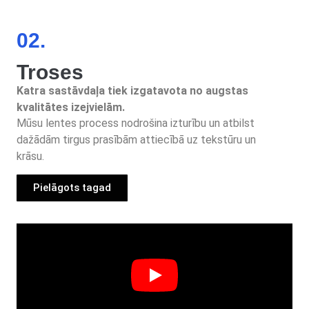
02.
Troses
Katra sastāvdaļa tiek izgatavota no augstas
kvalitātes izejvielām.
Mūsu lentes process nodrošina izturību un atbilst
dažādām tirgus prasībām attiecībā uz tekstūru un
krāsu.
Pielāgots tagad