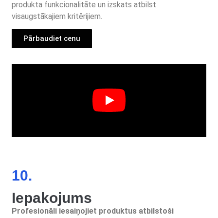
produkta funkcionalitāte un izskats atbilst
visaugstākajiem kritērijiem.
Pārbaudiet cenu
10.
Iepakojums
Profesionāli iesaiņojiet produktus atbilstoši