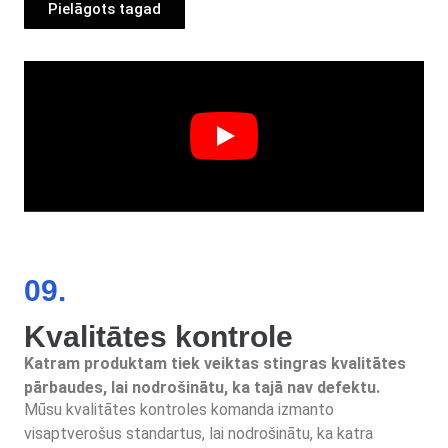
Pielāgots tagad
09.
Kvalitātes kontrole
Katram produktam tiek veiktas stingras kvalitātes
pārbaudes, lai nodrošinātu, ka tajā nav defektu.
Mūsu kvalitātes kontroles komanda izmanto
visaptverošus standartus, lai nodrošinātu, ka katra